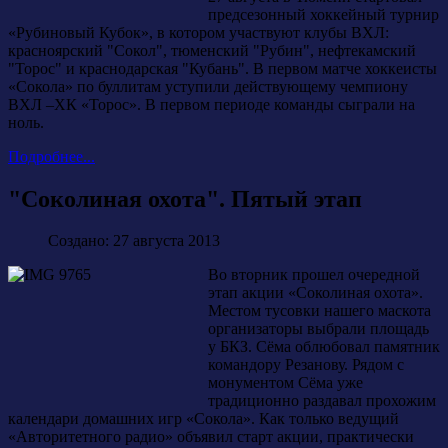
предсезонный хоккейный турнир
«Рубиновый Кубок», в котором участвуют клубы ВХЛ:
красноярский "Сокол", тюменский "Рубин", нефтекамский
"Торос" и краснодарская "Кубань". В первом матче хоккеисты
«Сокола» по буллитам уступили действующему чемпиону
ВХЛ –ХК «Торос». В первом периоде команды сыграли на
ноль.
Подробнее...
"Соколиная охота". Пятый этап
Создано: 27 августа 2013
Во вторник прошел очередной
этап акции «Соколиная охота».
Местом тусовки нашего маскота
организаторы выбрали площадь
у БКЗ. Сёма облюбовал памятник
командору Резанову. Рядом с
монументом Сёма уже
традиционно раздавал прохожим
календари домашних игр «Сокола». Как только ведущий
«Авторитетного радио» объявил старт акции, практически