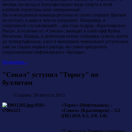
месяца, но вклад в популяризацию вида спорта и всей
клубной структуры внес невероятный.
Но и молодежная команда региона от своих старших братьев
не отстает, а даже в чем-то опережает. Например, в
спортивной составляющей – два года подряд «Красноярские
Рыси», в отличие от «Сокола», выходят в плей-офф Кубка
Регионов. Правда, в дебютном сезоне сибиряки сумели дойти
до четвертьфинала, а вот в минувшем чемпионате оступились
уже на стадии первого раунда, не сумев преодолеть
сопротивление нефтекамского «Батыра».
Подробнее...
"Сокол" уступил "Торосу" по
буллитам
Создано: 28 августа 2013
«Торос» (Нефтекамск) –
«Сокол» (Красноярск) – 3:2
(ПБ) (0:0, 0:2, 2:0, 1:0)
27 августа в Тюмени стартовал