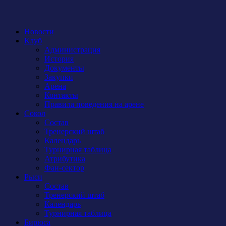
Новости
Клуб
Администрация
История
Документы
Закупки
Арена
Контакты
Правила поведения на арене
Сокол
Состав
Тренерский штаб
Календарь
Турнирная таблица
Атрибутика
Фан-сектор
Рыси
Состав
Тренерский штаб
Календарь
Турнирная таблица
Бирюса