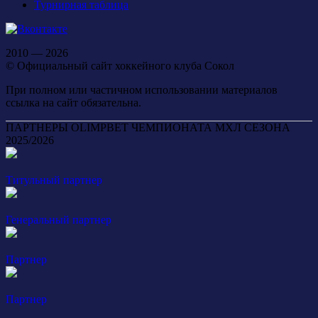
Турнирная таблица
2010 — 2026
© Официальный сайт хоккейного клуба Сокол
При полном или частичном использовании материалов
ссылка на сайт обязательна.
ПАРТНЕРЫ OLIMPBET ЧЕМПИОНАТА МХЛ СЕЗОНА
2025/2026
Титульный партнер
Генеральный партнер
Партнер
Партнер