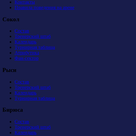
Контакты
Правила поведения на арене
Сокол
Состав
Тренерский штаб
Календарь
Турнирная таблица
Атрибутика
Фан-сектор
Рыси
Состав
Тренерский штаб
Календарь
Турнирная таблица
Бирюса
Состав
Тренерский штаб
Календарь