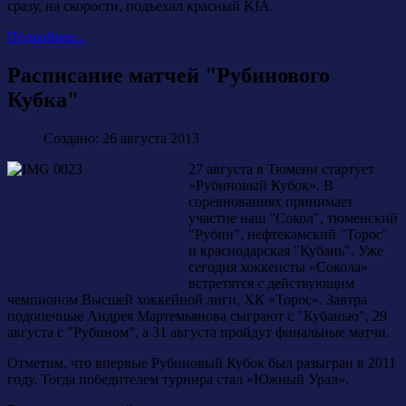
сразу, на скорости, подъехал красный KIA.
Подробнее...
Расписание матчей "Рубинового
Кубка"
Создано: 26 августа 2013
27 августа в Тюмени стартует
«Рубиновый Кубок». В
соревнованиях принимает
участие наш "Сокол", тюменский
"Рубин", нефтекамский "Торос"
и краснодарская "Кубань". Уже
сегодня хоккеисты «Сокола»
встретятся с действующим
чемпионом Высшей хоккейной лиги, ХК «Торос». Завтра
подопечные Андрея Мартемьянова сыграют с "Кубанью", 29
августа с "Рубином", а 31 августа пройдут финальные матчи.
Отметим, что впервые Рубиновый Кубок был разыгран в 2011
году. Тогда победителем турнира стал «Южный Урал».