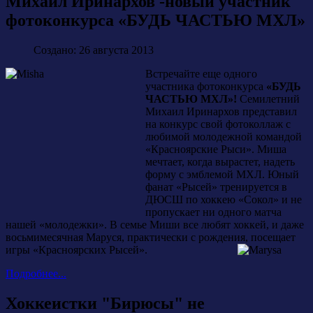
Михаил Иринархов -новый участник
фотоконкурса «БУДЬ ЧАСТЬЮ МХЛ»
Создано: 26 августа 2013
Встречайте еще одного
участника фотоконкурса
«БУДЬ
ЧАСТЬЮ МХЛ»!
Семилетний
Михаил Иринархов представил
на конкурс свой фотоколлаж с
любимой молодежной командой
«Красноярские Рыси». Миша
мечтает, когда вырастет, надеть
форму с эмблемой МХЛ. Юный
фанат «Рысей» тренируется в
ДЮСШ по хоккею «Сокол» и не
пропускает ни одного матча
нашей «молодежки». В семье Миши все любят хоккей, и даже
восьмимесячная Маруся, практически с рождения, посещает
игры «Красноярских Рысей».
Подробнее...
Хоккеистки "Бирюсы" не