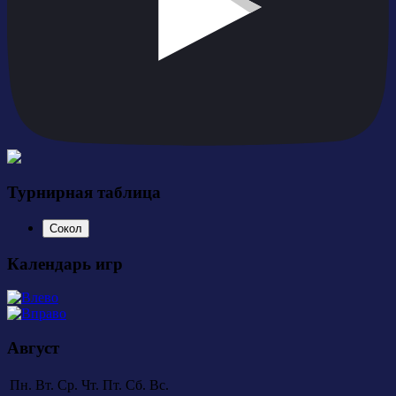
Турнирная таблица
Сокол
Календарь игр
Август
Пн.
Вт.
Ср.
Чт.
Пт.
Сб.
Вс.