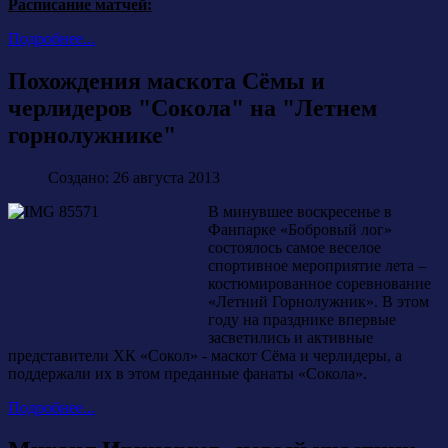
Расписание матчей:
Подробнее...
Похождения маскота Сёмы и
черлидеров "Сокола" на "Летнем
горнолужнике"
Создано: 26 августа 2013
В минувшее воскресенье в
Фанпарке «Бобровый лог»
состоялось самое веселое
спортивное мероприятие лета –
костюмированное соревнование
«Летний Горнолужник». В этом
году на празднике впервые
засветились и активные
представители ХК «Сокол» - маскот Сёма и черлидеры, а
поддержали их в этом преданные фанаты «Сокола».
Подробнее...