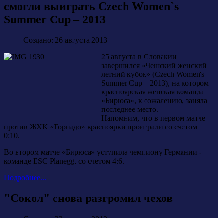
смогли выиграть Czech Women`s
Summer Cup – 2013
Создано: 26 августа 2013
25 августа в Словакии
завершился «Чешский женский
летний кубок» (Czech Women's
Summer Cup – 2013), на котором
красноярская женская команда
«Бирюса», к сожалению, заняла
последнее место.
Напомним, что в первом матче
против ЖХК «Торнадо» красноярки проиграли со счетом
0:10.
Во втором матче «Бирюса» уступила чемпиону Германии -
команде ESC Planegg, со счетом 4:6.
Подробнее...
"Сокол" снова разгромил чехов