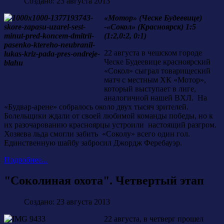
Создано: 23 августа 2013
«Мотор» (Ческе Будеевице)
-«Сокол» (Красноярск) 1:5
(1:2,0:2, 0:1)
22 августа в чешском городе
Ческе Будеевице красноярский
«Сокол» сыграл товарищеский
матч с местным ХК «Мотор»,
который выступает в лиге,
аналогичной нашей ВХЛ. На
«Будвар-арене» собралось около двух тысяч зрителей.
Болельщики ждали от своей любимой команды победы, но к
их разочарованию красноярцы устроили настоящий разгром.
Хозяева льда смогли забить «Соколу» всего один гол.
Единственную шайбу забросил Джордж Феребауэр.
Подробнее...
"Соколиная охота". Четвертый этап
Создано: 23 августа 2013
22 августа, в четверг прошел