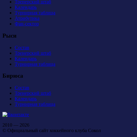
Тренерский штаб
Календарь
Турнирная таблица
Атрибутика
Фан-сектор
Рыси
Состав
Тренерский штаб
Календарь
Турнирная таблица
Бирюса
Состав
Тренерский штаб
Календарь
Турнирная таблица
2010 — 2026
© Официальный сайт хоккейного клуба Сокол