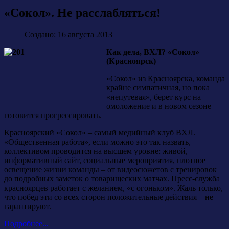
«Сокол». Не расслабляться!
Создано: 16 августа 2013
Как дела, ВХЛ? «Сокол»
(Красноярск)
«Сокол» из Красноярска, команда
крайне симпатичная, но пока
«непутевая», берет курс на
омоложение и в новом сезоне
готовится прогрессировать.
Красноярский «Сокол» – самый медийный клуб ВХЛ.
«Общественная работа», если можно это так назвать,
коллективом проводится на высшем уровне: живой,
информативный сайт, социальные мероприятия, плотное
освещение жизни команды – от видеосюжетов с тренировок
до подробных заметок о товарищеских матчах. Пресс-служба
красноярцев работает с желанием, «с огоньком». Жаль только,
что побед эти со всех сторон положительные действия – не
гарантируют.
Подробнее...