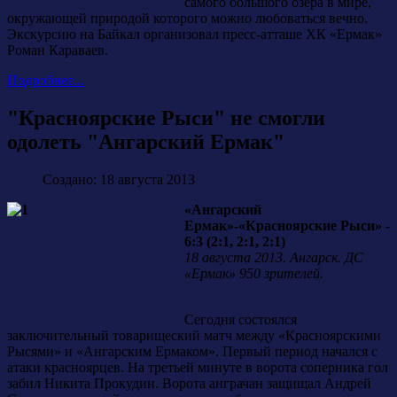
самого большого озера в мире,
окружающей природой которого можно любоваться вечно.
Экскурсию на Байкал организовал пресс-атташе ХК «Ермак»
Роман Караваев.
Подробнее...
"Красноярские Рыси" не смогли
одолеть "Ангарский Ермак"
Создано: 18 августа 2013
«Ангарский
Ермак»-«Красноярские Рыси» -
6:3 (2:1, 2:1, 2:1)
18 августа 2013. Ангарск. ДС
«Ермак» 950 зрителей.
Сегодня состоялся
заключительный товарищеский матч между «Красноярскими
Рысями» и «Ангарским Ермаком». Первый период начался с
атаки красноярцев. На третьей минуте в ворота соперника гол
забил Никита Прокудин. Ворота анграчан защищал Андрей