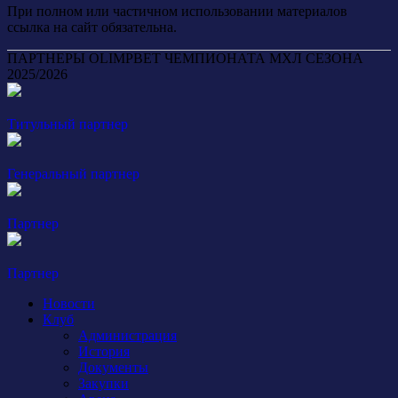
При полном или частичном использовании материалов
ссылка на сайт обязательна.
ПАРТНЕРЫ OLIMPBET ЧЕМПИОНАТА МХЛ СЕЗОНА
2025/2026
Титульный партнер
Генеральный партнер
Партнер
Партнер
Новости
Клуб
Администрация
История
Документы
Закупки