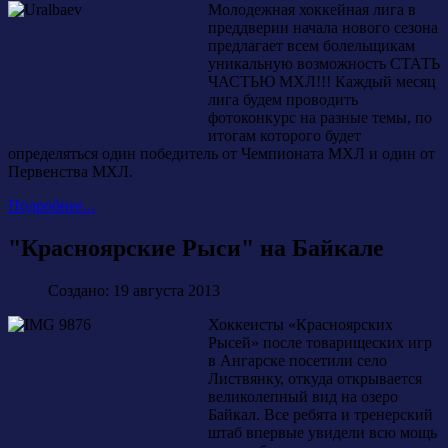
Молодежная хоккейная лига в
преддверии начала нового сезона
предлагает всем болельщикам
уникальную возможность СТАТЬ
ЧАСТЬЮ МХЛ!!! Каждый месяц
лига будем проводить
фотоконкурс на разные темы, по
итогам которого будет
определяться один победитель от Чемпионата МХЛ и один от
Первенства МХЛ.
Подробнее...
"Красноярские Рыси" на Байкале
Создано: 19 августа 2013
Хоккеисты «Красноярских
Рысей» после товарищеских игр
в Ангарске посетили село
Листвянку, откуда открывается
великолепный вид на озеро
Байкал. Все ребята и тренерский
штаб впервые увидели всю мощь