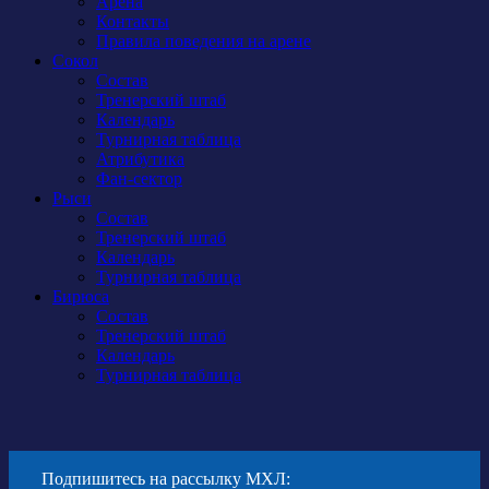
Арена
Контакты
Правила поведения на арене
Сокол
Состав
Тренерский штаб
Календарь
Турнирная таблица
Атрибутика
Фан-сектор
Рыси
Состав
Тренерский штаб
Календарь
Турнирная таблица
Бирюса
Состав
Тренерский штаб
Календарь
Турнирная таблица
Подпишитесь на рассылку МХЛ: