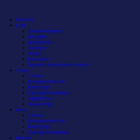
Новости
Клуб
Администрация
История
Документы
Закупки
Арена
Контакты
Правила поведения на арене
Сокол
Состав
Тренерский штаб
Календарь
Турнирная таблица
Атрибутика
Фан-сектор
Рыси
Состав
Тренерский штаб
Календарь
Турнирная таблица
Бирюса