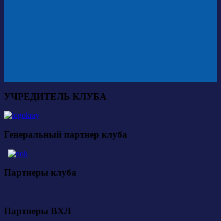
УЧРЕДИТЕЛЬ КЛУБА
Генеральный партнер клуба
Партнеры клуба
Партнеры ВХЛ