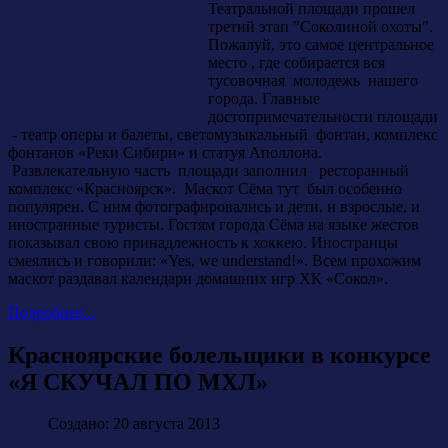
Театральной площади прошел
третий этап "Соколиной охоты".
Пожалуй, это самое центральное
место , где собирается вся
тусовочная молодежь нашего
города. Главные
достопримечательности площади
- театр оперы и балеты, светомузыкальный фонтан, комплекс
фонтанов «Реки Сибири» и статуя Аполлона.
Развлекательную часть площади заполнил ресторанный
комплекс «Красноярск». Маскот Сёма тут был особенно
популярен. С ним фотографировались и дети, и взрослые, и
иностранные туристы. Гостям города Сёма на языке жестов
показывал свою принадлежность к хоккею. Иностранцы
смеялись и говорили: «Yes, we understand!». Всем прохожим
маскот раздавал календари домашних игр ХК «Сокол».
Подробнее...
Красноярские болельщики в конкурсе
«Я СКУЧАЛ ПО МХЛ»
Создано: 20 августа 2013