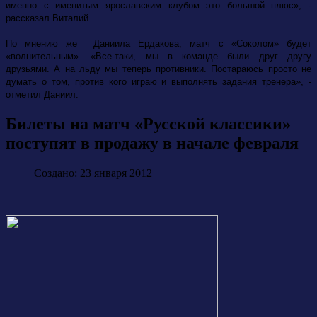
именно с именитым ярославским клубом это большой плюс», -
рассказал Виталий.
По мнению же Даниила Ердакова, матч с «Соколом» будет
«волнительным». «Все-таки, мы в команде были друг другу
друзьями. А на льду мы теперь противники. Постараюсь просто не
думать о том, против кого играю и выполнять задания тренера», -
отметил Даниил.
Билеты на матч «Русской классики»
поступят в продажу в начале февраля
Создано: 23 января 2012