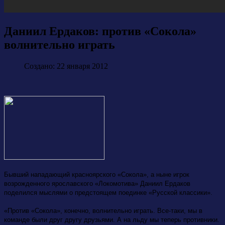
Даниил Ердаков: против «Сокола»
волнительно играть
Создано: 22 января 2012
Бывший нападающий красноярского «Сокола», а ныне игрок
возрожденного ярославского «Локомотива» Даниил Ердаков
поделился мыслями о предстоящем поединке «Русской классики».
«Против «Сокола», конечно, волнительно играть. Все-таки, мы в
команде были друг другу друзьями. А на льду мы теперь противники.