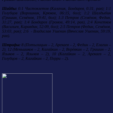
Шайбы:
0:1 Чистоклетов (Калачик, Бондарев, 0:31, рав); 1:1
Голубцов (Ворошнин, Крюков, 06:15, бол); 1:2 Шалдыбин
(Гришин, Семёнов, 19:41, бол); 1:3 Петров (Семёнов, Федин,
31:27, рав); 1:4 Бондарев (Громов, 49:14, рав), 2:4 Кочетков
(Васильев, Каравдин, 52:09, бол); 2:5 Петров (Федин, Семёнов,
53:03, рав); 2:6 - Владислав Ушенин (Вячеслав Ушенин, 59:19,
рав).
Штрафы:
8 (Потылицын – 2, Арекаев – 2, Федин – 2, Елагин –
2), 12 (Меньшиков – 2, Кагайкин – 2, Верёвкин – 2, Гришин – 2,
Языков – 2, Языков – 2), 10 (Кагайкин – 2, Арекаев – 2,
Голубцов – 2, Кагайкин – 2, Перри – 2).