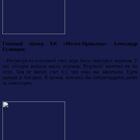
Главный тренер ХК «Молот-Прикамье» Александр
Гулявцев:
- Несмотря на итоговый счет, игра была тяжелая и нервная. У
нас сегодня выпала масса игроков. Результат конечно не по
игре. Тем не менее, счет 6:2, три очка мы завоевали. Едем
дальше в Ангарск. В целом, хотелось бы поблагодарить ребят
за самоотдачу.