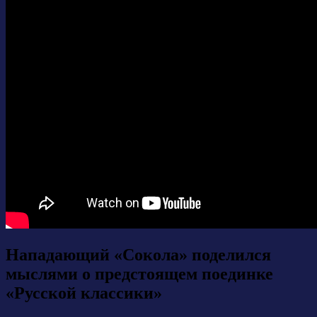
Нападающий «Сокола» поделился
мыслями о предстоящем поединке
«Русской классики»