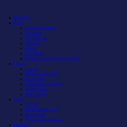
Новости
Клуб
Администрация
История
Документы
Закупки
Арена
Контакты
Правила поведения на арене
Сокол
Состав
Тренерский штаб
Календарь
Турнирная таблица
Атрибутика
Фан-сектор
Рыси
Состав
Тренерский штаб
Календарь
Турнирная таблица
Бирюса