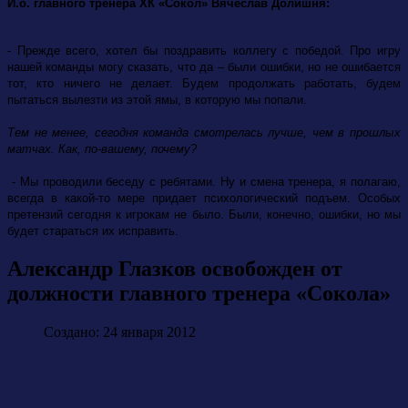
И.о. главного тренера ХК «Сокол» Вячеслав Долишня:
- Прежде всего, хотел бы поздравить коллегу с победой. Про игру
нашей команды могу сказать, что да – были ошибки, но не ошибается
тот, кто ничего не делает. Будем продолжать работать, будем
пытаться вылезти из этой ямы, в которую мы попали.
Тем не менее, сегодня команда смотрелась лучше, чем в прошлых
матчах. Как, по-вашему, почему?
- Мы проводили беседу с ребятами. Ну и смена тренера, я полагаю,
всегда в какой-то мере придает психологический подъем. Особых
претензий сегодня к игрокам не было. Были, конечно, ошибки, но мы
будет стараться их исправить.
Александр Глазков освобожден от
должности главного тренера «Сокола»
Создано: 24 января 2012