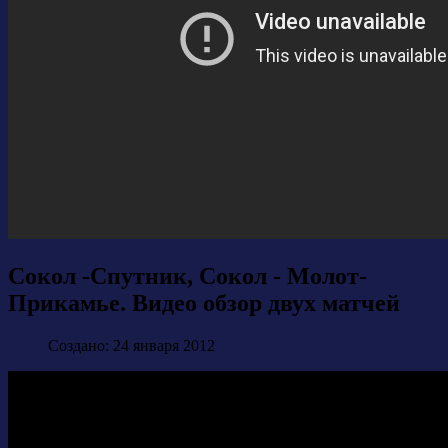
Сокол -Спутник, Сокол - Молот-
Прикамье. Видео обзор двух матчей
Создано: 24 января 2012