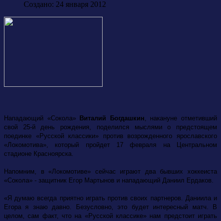
Создано: 24 января 2012
Нападающий «Сокола»
Виталий Богдашкин
, накануне отметивший
свой 25-й день рождения, поделился мыслями о предстоящем
поединке «Русской классики» против возрожденного ярославского
«Локомотива», который пройдет 17 февраля на Центральном
стадионе Красноярска.
Напомним, в «Локомотиве» сейчас играют два бывших хоккеиста
«Сокола» - защитник Егор Мартынов и нападающий Даниил Ердаков.
«Я думаю всегда приятно играть против своих партнеров. Даниила и
Егора я знаю давно. Безусловно, это будет интересный матч. В
целом, сам факт, что на «Русской классике» нам предстоит играть