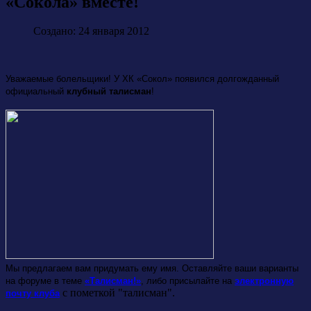
«Сокола» вместе!
Создано: 24 января 2012
Уважаемые болельщики! У ХК «Сокол» появился долгожданный
официальный
клубный талисман
!
Мы предлагаем вам придумать ему имя. Оставляйте ваши варианты
на форуме в теме
«Талисман!»
, либо присылайте на
электронную
с пометкой "талисман".
почту клуба