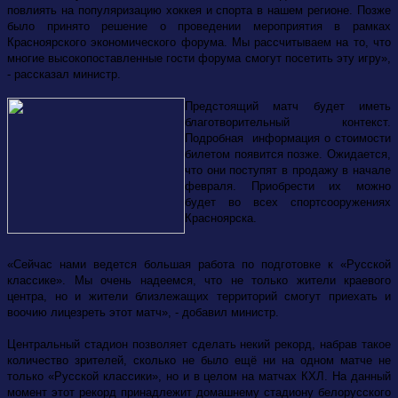
повлиять на популяризацию хоккея и спорта в нашем регионе. Позже
было принято решение о проведении мероприятия в рамках
Красноярского экономического форума. Мы рассчитываем на то, что
многие высокопоставленные гости форума смогут посетить эту игру»,
- рассказал министр.
Предстоящий матч будет иметь
благотворительный контекст.
Подробная информация о стоимости
билетом появится позже. Ожидается,
что они поступят в продажу в начале
февраля. Приобрести их можно
будет во всех спортсооружениях
Красноярска.
«Сейчас нами ведется большая работа по подготовке к «Русской
классике». Мы очень надеемся, что не только жители краевого
центра, но и жители близлежащих территорий смогут приехать и
воочию лицезреть этот матч», - добавил министр.
Центральный стадион позволяет сделать некий рекорд, набрав такое
количество зрителей, сколько не было ещё ни на одном матче не
только «Русской классики», но и в целом на матчах КХЛ. На данный
момент этот рекорд принадлежит домашнему стадиону белорусского