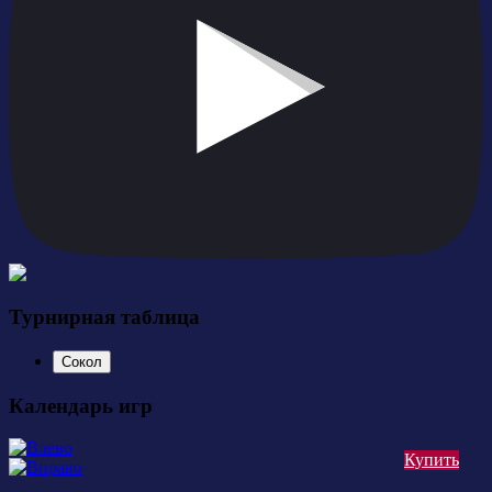
Турнирная таблица
Сокол
Календарь игр
Купить