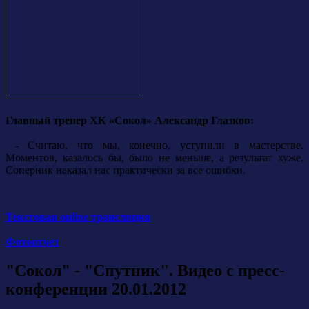
Главный тренер ХК «Сокол» Александр Глазков:
- Считаю, что мы, конечно, уступили в мастерстве.
Моментов, казалось бы, было не меньше, а результат хуже.
Соперник наказал нас практически за все ошибки.
Текстовая online трансляция
Фотоотчет
"Сокол" - "Спутник". Видео с пресс-
конференции 20.01.2012