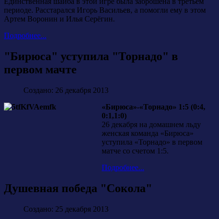
Единственная шайба в этой игре была заброшена в третьем
периоде. Расстарался Игорь Васильев, а помогли ему в этом
Артем Воронин и Илья Серёгин.
Подробнее...
"Бирюса" уступила "Торнадо" в
первом мачте
Создано: 26 декабря 2013
«Бирюса»-«Торнадо» 1:5 (0:4,
0:1,1:0)
26 декабря на домашнем льду
женская команда «Бирюса»
уступила «Торнадо» в первом
матче со счетом 1:5.
Подробнее...
Душевная победа "Сокола"
Создано: 25 декабря 2013