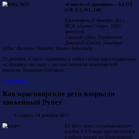
«Сокол»-«Сарыарка» - 3:2 ОТ
(1:0, 1:1, 0:1, 1:0)
Красноярск.25 декабря 2013.
МСК «Арена.Север». 1850
зрителей
Главный судья: Полянчиков
Дмитрий (Омск). Линейные
судьи: Вилюгин Никита, Ишков Александр.
25 декабря «Сокол» принимал у себя в гостях карагандинскую
«Сарыарку» во главе с экс-наставником красноярской
команды Душаном Грегором.
Подробнее...
Как красноярские дети взорвали
хоккейный Рунет
Создано: 24 декабря 2013
Ей богу, пресс-службам многих
клубов КХЛ надо присмотреться
к работе коллег из Молодежной