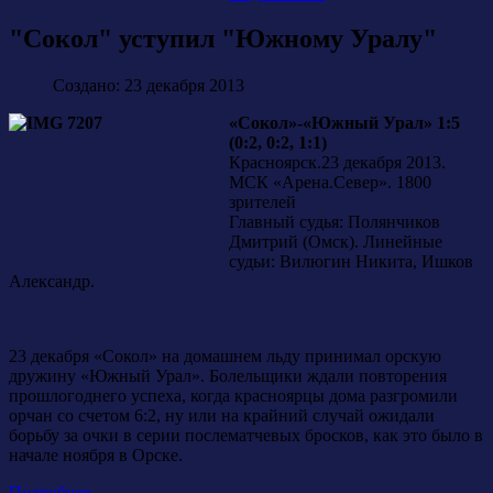
"Сокол" уступил "Южному Уралу"
Создано: 23 декабря 2013
«Сокол»-«Южный Урал» 1:5
(0:2, 0:2, 1:1)
Красноярск.23 декабря 2013.
МСК «Арена.Север». 1800
зрителей
Главный судья: Полянчиков
Дмитрий (Омск). Линейные
судьи: Вилюгин Никита, Ишков
Александр.
23 декабря «Сокол» на домашнем льду принимал орскую
дружину «Южный Урал». Болельщики ждали повторения
прошлогоднего успеха, когда красноярцы дома разгромили
орчан со счетом 6:2, ну или на крайний случай ожидали
борьбу за очки в серии послематчевых бросков, как это было в
начале ноября в Орске.
Подробнее...