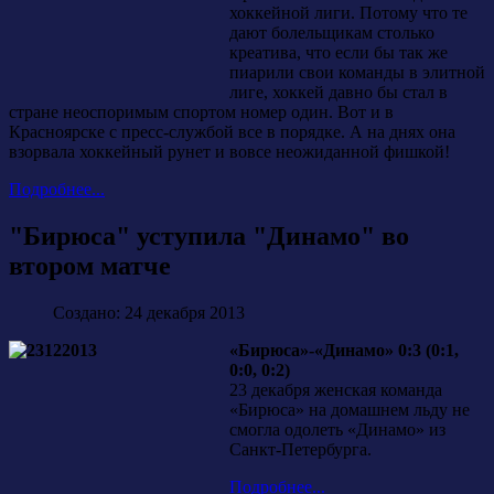
хоккейной лиги. Потому что те
дают болельщикам столько
креатива, что если бы так же
пиарили свои команды в элитной
лиге, хоккей давно бы стал в
стране неоспоримым спортом номер один. Вот и в
Красноярске с пресс-службой все в порядке. А на днях она
взорвала хоккейный рунет и вовсе неожиданной фишкой!
Подробнее...
"Бирюса" уступила "Динамо" во
втором матче
Создано: 24 декабря 2013
«Бирюса»-«Динамо» 0:3 (0:1,
0:0, 0:2)
23 декабря женская команда
«Бирюса» на домашнем льду не
смогла одолеть «Динамо» из
Санкт-Петербурга.
Подробнее...