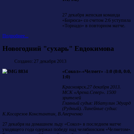
27 декабря женская команда
«Бирюса» со счетом 2:6 уступила
«Торнадо» в повторном матче.
Подробнее...
Новогодний "сухарь" Евдокимова
Создано: 27 декабря 2013
«Сокол»-«Челмет» -1:0 (0:0, 0:0,
1:0)
Красноярск.27 декабря 2013.
МСК «Арена.Север». 1500
зрителей
Главный судья: Ибатулин Эдуард
(Рудный). Линейные судьи:
К.Косарезов Константин, В.Аверченко
27 декабря на домашнем льду «Сокол» в последнем матче
уходящего года одержал победу над челябинским «Челметом».