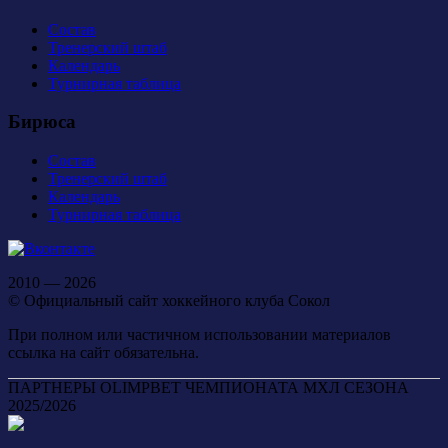
Состав
Тренерский штаб
Календарь
Турнирная таблица
Бирюса
Состав
Тренерский штаб
Календарь
Турнирная таблица
2010 — 2026
© Официальный сайт хоккейного клуба Сокол
При полном или частичном использовании материалов
ссылка на сайт обязательна.
ПАРТНЕРЫ OLIMPBET ЧЕМПИОНАТА МХЛ СЕЗОНА
2025/2026