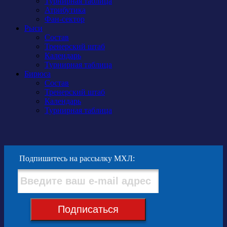
Турнирная таблица
Атрибутика
Фан-сектор
Рыси
Состав
Тренерский штаб
Календарь
Турнирная таблица
Бирюса
Состав
Тренерский штаб
Календарь
Турнирная таблица
Подпишитесь на рассылку МХЛ:
Подписаться