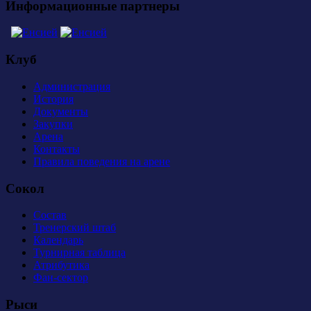
Информационные партнеры
Клуб
Администрация
История
Документы
Закупки
Арена
Контакты
Правила поведения на арене
Сокол
Состав
Тренерский штаб
Календарь
Турнирная таблица
Атрибутика
Фан-сектор
Рыси