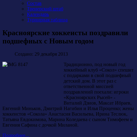
Состав
Тренерский штаб
Календарь
Турнирная таблица
Красноярские хоккеисты поздравили
подшефных с Новым годом
Создано: 29 декабря 2013
Традиционно, под новый год
хоккейный клуб «Сокол» спешит
с подарками в свой подшефный
детский дом. В этот раз с
ответственной миссией
поздравлений поехали: игроки
«Красноярских Рысей» -
Виталий Дзиов, Максат Ибраев,
Евгений Миньков, Дмитрий Нагибин и Илья Проценко; жены
хоккеистов «Сокола» Анастасия Васильева, Ирина Теслюк,
Татьяна Евдокимова, Марина Коледаева с сыном Тимофеем и
Евгения Сафина с дочкой Миланой.
Подробнее...