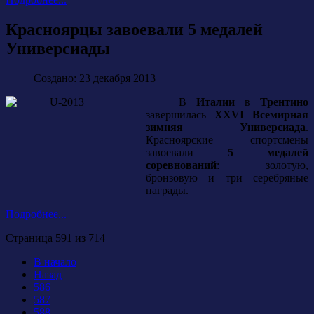
Красноярцы завоевали 5 медалей
Универсиады
Создано: 23 декабря 2013
В
Италии
в
Трентино
завершилась
XXVI Всемирная
зимняя Универсиада
.
Красноярские спортсмены
завоевали
5 медалей
соревнований
: золотую,
бронзовую и три серебряные
награды.
Подробнее...
Страница 591 из 714
В начало
Назад
586
587
588