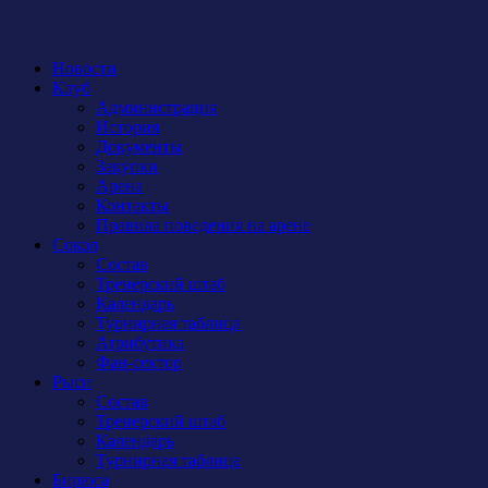
Новости
Клуб
Администрация
История
Документы
Закупки
Арена
Контакты
Правила поведения на арене
Сокол
Состав
Тренерский штаб
Календарь
Турнирная таблица
Атрибутика
Фан-сектор
Рыси
Состав
Тренерский штаб
Календарь
Турнирная таблица
Бирюса