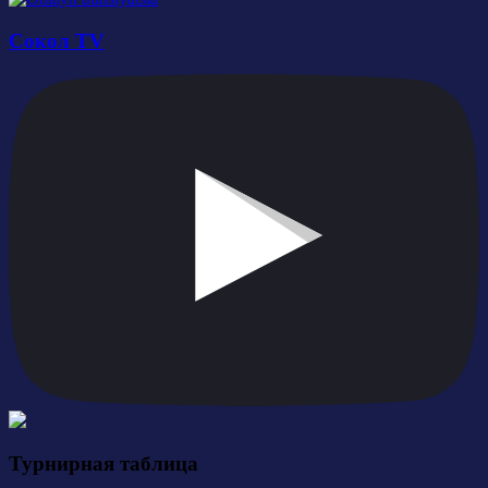
Сокол TV
Турнирная таблица