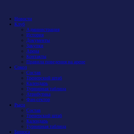
Новости
Клуб
Администрация
История
Документы
Закупки
Арена
Контакты
Правила поведения на арене
Сокол
Состав
Тренерский штаб
Календарь
Турнирная таблица
Атрибутика
Фан-сектор
Рыси
Состав
Тренерский штаб
Календарь
Турнирная таблица
Бирюса