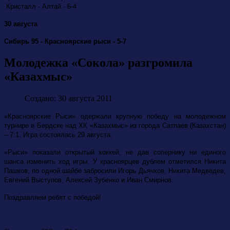
Кристалл - Алтай - 6-4
30 августа
Сибирь 95 - Красноярские рыси - 5-7
Молодежка «Сокола» разгромила
«Казахмыс»
Создано: 30 августа 2011
«Красноярские Рыси» одержали крупную победу на молодежном
турнире в Бердске над ХК «Казахмыс» из города Сатпаев (Казахстан)
– 7:1. Игра состоялась 29 августа.
«Рыси» показали открытый хоккей, не дав сопернику ни единого
шанса изменить ход игры. У красноярцев дублем отметился Никита
Пашков, по одной шайбе забросили Игорь Дьячков, Никита Медведев,
Евгений Выступов, Алексей Зубенко и Иван Смирнов.
Поздравляем ребят с победой!