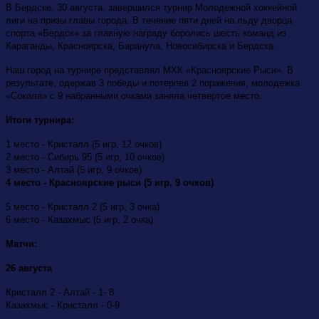
В Бердске, 30 августа, завершился турнир Молодежной хоккейной
лиги на призы главы города. В течение пяти дней на льду дворца
спорта «Бердск» за главную награду боролись шесть команд из
Караганды, Красноярска, Баранула, Новосибирска и Бердска.
Наш город на турнире представлял МХК «Красноярские Рыси». В
результате, одержав 3 победы и потерпев 2 поражения, молодежка
«Сокола» с 9 набранными очками заняла четвертое место.
Итоги турнира
:
1 место - Кристалл (5 игр, 12 очков)
2 место - Сибирь 95 (5 игр, 10 очков)
3 место - Алтай (5 игр, 9 очков)
4 место - Красноярские рыси (5 игр, 9 очков)
5 место - Кристалл 2 (5 игр, 3 очка)
6 место - Казахмыс (5 игр, 2 очка)
Матчи:
26 августа
Кристалл 2 - Алтай - 1- 8
Казахмыс - Кристалл - 0-9