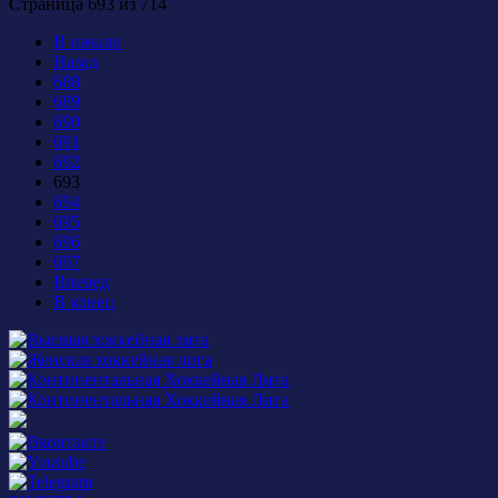
Страница 693 из 714
В начало
Назад
688
689
690
691
692
693
694
695
696
697
Вперед
В конец