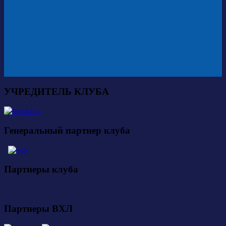
УЧРЕДИТЕЛЬ КЛУБА
Генеральный партнер клуба
Партнеры клуба
Партнеры ВХЛ