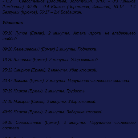
- 0:2 Севостьянов (Васильев, Золотухин), 37:06 – 0:3 Коньков
(Гимбатов), 40:45 – 0:4 Юшков (Черемилов, Игнашин), 53:12 – 1:4
Безруких (Крюков), 56:17 – 2:4 Богдашкин.
Удаления:
05:16 Гутов (Ермак). 2 минуты. Атака игрока, не владеющего
шайбой.
09:20 Лемешевский (Ермак) 2 минуты. Подножка.
18:20 Васильев (Ермак). 2 минуты. Удар клюшкой.
25:12 Смирнов (Ермак). 2 минуты. Удар клюшкой.
33:47 Шмагин (Ермак). 2 минуты. Нарушение численного состава.
37:19 Юшков (Ермак). 2 минуты. Грубость.
37:19 Макаров (Сокол). 2 минуты. Удар клюшкой.
49:59 Юшков (Ермак). 2 минуты. Задержка клюшкой.
59:15 Севостьянов (Ермак). 2 минуты. Нарушение численного
состава.