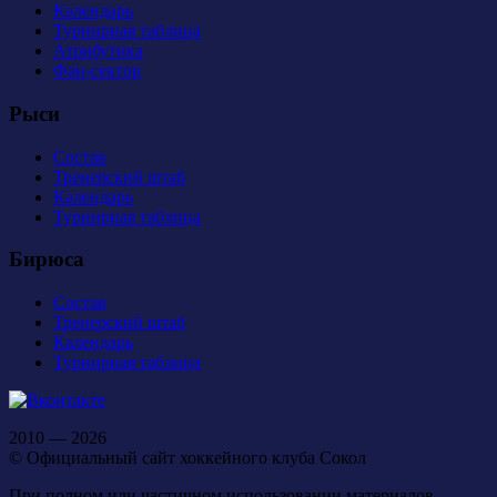
Календарь
Турнирная таблица
Атрибутика
Фан-сектор
Рыси
Состав
Тренерский штаб
Календарь
Турнирная таблица
Бирюса
Состав
Тренерский штаб
Календарь
Турнирная таблица
2010 — 2026
© Официальный сайт хоккейного клуба Сокол
При полном или частичном использовании материалов