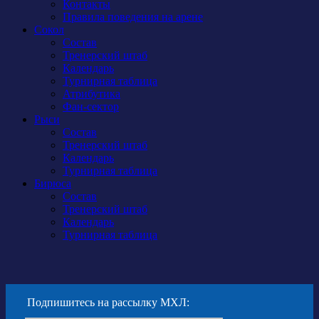
Контакты
Правила поведения на арене
Сокол
Состав
Тренерский штаб
Календарь
Турнирная таблица
Атрибутика
Фан-сектор
Рыси
Состав
Тренерский штаб
Календарь
Турнирная таблица
Бирюса
Состав
Тренерский штаб
Календарь
Турнирная таблица
Подпишитесь на рассылку МХЛ: