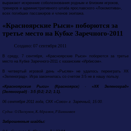
выражают искренние соболезнования родным и близким игроков,
тренеров и административного штаба ярославского «Локомотива»,
всех погибших пассажиров и членов экипажа.
«Красноярские Рыси» поборются за
третье место на Кубке Заречного-2011
Создано: 07 сентября 2011
В среду, 7 сентября, «Красноярские Рыси» поборются за третье
место на Кубке Заречного-2011 с казанским «Ирбисом».
В четвертый игровой день «Рысям» не удалось переиграть ХК
«Зеленоград». Игра закончилась со счетом 3:5 не в нашу пользу.
«Красноярские Рыси» (Красноярск
) -
«ХК Зеленоград»
(Зеленоград)
-
3:5 (0:2; 2:2; 1:1).
06 сентября 2011 года,
СКК «Союз» г. Заречный, 15:00.
Судьи: О.Пискунов, К.Абрамов, Р.Биккиняев
Заброшенные шайбы: