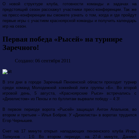
О новой структуре клуба, готовности команды и задачах на
предстоящий сезон расскажут участники пресс-конференции. Так же
на пресс-конференции вы сможете узнать о том, когда и где пройдут
первые игры с участием красноярской команды и получить календарь
игр на сезон.
Первая победа «Рысей» на турнире
Заречного!
Создано: 06 сентября 2011
В эти дни в городе Заречный Пензенской области проходит турнир
среди команд Молодежной хоккейной лиги группы «Б». Во второй
игровой день, 5 августа, «Красноярские Рыси» встречались с
«Дизелистом» из Пензы и по буллитам вырвали победу – 4:3!
В первом периоде ворота «Рысей» защищал Антон Апальков, во
втором и третьем – Илья Бобров. У «Дизелиста» в воротах трудился
Егор Чернышев.
Счет на 17 минуте открыл нападающих пензенского клуба Игорь
Толкунов - 1:0. Во втором периоде, на 27-й минуте, Даниил