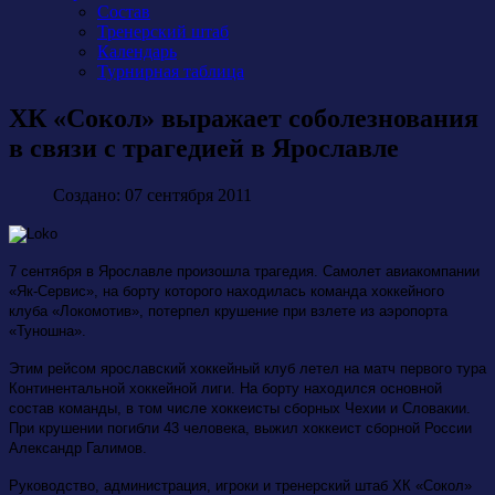
Состав
Тренерский штаб
Календарь
Турнирная таблица
ХК «Сокол» выражает соболезнования
в связи с трагедией в Ярославле
Создано: 07 сентября 2011
7 сентября в Ярославле произошла трагедия. Самолет авиакомпании
«Як-Сервис», на борту которого находилась команда хоккейного
клуба «Локомотив», потерпел крушение при взлете из аэропорта
«Туношна».
Этим рейсом ярославский хоккейный клуб летел на матч первого тура
Континентальной хоккейной лиги. На борту находился основной
состав команды, в том числе хоккеисты сборных Чехии и Словакии.
При крушении погибли 43 человека, выжил хоккеист сборной России
Александр Галимов.
Руководство, администрация, игроки и тренерский штаб ХК «Сокол»