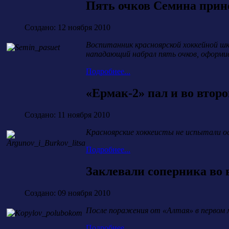
Пять очков Семина прин
Создано: 12 ноября 2010
Воспитанник красноярской хоккейной шк
нападающий набрал пять очков, оформи
Подробнее...
«Ермак-2» пал и во втор
Создано: 11 ноября 2010
Красноярские хоккеисты не испытали ос
Подробнее...
Заклевали соперника во 
Создано: 09 ноября 2010
После поражения от «Алтая» в первом м
Подробнее...