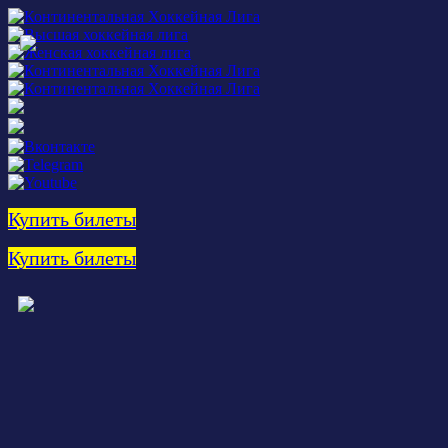
Купить билеты
Купить билеты