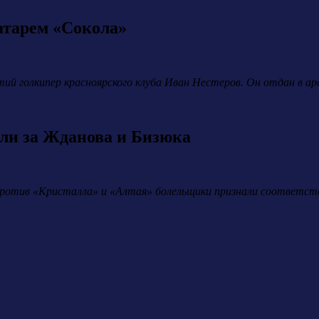
атарем «Сокола»
тий голкипер красноярского клуба Иван Нестеров. Он отдан в ар
ли за Жданова и Бизюка
против «Кристалла» и «Алтая» болельщики признали соответст