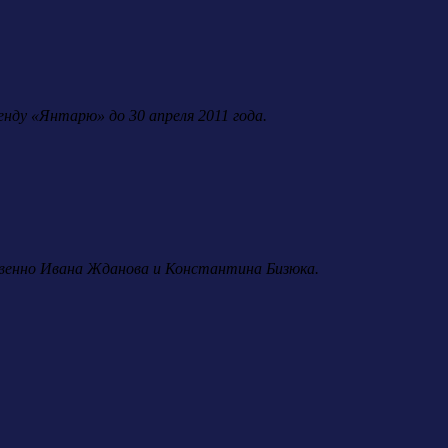
енду «Янтарю» до 30 апреля 2011 года.
венно Ивана Жданова и Константина Бизюка.