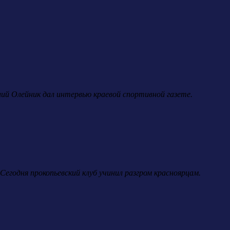
лий Олейник дал интервью краевой спортивной газете.
егодня прокопьевский клуб учинил разгром красноярцам.