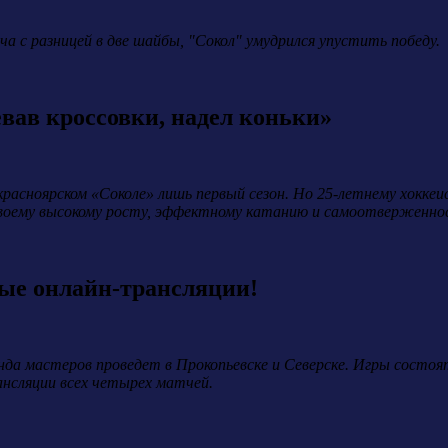
а с разницей в две шайбы, "Сокол" умудрился упустить победу.
вав кроссовки, надел коньки»
расноярском «Соколе» лишь первый сезон. Но 25-летнему хоккеи
своему высокому росту, эффектному катанию и самоотверженно
ые онлайн-трансляции!
да мастеров проведет в Прокопьевске и Северске. Игры состоя
нсляции всех четырех матчей.