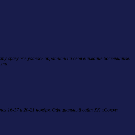
сту сразу же удалось обратить на себя внимание болельщиков.
сти.
тся 16-17 и 20-21 ноября. Официальный сайт ХК «Сокол»