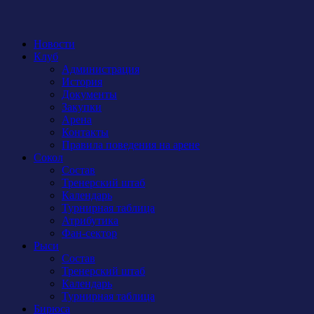
Новости
Клуб
Администрация
История
Документы
Закупки
Арена
Контакты
Правила поведения на арене
Сокол
Состав
Тренерский штаб
Календарь
Турнирная таблица
Атрибутика
Фан-сектор
Рыси
Состав
Тренерский штаб
Календарь
Турнирная таблица
Бирюса