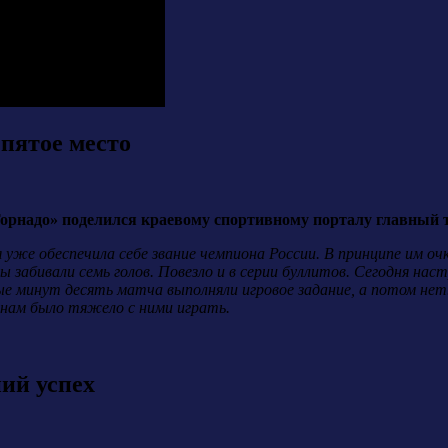
пятое место
Торнадо» поделился краевому спортивному порталу главный 
 уже обеспечила себе звание чемпиона России. В принципе им оч
ы забивали семь голов. Повезло и в серии буллитов. Сегодня нас
е минут десять матча выполняли игровое задание, а потом нет
 нам было тяжело с ними играть.
ий успех