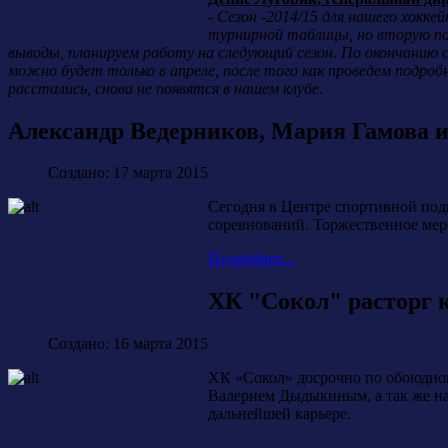
-
Сезон -2014/15 для нашего хоккей
турнирной таблицы, но вторую пол
выводы, планируем работу на следующий сезон. По окончанию с
можно будет только в апреле, после того как проведем подро
расстались, снова не появятся в нашем клубе.
Александр Ведерников, Мария Гамова 
Создано: 17 марта 2015
Сегодня в Центре спортивной под
соревнований. Торжественное мер
Подробнее...
ХК "Сокол" расторг 
Создано: 16 марта 2015
ХК «Сокол» досрочно по обоюдно
Валерием Дыдыкиным, а так же н
дальнейшей карьере.