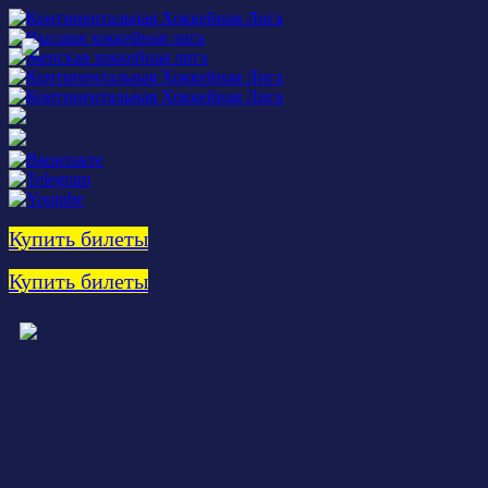
Купить билеты
Купить билеты