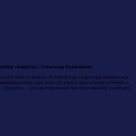
тренер «Бирюсы», Александр Ведерников:
ки уже были не нужны. В первой игре их вратарь немного нам
траивались взять три очка. Но играли три-четыре человека, а
. «Торнадо» – это мастеровитая быстрая команда, в которой