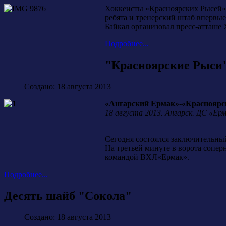
Хоккеисты «Красноярских Рысей» п
ребята и тренерский штаб впервы
Байкал организовал пресс-атташе
Подробнее...
"Красноярские Рыси"
Создано: 18 августа 2013
«Ангарский Ермак»-«Красноярские 
18 августа 2013. Ангарск. ДС «Ерм
Сегодня состоялся заключительны
На третьей минуте в ворота сопер
командой ВХЛ«Ермак».
Подробнее...
Десять шайб "Сокола"
Создано: 18 августа 2013