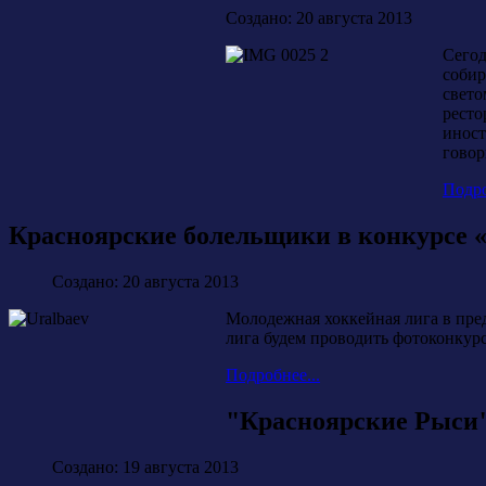
Создано: 20 августа 2013
Сегод
собир
свето
ресто
иност
говор
Подро
Красноярские болельщики в конкурс
Создано: 20 августа 2013
Молодежная хоккейная лига в пр
лига будем проводить фотоконкурс
Подробнее...
"Красноярские Рыси"
Создано: 19 августа 2013