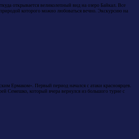
ткуда открывается великолепный вид на озеро Байкал. Все
 природой которого можно любоваться вечно. Экскурсию на
ким Ермаком». Первый период начался с атаки красноярцев.
ей Семешко, который вчера вернулся из большого турне с