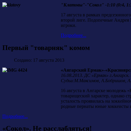
"Клатовы"-"Сокол" -1:10 (0:4, 1:3
17 августа в рамках предсезонног
второй лиге. Подопечные Андрея М
игроки.
Подробнее...
Первый "товарняк" комом
Создано: 17 августа 2013
«Ангарский Ермак»-«Красноярские
16.08.2013. ДС «Ермак» г.Ангарск.
Судьи:М.Максимов, А.Бобришов, А
16 августа в Ангарске молодежь 
товарищеский характер, однако ст
усталость проявилась на хоккейн
родные пернаты юные хоккеисты и
Подробнее...
«Сокол». Не расслабляться!