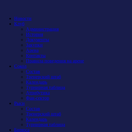
Новости
Клуб
Администрация
История
Документы
Закупки
Арена
Контакты
Правила поведения на арене
Сокол
Состав
Тренерский штаб
Календарь
Турнирная таблица
Атрибутика
Фан-сектор
Рыси
Состав
Тренерский штаб
Календарь
Турнирная таблица
Бирюса