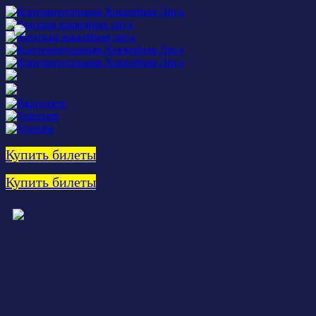
Купить билеты
Купить билеты