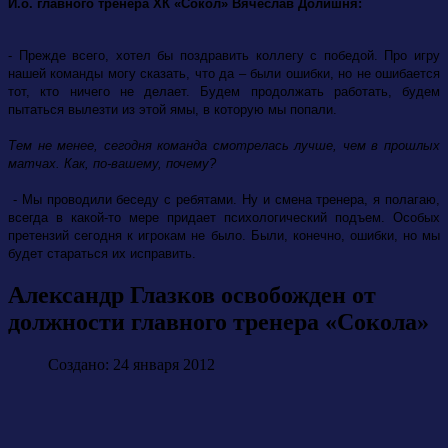
И.о. главного тренера ХК «Сокол» Вячеслав Долишня:
- Прежде всего, хотел бы поздравить коллегу с победой. Про игру
нашей команды могу сказать, что да – были ошибки, но не ошибается
тот, кто ничего не делает. Будем продолжать работать, будем
пытаться вылезти из этой ямы, в которую мы попали.
Тем не менее, сегодня команда смотрелась лучше, чем в прошлых
матчах. Как, по-вашему, почему?
- Мы проводили беседу с ребятами. Ну и смена тренера, я полагаю,
всегда в какой-то мере придает психологический подъем. Особых
претензий сегодня к игрокам не было. Были, конечно, ошибки, но мы
будет стараться их исправить.
Александр Глазков освобожден от
должности главного тренера «Сокола»
Создано: 24 января 2012