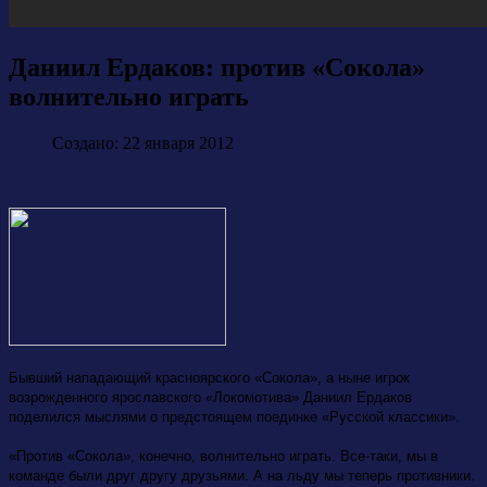
Даниил Ердаков: против «Сокола»
волнительно играть
Создано: 22 января 2012
Бывший нападающий красноярского «Сокола», а ныне игрок
возрожденного ярославского «Локомотива» Даниил Ердаков
поделился мыслями о предстоящем поединке «Русской классики».
«Против «Сокола», конечно, волнительно играть. Все-таки, мы в
команде были друг другу друзьями. А на льду мы теперь противники.