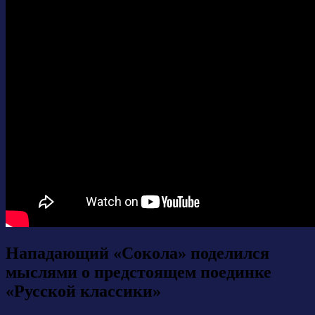
Нападающий «Сокола» поделился
мыслями о предстоящем поединке
«Русской классики»