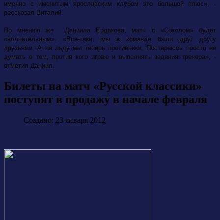
именно с именитым ярославским клубом это большой плюс», -
рассказал Виталий.
По мнению же Даниила Ердакова, матч с «Соколом» будет
«волнительным». «Все-таки, мы в команде были друг другу
друзьями. А на льду мы теперь противники. Постараюсь просто не
думать о том, против кого играю и выполнять задания тренера», -
отметил Даниил.
Билеты на матч «Русской классики»
поступят в продажу в начале февраля
Создано: 23 января 2012