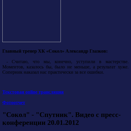
Главный тренер ХК «Сокол» Александр Глазков:
- Считаю, что мы, конечно, уступили в мастерстве.
Моментов, казалось бы, было не меньше, а результат хуже.
Соперник наказал нас практически за все ошибки.
Текстовая online трансляция
Фотоотчет
"Сокол" - "Спутник". Видео с пресс-
конференции 20.01.2012