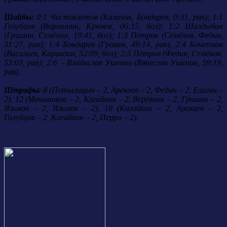
Шайбы:
0:1 Чистоклетов (Калачик, Бондарев, 0:31, рав); 1:1
Голубцов (Ворошнин, Крюков, 06:15, бол); 1:2 Шалдыбин
(Гришин, Семёнов, 19:41, бол); 1:3 Петров (Семёнов, Федин,
31:27, рав); 1:4 Бондарев (Громов, 49:14, рав), 2:4 Кочетков
(Васильев, Каравдин, 52:09, бол); 2:5 Петров (Федин, Семёнов,
53:03, рав); 2:6 - Владислав Ушенин (Вячеслав Ушенин, 59:19,
рав).
Штрафы:
8 (Потылицын – 2, Арекаев – 2, Федин – 2, Елагин –
2), 12 (Меньшиков – 2, Кагайкин – 2, Верёвкин – 2, Гришин – 2,
Языков – 2, Языков – 2), 10 (Кагайкин – 2, Арекаев – 2,
Голубцов – 2, Кагайкин – 2, Перри – 2).