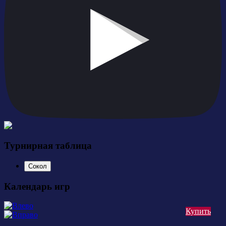
Турнирная таблица
Сокол
Календарь игр
Купить