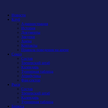
Новости
Клуб
Администрация
История
Документы
Закупки
Арена
Контакты
Правила поведения на арене
Сокол
Состав
Тренерский штаб
Календарь
Турнирная таблица
Атрибутика
Фан-сектор
Рыси
Состав
Тренерский штаб
Календарь
Турнирная таблица
Бирюса