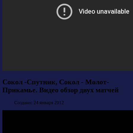
Сокол -Спутник, Сокол - Молот-
Прикамье. Видео обзор двух матчей
Создано: 24 января 2012