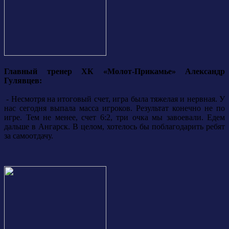
Главный тренер ХК «Молот-Прикамье» Александр
Гулявцев:
- Несмотря на итоговый счет, игра была тяжелая и нервная. У
нас сегодня выпала масса игроков. Результат конечно не по
игре. Тем не менее, счет 6:2, три очка мы завоевали. Едем
дальше в Ангарск. В целом, хотелось бы поблагодарить ребят
за самоотдачу.