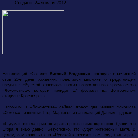
Создано: 24 января 2012
Нападающий «Сокола»
Виталий Богдашкин
, накануне отметивший
свой 25-й день рождения, поделился мыслями о предстоящем
поединке «Русской классики» против возрожденного ярославского
«Локомотива», который пройдет 17 февраля на Центральном
стадионе Красноярска.
Напомним, в «Локомотиве» сейчас играют два бывших хоккеиста
«Сокола» - защитник Егор Мартынов и нападающий Даниил Ердаков.
«Я думаю всегда приятно играть против своих партнеров. Даниила и
Егора я знаю давно. Безусловно, это будет интересный матч. В
целом, сам факт, что на «Русской классике» нам предстоит играть