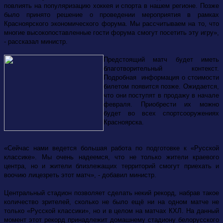
повлиять на популяризацию хоккея и спорта в нашем регионе. Позже
было принято решение о проведении мероприятия в рамках
Красноярского экономического форума. Мы рассчитываем на то, что
многие высокопоставленные гости форума смогут посетить эту игру»,
- рассказал министр.
Предстоящий матч будет иметь
благотворительный контекст.
Подробная информация о стоимости
билетом появится позже. Ожидается,
что они поступят в продажу в начале
февраля. Приобрести их можно
будет во всех спортсооружениях
Красноярска.
«Сейчас нами ведется большая работа по подготовке к «Русской
классике». Мы очень надеемся, что не только жители краевого
центра, но и жители близлежащих территорий смогут приехать и
воочию лицезреть этот матч», - добавил министр.
Центральный стадион позволяет сделать некий рекорд, набрав такое
количество зрителей, сколько не было ещё ни на одном матче не
только «Русской классики», но и в целом на матчах КХЛ. На данный
момент этот рекорд принадлежит домашнему стадиону белорусского