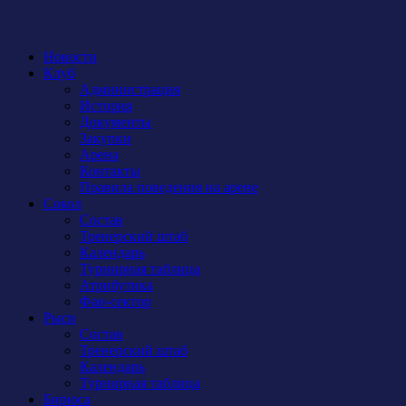
Новости
Клуб
Администрация
История
Документы
Закупки
Арена
Контакты
Правила поведения на арене
Сокол
Состав
Тренерский штаб
Календарь
Турнирная таблица
Атрибутика
Фан-сектор
Рыси
Состав
Тренерский штаб
Календарь
Турнирная таблица
Бирюса