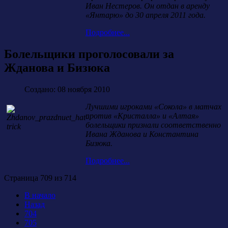
Иван Нестеров. Он отдан в аренду
«Янтарю» до 30 апреля 2011 года.
Подробнее...
Болельщики проголосовали за
Жданова и Бизюка
Создано: 08 ноября 2010
Лучшими игроками «Сокола» в матчах
против «Кристалла» и «Алтая»
болельщики признали соответственно
Ивана Жданова и Константина
Бизюка.
Подробнее...
Страница 709 из 714
В начало
Назад
704
705