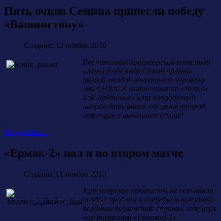
Пять очков Семина принесли победу
«Вашингтону»
Создано: 12 ноября 2010
Воспитанник красноярской хоккейной
школы Александр Семин признан
первой звездой вчерашнего игрового
дня в НХЛ. В матче против «Тампа-
Бэй Лайтнинг» наш нападающий
набрал пять очков, оформив второй
хет-трик в нынешнем сезоне!
Подробнее...
«Ермак-2» пал и во втором матче
Создано: 11 ноября 2010
Красноярские хоккеисты не испытали
особых проблем в очередном выездном
поединке первенства страны, взяв верх
над ангарским «Ермаком-2».