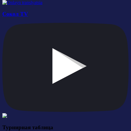
Сокол TV
Турнирная таблица