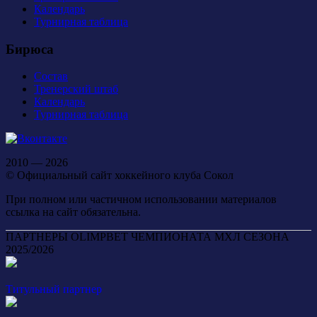
Календарь
Турнирная таблица
Бирюса
Состав
Тренерский штаб
Календарь
Турнирная таблица
2010 — 2026
© Официальный сайт хоккейного клуба Сокол
При полном или частичном использовании материалов
ссылка на сайт обязательна.
ПАРТНЕРЫ OLIMPBET ЧЕМПИОНАТА МХЛ СЕЗОНА
2025/2026
Титульный партнер