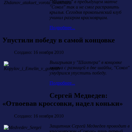
"Шахтеру" в предыдущем матче
"Сокол" так и не смог расправить
крылья. Сегодня прокопьевский клуб
учинил разгром красноярцам.
Подробнее...
Упустили победу в самой концовке
Создано: 16 ноября 2010
Выигрывая у "Шахтера" в концовке
матча с разницей в две шайбы, "Сокол"
умудрился упустить победу.
Подробнее...
Сергей Медведев:
«Отвоевав кроссовки, надел коньки»
Создано: 16 ноября 2010
Защитник Сергей Медведев проводит в
красноярском «Соколе» лишь первый