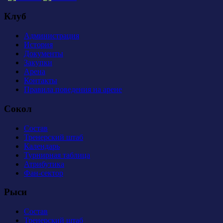
Клуб
Администрация
История
Документы
Закупки
Арена
Контакты
Правила поведения на арене
Сокол
Состав
Тренерский штаб
Календарь
Турнирная таблица
Атрибутика
Фан-сектор
Рыси
Состав
Тренерский штаб