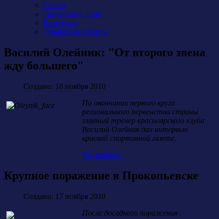
Состав
Тренерский штаб
Календарь
Турнирная таблица
Василий Олейник: "От второго звена
жду большего"
Создано: 18 ноября 2010
По окончании первого круга
регионального первенства страны
главный тренер красноярского клуба
Василий Олейник дал интервью
краевой спортивной газете.
Подробнее...
Крупное поражение в Прокопьевске
Создано: 17 ноября 2010
После досадного поражения