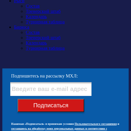
Рыси
Состав
Тренерский штаб
Календарь
Турнирная таблица
Бирюса
Состав
Тренерский штаб
Календарь
Турнирная таблица
Подпишитесь на рассылку МХЛ:
Подписаться
Нажимая «Подписаться» я принимаю условия
Пользовательского соглашения
и
соглашаюсь на обработку моих персональных данных в соответствии с