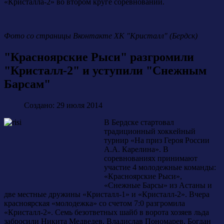
«Кристалла-2» во втором круге соревнований.
Фото со страницы Вконтакте ХК "Кристалл" (Бердск)
"Красноярские Рыси" разгромили
"Кристалл-2" и уступили "Снежным
Барсам"
Создано: 29 июля 2014
В Бердске стартовал
традиционный хоккейный
турнир «На приз Героя России
А.А. Карелина». В
соревнованиях принимают
участие 4 молодежные команды:
«Красноярские Рыси»,
«Снежные Барсы» из Астаны и
две местные дружины «Кристалл-1» и «Кристалл-2». Вчера
красноярская «молодежка» со счетом 7:0 разгромила
«Кристалл-2». Семь безответных шайб в ворота хозяев льда
забросили Никита Медведев, Владислав Пономарев, Богдан