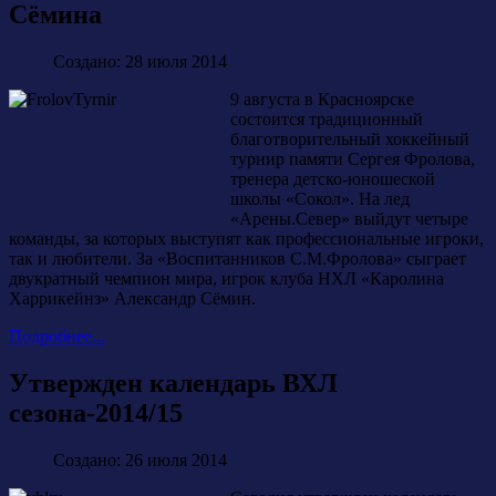
Сёмина
Создано: 28 июля 2014
9 августа в Красноярске
состоится традиционный
благотворительный хоккейный
турнир памяти Сергея Фролова,
тренера детско-юношеской
школы «Сокол». На лед
«Арены.Север» выйдут четыре
команды, за которых выступят как профессиональные игроки,
так и любители. За «Воспитанников С.М.Фролова» сыграет
двукратный чемпион мира, игрок клуба НХЛ «Каролина
Харрикейнз» Александр Сёмин.
Подробнее...
Утвержден календарь ВХЛ
сезона-2014/15
Создано: 26 июля 2014