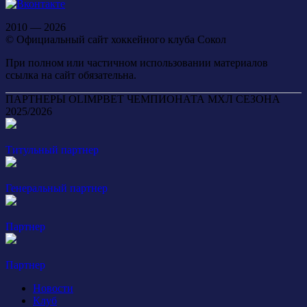
2010 — 2026
© Официальный сайт хоккейного клуба Сокол
При полном или частичном использовании материалов
ссылка на сайт обязательна.
ПАРТНЕРЫ OLIMPBET ЧЕМПИОНАТА МХЛ СЕЗОНА
2025/2026
Титульный партнер
Генеральный партнер
Партнер
Партнер
Новости
Клуб