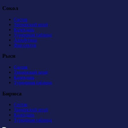
Сокол
Состав
Тренерский штаб
Календарь
Турнирная таблица
Атрибутика
Фан-сектор
Рыси
Состав
Тренерский штаб
Календарь
Турнирная таблица
Бирюса
Состав
Тренерский штаб
Календарь
Турнирная таблица