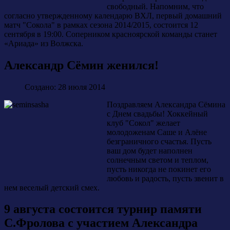
свободный. Напомним, что
согласно утвержденному календарю ВХЛ, первый домашний
матч "Сокола" в рамках сезона 2014/2015, состоится 12
сентября в 19:00. Соперником красноярской команды станет
«Ариада» из Волжска.
Александр Сёмин женился!
Создано: 28 июля 2014
Поздравляем Александра Сёмина
с Днем свадьбы! Хоккейный
клуб "Сокол" желает
молодоженам Саше и Алёне
безграничного счастья. Пусть
ваш дом будет наполнен
солнечным светом и теплом,
пусть никогда не покинет его
любовь и радость, пусть звенит в
нем веселый детский смех.
9 августа состоится турнир памяти
С.Фролова с участием Александра