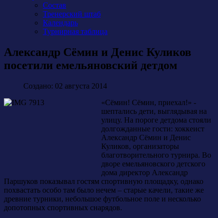
Состав
Тренерский штаб
Календарь
Турнирная таблица
Александр Сёмин и Денис Куликов
посетили емельяновский детдом
Создано: 02 августа 2014
«Сёмин! Сёмин, приехал!» -
шептались дети, выглядывая на
улицу. На пороге детдома стояли
долгожданные гости: хоккеист
Александр Сёмин и Денис
Куликов, организаторы
благотворительного турнира. Во
дворе емельяновского детского
дома директор Александр
Паршуков показывал гостям спортивную площадку, однако
похвастать особо там было нечем – старые качели, такие же
древние турники, небольшое футбольное поле и несколько
допотопных спортивных снарядов.