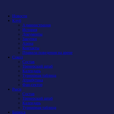
Новости
Клуб
Администрация
История
Документы
Закупки
Арена
Контакты
Правила поведения на арене
Сокол
Состав
Тренерский штаб
Календарь
Турнирная таблица
Атрибутика
Фан-сектор
Рыси
Состав
Тренерский штаб
Календарь
Турнирная таблица
Бирюса