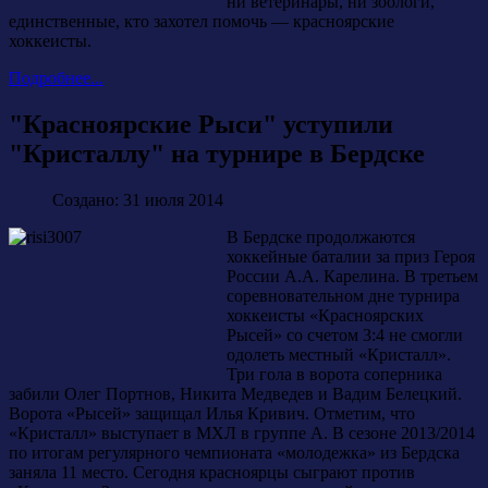
ни ветеринары, ни зоологи,
единственные, кто захотел помочь — красноярские
хоккеисты.
Подробнее...
"Красноярские Рыси" уступили
"Кристаллу" на турнире в Бердске
Создано: 31 июля 2014
В Бердске продолжаются
хоккейные баталии за приз Героя
России А.А. Карелина. В третьем
соревновательном дне турнира
хоккеисты «Красноярских
Рысей» со счетом 3:4 не смогли
одолеть местный «Кристалл».
Три гола в ворота соперника
забили Олег Портнов, Никита Медведев и Вадим Белецкий.
Ворота «Рысей» защищал Илья Кривич. Отметим, что
«Кристалл» выступает в МХЛ в группе А. В сезоне 2013/2014
по итогам регулярного чемпионата «молодежка» из Бердска
заняла 11 место. Сегодня красноярцы сыграют против