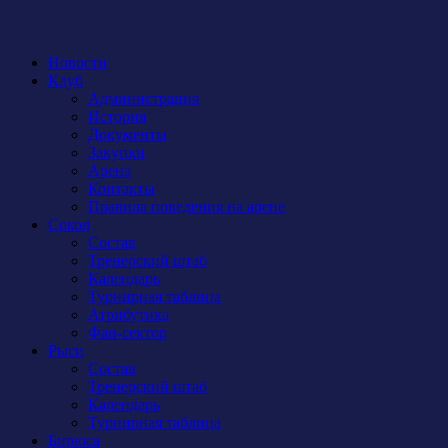
Новости
Клуб
Администрация
История
Документы
Закупки
Арена
Контакты
Правила поведения на арене
Сокол
Состав
Тренерский штаб
Календарь
Турнирная таблица
Атрибутика
Фан-сектор
Рыси
Состав
Тренерский штаб
Календарь
Турнирная таблица
Бирюса