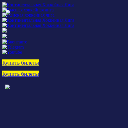
Купить билеты
Купить билеты