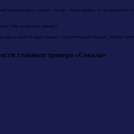
ашей команды могу сказать, что да – были ошибки, но не ошибается то
тчах. Как, по-вашему, почему?
всегда в какой-то мере придает психологический подъем. Особых прете
ости главного тренера «Сокола»