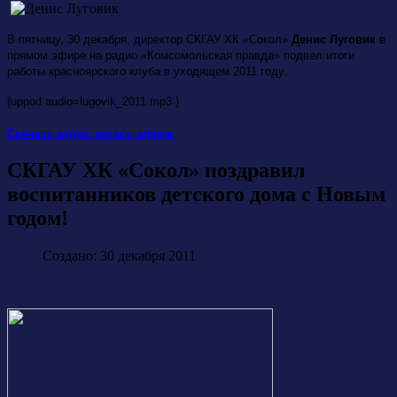
В пятницу, 30 декабря, директор СКГАУ ХК «Сокол»
Денис Луговик
в
прямом эфире на радио «Комсомольская правда» подвел итоги
работы красноярского клуба в уходящем 2011 году.
{uppod audio=lugovik_2011.mp3 }
Скачать аудио запись эфира
СКГАУ ХК «Сокол» поздравил
воспитанников детского дома с Новым
годом!
Создано: 30 декабря 2011