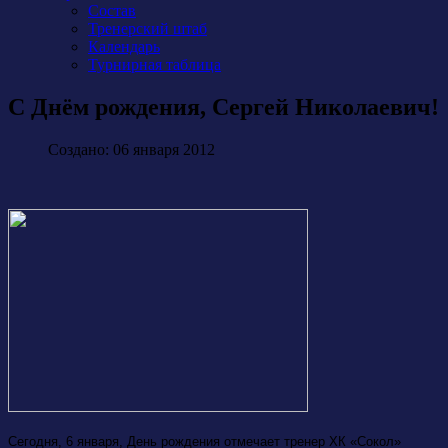
Состав
Тренерский штаб
Календарь
Турнирная таблица
С Днём рождения, Сергей Николаевич!
Создано: 06 января 2012
Сегодня, 6 января, День рождения отмечает тренер ХК «Сокол»