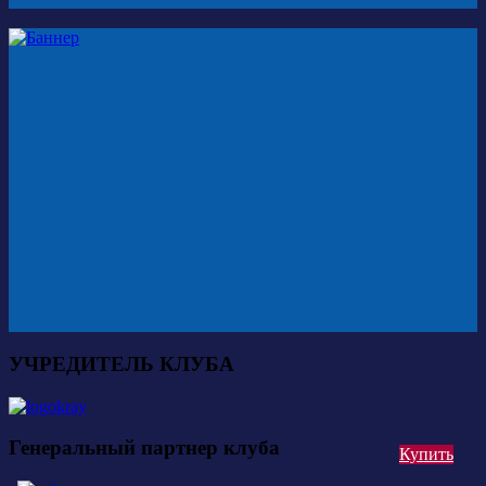
УЧРЕДИТЕЛЬ КЛУБА
Генеральный партнер клуба
Купить