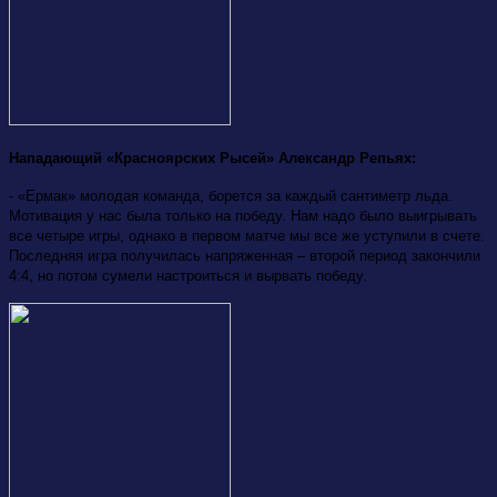
Нападающий «Красноярских Рысей» Александр Репьях:
- «Ермак» молодая команда, борется за каждый сантиметр льда.
Мотивация у нас была только на победу. Нам надо было выигрывать
все четыре игры, однако в первом матче мы все же уступили в счете.
Последняя игра получилась напряженная – второй период закончили
4:4, но потом сумели настроиться и вырвать победу.