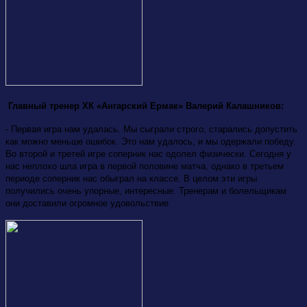
Главный тренер ХК «Ангарский Ермак» Валерий Калашников:
- Первая игра нам удалась. Мы сыграли строго, старались допустить
как можно меньше ошибок. Это нам удалось, и мы одержали победу.
Во второй и третей игре соперник нас одолел физически. Сегодня у
нас неплохо шла игра в первой половине матча, однако в третьем
периоде соперник нас обыграл на классе. В целом эти игры
получились очень упорные, интересные. Тренерам и болельщикам
они доставили огромное удовольствие.