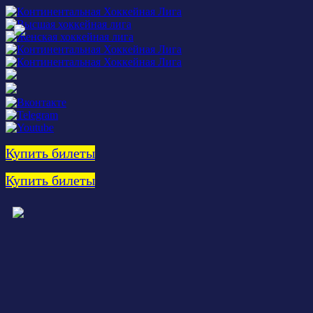
Купить билеты
Купить билеты