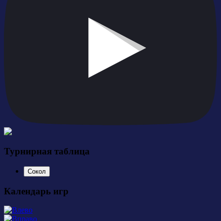
Турнирная таблица
Сокол
Календарь игр