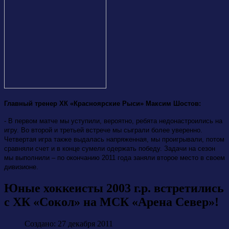
Главный тренер ХК «Красноярские Рыси» Максим Шостов:
- В первом матче мы уступили, вероятно, ребята недонастроились на
игру. Во второй и третьей встрече мы сыграли более уверенно.
Четвертая игра также выдалась напряженная, мы проигрывали, потом
сравняли счет и в конце сумели одержать победу. Задачи на сезон
мы выполнили – по окончанию 2011 года заняли второе место в своем
дивизионе.
Юные хоккеисты 2003 г.р. встретились
с ХК «Сокол» на МСК «Арена Север»!
Создано: 27 декабря 2011