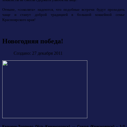
Отныне, «соколята» надеются, что подобные встречи будут проходить
чаще и станут доброй традицией в большой хоккейной семье
Красноярского края!
Новогодняя победа!
Создано: 27 декабря 2011
Казцинк-Торпедо (Усть-Каменогорск) — Сокол (Красноярск) – 1:2