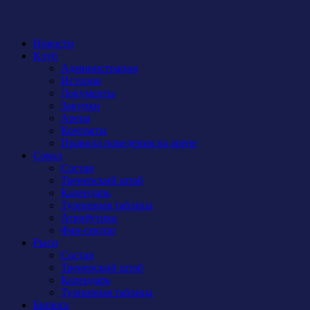
Новости
Клуб
Администрация
История
Документы
Закупки
Арена
Контакты
Правила поведения на арене
Сокол
Состав
Тренерский штаб
Календарь
Турнирная таблица
Атрибутика
Фан-сектор
Рыси
Состав
Тренерский штаб
Календарь
Турнирная таблица
Бирюса