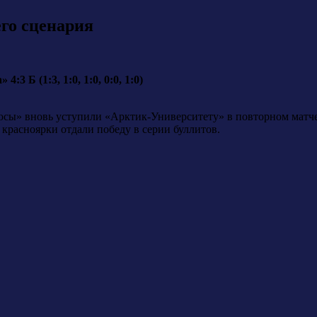
го сценария
3 Б (1:3, 1:0, 1:0, 0:0, 1:0)
юсы» вновь уступили «Арктик-Университету» в повторном матче. 
я красноярки отдали победу в серии буллитов.