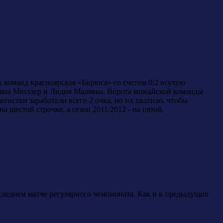
 команд красноярская «Бирюса» со счетом 0:2 всухую
ьяна Мюллер и Лидия Малявко. Ворота можайской команды
истки заработали всего 2 очка, но их хватило, чтобы
 шестой строчке, а сезон 2011/2012 - на пятой.
леднем матче регулярного чемпионата. Как и в предыдущих