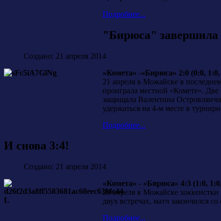
Подробнее...
"Бирюса" завершила 
Создано: 21 апреля 2014
«Комета» -«Бирюса» 2:0 (0:0, 1:0, 
21 апреля в Можайске в последнем
проиграла местной «Комете». Две
защищала Валентина Островлянчик.
удержаться на 4-м месте в турнирн
Подробнее...
И снова 3:4!
Создано: 21 апреля 2014
«Комета» - «Бирюса» 4:3 (1:0, 1:0,
20 апреля в Можайске хоккеистки
двух встречах, матч закончился со 
Подробнее...