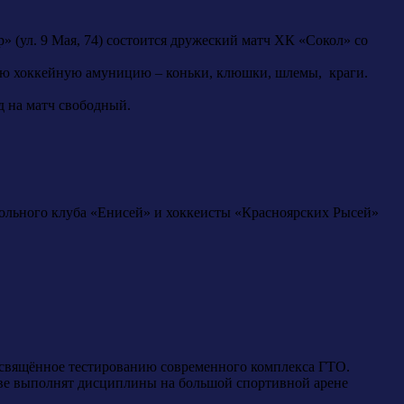
» (ул. 9 Мая, 74) состоится дружеский матч ХК «Сокол» со
щую хоккейную амуницию – коньки, клюшки, шлемы, краги.
д на матч свободный.
больного клуба «Енисей» и хоккеисты «Красноярских Рысей»
посвящённое тестированию современного комплекса ГТО.
ве выполнят дисциплины на большой спортивной арене