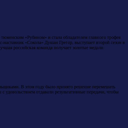
 тюменским «Рубином» и стала обладателем главного трофея
с-наставник «Сокола» Душан Грегор, выступает второй сезон в
лучшая российская команда получает золотые медали
льщиками. В этом году было принято решение перемешать
 с удовольствием отдавали результативные передачи, чтобы