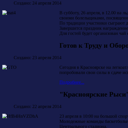
Создано: 24 апреля 2014
В субботу, 26 апреля, в 12.00 на
своими болельщиками, посвященны
По традиции участники сыграют д
Завершится праздник награждением
Для гостей будет организован ча
Готов к Труду и Обор
Создано: 23 апреля 2014
Сегодня в Красноярске на легкоа
попробовали свои силы в сдаче и
Подробнее...
"Красноярские Рыси
Создано: 22 апреля 2014
23 апреля в 10:00 на большой сп
Молодежные команды баскетбольн
Центрального стадиона.