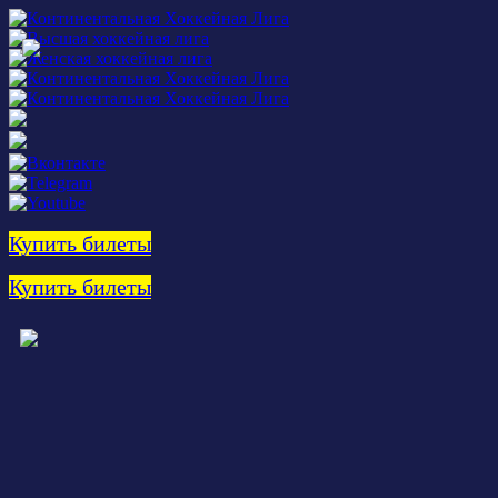
Купить билеты
Купить билеты