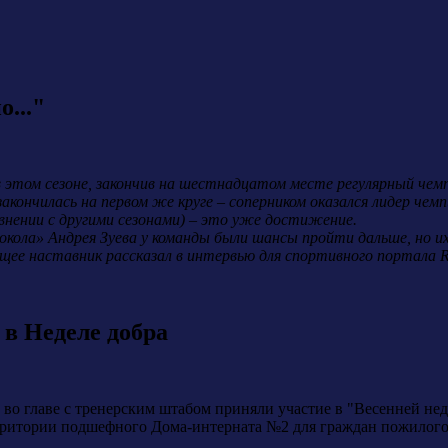
..."
 этом сезоне, закончив на шестнадцатом месте регулярный чемп
акончилась на первом же круге – соперником оказался лидер чем
равнении с другими сезонами) – это уже достижение.
кола» Андрея Зуева у команды были шансы пройти дальше, но их 
ущее наставник рассказал в интервью для спортивного портала R
в Неделе добра
во главе с тренерским штабом приняли участие в "Весенней не
ритории подшефного Дома-интерната №2 для граждан пожилого 