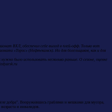
ионат ВХЛ, обеспечил себе выход в плей-офф. Только вот
пионата «Торос» (Нефтекамск). Но для болельщиков, как и для
нужно было использовать несколько раньше. О сезоне, оценке
edyarsk.ru
деле добра". Вооружившись граблями и мешками для мусора,
возраста и инвалидов.