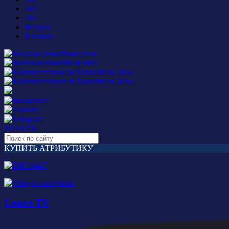
583
584
Вперед
В конец
БИЛЕТЫ
КУПИТЬ АТРИБУТИКУ
Сокол TV