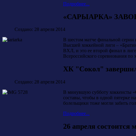
Подробнее...
«САРЫАРКА» ЗАВО
Создано: 28 апреля 2014
В шестом матче финальной серии 
Высшей хоккейной лиги – «Братины
ВХЛ, и это ее второй финал в лиг
Всероссийского соревнования по х
ХК "Сокол" завершил
Создано: 28 апреля 2014
В минувшую субботу хоккеисты «С
составы, чтобы в одной пятерке 
болельщики тоже могли забить гол
Подробнее...
26 апреля состоится 