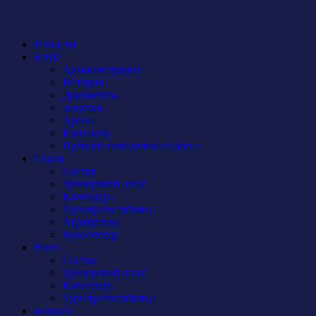
Новости
Клуб
Администрация
История
Документы
Закупки
Арена
Контакты
Правила поведения на арене
Сокол
Состав
Тренерский штаб
Календарь
Турнирная таблица
Атрибутика
Фан-сектор
Рыси
Состав
Тренерский штаб
Календарь
Турнирная таблица
Бирюса