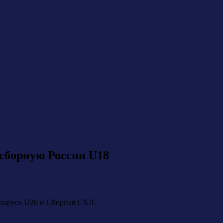
сборную России U18
еларусь U20 и Сборная СХЛ.