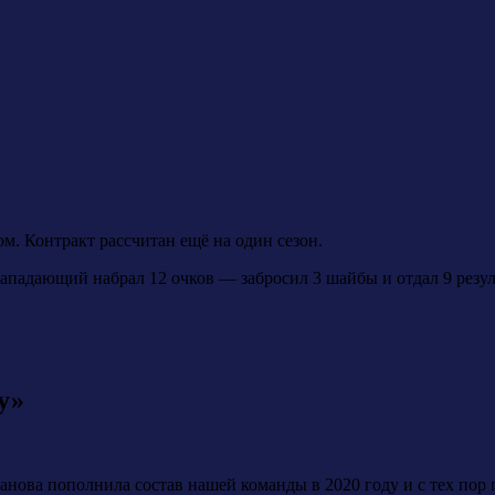
. Контракт рассчитан ещё на один сезон.
нападающий набрал 12 очков — забросил 3 шайбы и отдал 9 резул
у»
нова пополнила состав нашей команды в 2020 году и с тех пор п