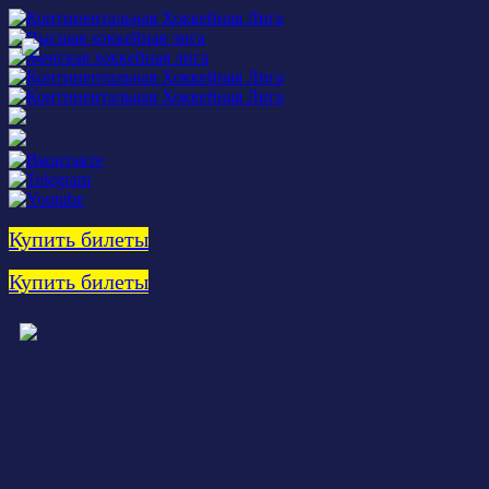
Купить билеты
Купить билеты