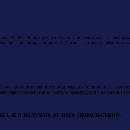
зона 2026/27. Напомним, что Антон присоединился к нашей кома
ных бросков вратаря составил 91,7, а коэффициент надёжности —
Сокол» приняли решение не подписывать полноценные контра
одарим хоккеистов за работу и желаем удачи в дальнейшей ка
ал, и я получаю от него удовольствие»