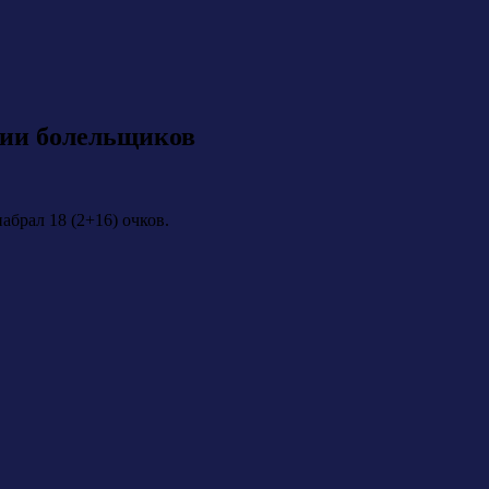
сии болельщиков
брал 18 (2+16) очков.