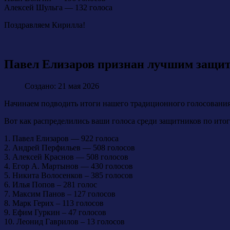
Алексей Шульга — 132 голоса
Поздравляем Кирилла!
Павел Елизаров признан лучшим защитн
Создано: 21 мая 2026
Начинаем подводить итоги нашего традиционного голосования.
Вот как распределились ваши голоса среди защитников по итог
1. Павел Елизаров — 922 голоса
2. Андрей Перфильев — 508 голосов
3. Алексей Краснов — 508 голосов
4. Егор А. Мартынов — 430 голосов
5. Никита Волосенков – 385 голосов
6. Илья Попов – 281 голос
7. Максим Панов – 127 голосов
8. Марк Герих – 113 голосов
9. Ефим Гуркин – 47 голосов
10. Леонид Гаврилов – 13 голосов