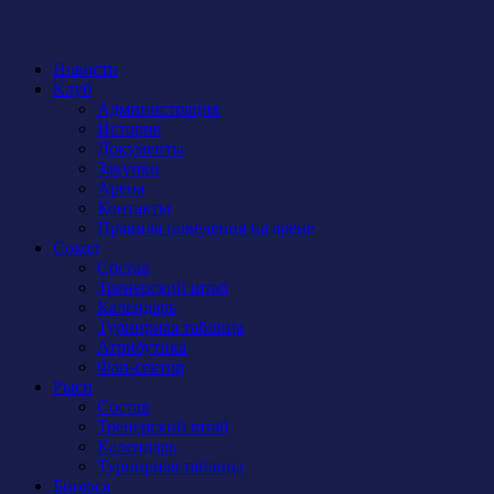
Новости
Клуб
Администрация
История
Документы
Закупки
Арена
Контакты
Правила поведения на арене
Сокол
Состав
Тренерский штаб
Календарь
Турнирная таблица
Атрибутика
Фан-сектор
Рыси
Состав
Тренерский штаб
Календарь
Турнирная таблица
Бирюса