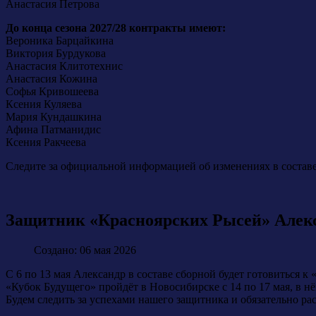
Анастасия Петрова
До конца сезона 2027/28 контракты имеют:
Вероника Барцайкина
Виктория Бурдукова
Анастасия Клитотехнис
Анастасия Кожина
Софья Кривошеева
Ксения Куляева
Мария Кундашкина
Афина Патманидис
Ксения Ракчеева
Следите за официальной информацией об изменениях в составе
Защитник «Красноярских Рысей» Алек
Создано: 06 мая 2026
С 6 по 13 мая Александр в составе сборной будет готовиться к
«Кубок Будущего» пройдёт в Новосибирске с 14 по 17 мая, в н
Будем следить за успехами нашего защитника и обязательно ра