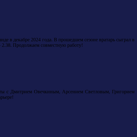
нде в декабре 2024 года. В прошедшем сезоне вратарь сыграл в
 2.38.
Продолжаем совместную работу!
кты с Дмитрием Овечкиным, Арсением Светловым, Григорием
рьере!