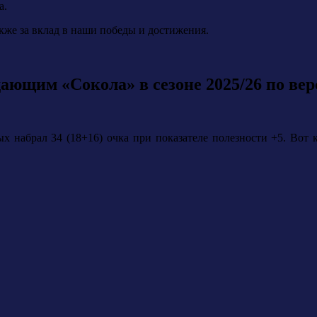
а.
акже за вклад в наши победы и достижения.
ающим «Сокола» в сезоне 2025/26 по ве
х набрал 34 (18+16) очка при показателе полезности +5.
Вот 