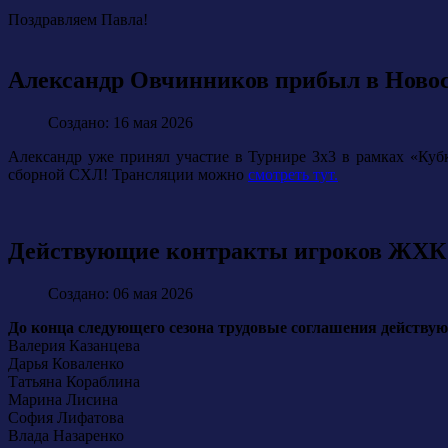
Поздравляем Павла!
Александр Овчинников прибыл в Новоси
Создано: 16 мая 2026
Александр уже принял участие в Турнире 3х3 в рамках «Кубк
сборной СХЛ! Трансляции можно
смотреть тут.
Действующие контракты игроков ЖХК
Создано: 06 мая 2026
До конца следующего сезона трудовые соглашения действую
Валерия Казанцева
Дарья Коваленко
Татьяна Кораблина
Марина Лисина
София Лифатова
Влада Назаренко