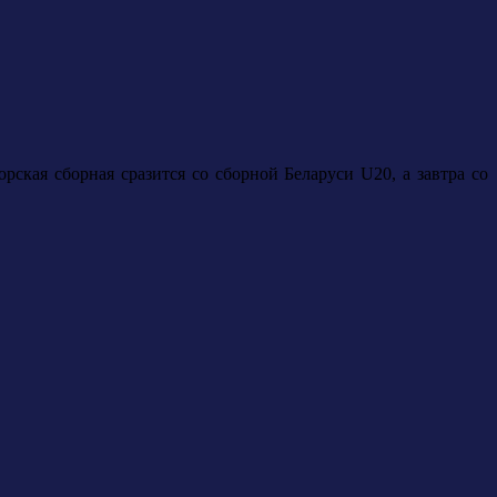
ская сборная сразится со сборной Беларуси U20, а завтра со