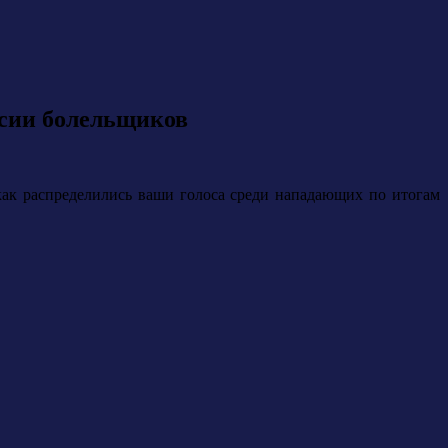
рсии болельщиков
как распределились ваши голоса среди нападающих по итогам