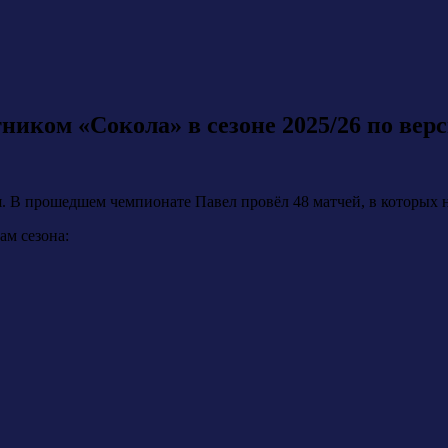
иком «Сокола» в сезоне 2025/26 по вер
 В прошедшем чемпионате Павел провёл 48 матчей, в которых на
ам сезона: