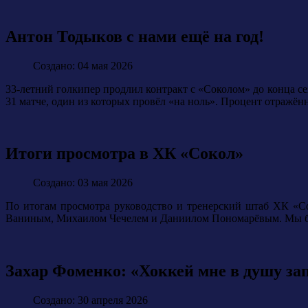
Антон Тодыков с нами ещё на год!
Создано: 04 мая 2026
33-летний голкипер продлил контракт с «Соколом» до конца се
31 матче, один из которых провёл «на ноль». Процент отражён
Итоги просмотра в ХК «Сокол»
Создано: 03 мая 2026
По итогам просмотра руководство и тренерский штаб ХК «
Ваниным, Михаилом Чечелем и Даниилом Пономарёвым. Мы благ
Захар Фоменко: «Хоккей мне в душу зап
Создано: 30 апреля 2026