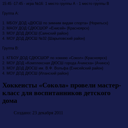
15:45 -17:45 - игра №16: 1 место группы А - 1 место группы В
Группа А:
1. МБОУ ДОД «ДЮСШ по зимним видам спорта» (Норильск)
2. МАОУ ДОД СДЮСШОР «Енисей» (Красноярск)
3. МОУ ДОД ДЮСШ (Саянский район)
4. МОУ ДОД ДЮСШ №32 (Шарыповский район)
Группа В:
1. КГБОУ ДОД СДЮСШОР по хоккею «Сокол» (Красноярск)
2. МОУ ДОД «Комплексная ДЮСШ города Ачинска» (Ачинск)
3. МОУ ДОД ДЮСШ им. В.Ф. Вольфа (Енисейский район)
4. МОУ ДОД ДЮСШ (Иланский район)
Хоккеисты «Сокола» провели мастер-
класс для воспитанников детского
дома
Создано: 23 декабря 2011