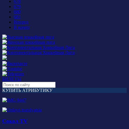
678
679
680
681
Вперед
В конец
БИЛЕТЫ
КУПИТЬ АТРИБУТИКУ
Сокол TV