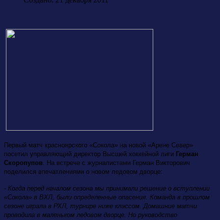
Первый матч красноярского «Сокола» на новой «Арене Север»
посетил управляющий директор Высшей хоккейной лиги
Герман
Скоропупов
. На встрече с журналистами Герман Викторович
поделился впечатлениями о новом ледовом дворце:
- Когда перед началом сезона мы принимали решение о вступлении
«Сокола» в ВХЛ, были определенные опасения. Команда в прошлом
сезоне играла в РХЛ, турнире ниже классом. Домашние матчи
проводила в маленьком ледовом дворце. Но руководство