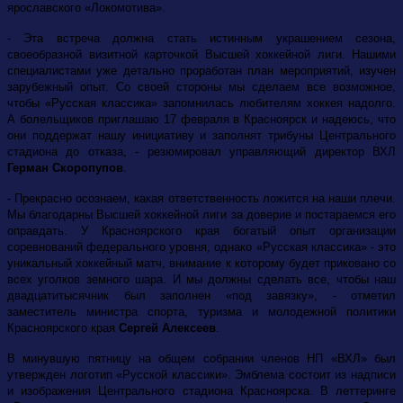
ярославского «Локомотива».
- Эта встреча должна стать истинным украшением сезона,
своеобразной визитной карточкой Высшей хоккейной лиги. Нашими
специалистами уже детально проработан план мероприятий, изучен
зарубежный опыт. Со своей стороны мы сделаем все возможное,
чтобы «Русская классика» запомнилась любителям хоккея надолго.
А болельщиков приглашаю 17 февраля в Красноярск и надеюсь, что
они поддержат нашу инициативу и заполнят трибуны Центрального
стадиона до отказа, - резюмировал управляющий директор ВХЛ
Герман Скоропупов
.
- Прекрасно осознаем, какая ответственность ложится на наши плечи.
Мы благодарны Высшей хоккейной лиги за доверие и постараемся его
оправдать. У Красноярского края богатый опыт организации
соревнований федерального уровня, однако «Русская классика» - это
уникальный хоккейный матч, внимание к которому будет приковано со
всех уголков земного шара. И мы должны сделать все, чтобы наш
двадцатитысячник был заполнен «под завязку», - отметил
заместитель министра спорта, туризма и молодежной политики
Красноярского края
Сергей Алексеев
.
В минувшую пятницу на общем собрании членов НП «ВХЛ» был
утвержден логотип «Русской классики». Эмблема состоит из надписи
и изображения Центрального стадиона Красноярска. В леттеринге