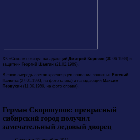
ХК «Сокол» покинул нападающий
Дмитрий Корнеев
(30.06.1984) и
защитник
Георгий Шангин
(21.02.1989).
В свою очередь состав красноярцев пополнил защитник
Евгений
Паленга
(27.01.1993, на фото слева) и нападающий
Максим
Первухин
(11.06.1989, на фото справа).
Герман Скоропупов: прекрасный
сибирский город получил
замечательный ледовый дворец
Создано: 21 декабря 2011