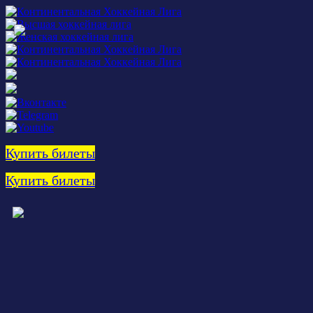
Купить билеты
Купить билеты