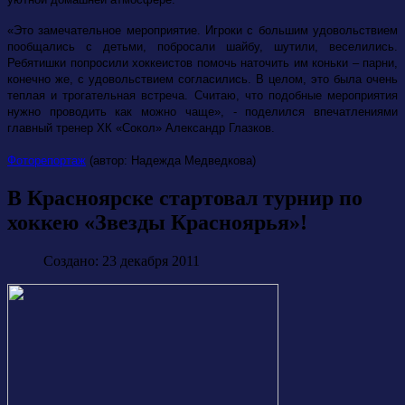
«Это замечательное мероприятие. Игроки с большим удовольствием
пообщались с детьми, побросали шайбу, шутили, веселились.
Ребятишки попросили хоккеистов помочь наточить им коньки – парни,
конечно же, с удовольствием согласились. В целом, это была очень
теплая и трогательная встреча. Считаю, что подобные мероприятия
нужно проводить как можно чаще», - поделился впечатлениями
главный тренер ХК «Сокол» Александр Глазков.
Фоторепортаж
(автор: Надежда Медведкова)
В Красноярске стартовал турнир по
хоккею «Звезды Красноярья»!
Создано: 23 декабря 2011