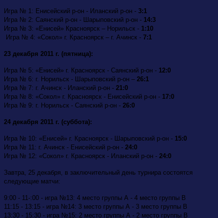
Игра № 1: Енисейский р-он - Иланский р-он -
3:1
Игра № 2: Саянский р-он - Шарыповский р-он -
14:3
Игра № 3: «Енисей» Красноярск – Норильск -
1:10
Игра № 4: «Сокол» г. Красноярск – г. Ачинск -
7:1
23 декабря 2011 г. (пятница):
Игра № 5: «Енисей» г. Красноярск - Саянский р-он -
12:0
Игра № 6: г. Норильск - Шарыповский р-он –
26:1
Игра № 7: г. Ачинск - Иланский р-он -
21:0
Игра № 8: «Сокол» г. Красноярск - Енисейский р-он -
17:0
Игра № 9: г. Норильск - Саянский р-он -
26:0
24 декабря 2011 г. (суббота):
Игра № 10: «Енисей» г. Красноярск - Шарыповский р-он -
15:0
Игра № 11: г. Ачинск - Енисейский р-он -
24:0
Игра № 12: «Сокол» г. Красноярск - Иланский р-он -
24:0
Завтра, 25 декабря, в заключительный день турнира состоятся
следующие матчи:
9:00 - 11-:00 - игра №13: 4 место группы А - 4 место группы В
11:15 - 13:15 - игра №14: 3 место группы А - 3 место группы В
13:30 - 15:30 - игра №15: 2 место группы А - 2 место группы В