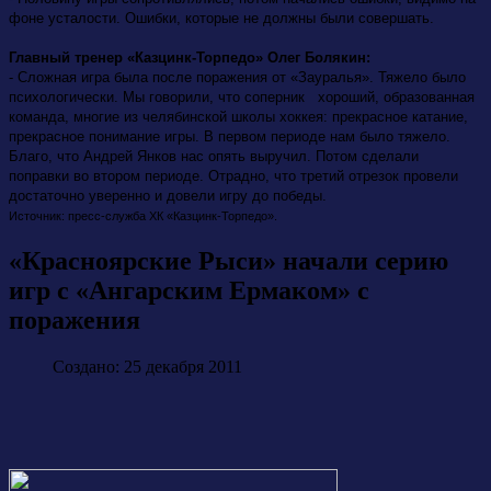
фоне усталости. Ошибки, которые не должны были совершать.
Главный тренер «Казцинк-Торпедо» Олег Болякин:
- Сложная игра была после поражения от «Зауралья». Тяжело было
психологически. Мы говорили, что соперник хороший, образованная
команда, многие из челябинской школы хоккея: прекрасное катание,
прекрасное понимание игры. В первом периоде нам было тяжело.
Благо, что Андрей Янков нас опять выручил. Потом сделали
поправки во втором периоде. Отрадно, что третий отрезок провели
достаточно уверенно и довели игру до победы.
Источник: пресс-служба ХК «Казцинк-Торпедо».
«Красноярские Рыси» начали серию
игр с «Ангарским Ермаком» с
поражения
Создано: 25 декабря 2011