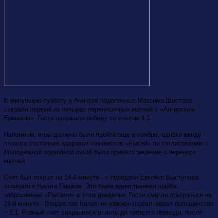
В минувшую субботу в Ачинске подопечные Максима Шостова
сыграли первый из четырех перенесенных матчей с «Ангарским
Ермаком». Гости одержали победу со счетом 4:1.
Напомним, игры должны были пройти еще в ноябре, однако ввиду
плохого состояния здоровья хоккеистов «Рысей» по согласованию с
Молодежной хоккейной лигой было принято решение о переносе
матчей.
Счет был открыт на 14-й минуте - с передачи Евгения Выступова
отличился Никита Пашков. Это была единственная шайба,
заброшенная «Рысями» в этом поединке. Гости смогли отыграться на
26-й минуте - Владислав Калетник уверенно реализовал большинство
– 1:1. Равный счет сохранялся вплоть до третьего периода, после