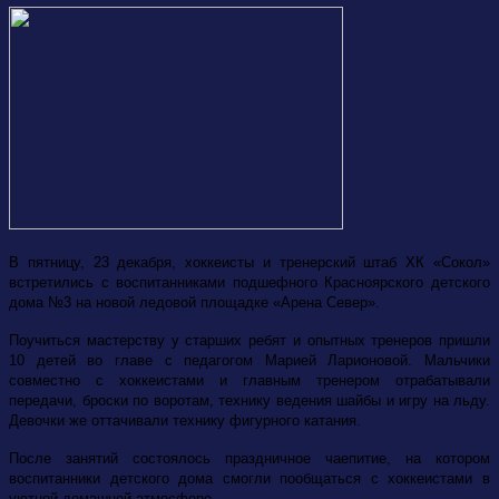
В пятницу, 23 декабря, хоккеисты и тренерский штаб ХК «Сокол»
встретились с воспитанниками подшефного Красноярского детского
дома №3 на новой ледовой площадке «Арена Север».
Поучиться мастерству у старших ребят и опытных тренеров пришли
10 детей во главе с педагогом Марией Ларионовой. Мальчики
совместно с хоккеистами и главным тренером отрабатывали
передачи, броски по воротам, технику ведения шайбы и игру на льду.
Девочки же оттачивали технику фигурного катания.
После занятий состоялось праздничное чаепитие, на котором
воспитанники детского дома смогли пообщаться с хоккеистами в
уютной домашней атмосфере.