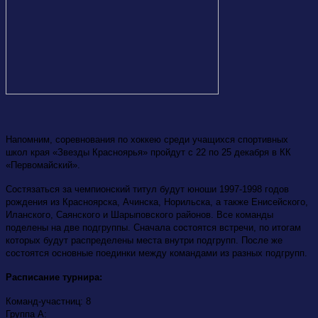
Напомним, соревнования по хоккею среди учащихся спортивных
школ края «Звезды Красноярья» пройдут с 22 по 25 декабря в КК
«Первомайский».
Состязаться за чемпионский титул будут юноши 1997-1998 годов
рождения из Красноярска, Ачинска, Норильска, а также Енисейского,
Иланского, Саянского и Шарыповского районов. Все команды
поделены на две подгруппы. Сначала состоятся встречи, по итогам
которых будут распределены места внутри подгрупп. После же
состоятся основные поединки между командами из разных подгрупп.
Расписание турнира:
Команд-участниц: 8
Группа А: