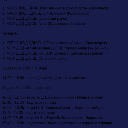
1. МБОУ ДОД «ДЮСШ по зимним видам спорта» (Норильск)
2. МАОУ ДОД СДЮСШОР «Енисей» (Красноярск)
3. МОУ ДОД ДЮСШ (Саянский район)
4. МОУ ДОД ДЮСШ №32 (Шарыповский район)
Группа В:
1. КГБОУ ДОД СДЮСШОР по хоккею «Сокол» (Красноярск)
2. МОУ ДОД «Комплексная ДЮСШ города Ачинска» (Ачинск)
3. МОУ ДОД ДЮСШ им. В.Ф. Вольфа (Енисейский район)
4. МОУ ДОД ДЮСШ (Иланский район)
21 декабря 2011 г. (среда)
14:00 - 18:00 - проведение мандатной комиссии
22 декабря 2011 г. (четверг)
10:00 - 11:45 - игра № 1: Енисейский р-он - Иланский р-он
11:45 - 12:00 - подготовка льда
12:00 - 13:45 - игра № 2: Саянский р-он - Шарыповский р-он
13:45 -14:00 - подготовка льда
14:00 -15:45 - игра № 3: «Енисей» Красноярск - Норильск
15:45 - 16:00 - подготовка льда/подготовка к открытию турнира