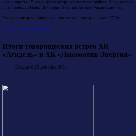
чего в ворота «Рысей» влетели три безответные шайбы. Голы на свой
счет записали Павел Шипунов, Виталий Агеев и Роман Савинов.
Ответная встреча соперников состоится в воскресенье в 1
7.00.
Текстовая трансляция матча
Итоги товарищеских встреч ХК
«Агидель» и ХК «Локомотив Энергия»
Создано: 25 декабря 2011