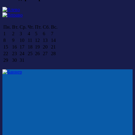
Пн.
Вт.
Ср.
Чт.
Пт.
Сб.
Вс.
1
2
3
4
5
6
7
8
9
10
11
12
13
14
15
16
17
18
19
20
21
22
23
24
25
26
27
28
29
30
31
Купить