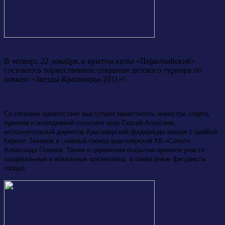
В четверг, 22 декабря, в крытом катке «Первомайский»
состоялось торжественное открытие детского турнира по
хоккею «Звезды Красноярья 2011»!
Со словами приветствия выступили заместитель министра спорта,
туризма и молодежной политики края Сергей Алексеев,
исполнительный директор Красноярской федерации хоккея с шайбой
Кирилл Захаров и главный тренер красноярской ХК «Сокол»
Александр Глазков. Также в церемонии открытия приняли участи
танцевальные и вокальные коллективы, а также юные фигуристы
города.