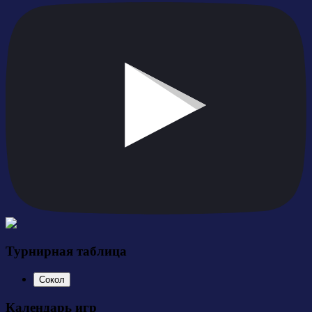
Турнирная таблица
Сокол
Календарь игр