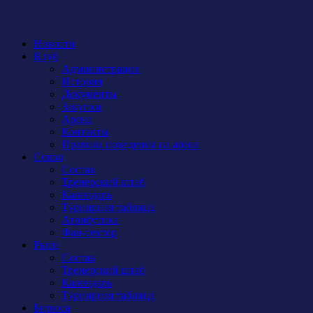
Новости
Клуб
Администрация
История
Документы
Закупки
Арена
Контакты
Правила поведения на арене
Сокол
Состав
Тренерский штаб
Календарь
Турнирная таблица
Атрибутика
Фан-сектор
Рыси
Состав
Тренерский штаб
Календарь
Турнирная таблица
Бирюса