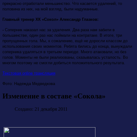
прекрасно отработали меньшинство. Что касается удалений, то
половина из них, на мой взгляд, были надуманные.
Главный тренер ХК «Сокол» Александр Глазков:
-
Соперник наказал нас за удаления. Два раза нам забили в
большинстве, один раз нас поймали на контратаке. В итоге, три
пропущенных гола. Мы, к сожалению, ещё не доросли классом до
использования своих моментов. Ребята бились до конца, вынуждали
соперника удаляться в третьем периоде. Много атаковали, но без
голов. Моменты не были реализованы, сказывалась усталость. Во
многом поэтому не смогли добиться положительного результата.
Текстовая online трансляция
Фото: Надежда Медведкова
Изменение в составе «Сокола»
Создано: 21 декабря 2011