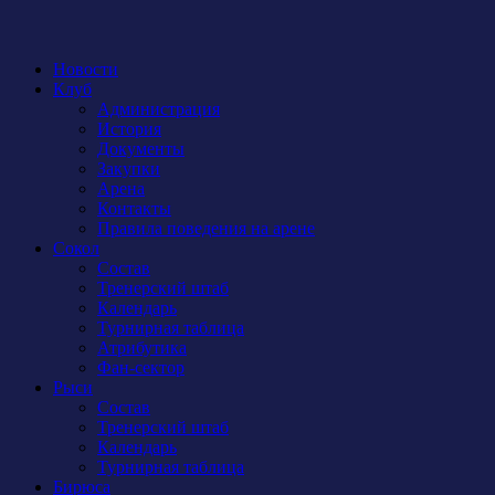
Новости
Клуб
Администрация
История
Документы
Закупки
Арена
Контакты
Правила поведения на арене
Сокол
Состав
Тренерский штаб
Календарь
Турнирная таблица
Атрибутика
Фан-сектор
Рыси
Состав
Тренерский штаб
Календарь
Турнирная таблица
Бирюса