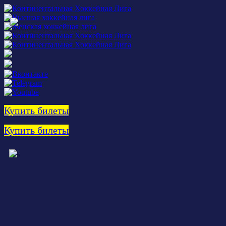
Купить билеты
Купить билеты