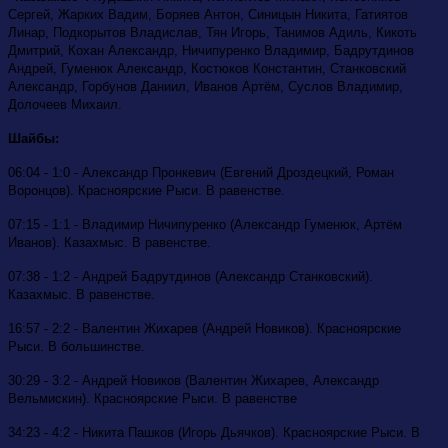
Сергей, Жарких Вадим, Боряев Антон, Синицын Никита, Гатиятов
Линар, Подкорытов Владислав, Тян Игорь, Танимов Адиль, Кикоть
Дмитрий, Кохан Александр, Ничипуренко Владимир, Бадрутдинов
Андрей, Гуменюк Александр, Костюков Константин, Станковский
Александр, Горбунов Даниил, Иванов Артём, Суслов Владимир,
Долочеев Михаил.
Шайбы:
06:04 - 1:0 - Александр Пронкевич (Евгений Дроздецкий, Роман
Воронцов). Красноярские Рыси. В равенстве.
07:15 - 1:1 - Владимир Ничипуренко (Александр Гуменюк, Артём
Иванов). Казахмыс. В равенстве.
07:38 - 1:2 - Андрей Бадрутдинов (Александр Станковский).
Казахмыс. В равенстве.
16:57
-
2:2 - Валентин Жихарев (Андрей Новиков). Красноярские
Рыси. В большинстве.
30:29 - 3:2 - Андрей Новиков (Валентин Жихарев, Александр
Вельмискин). Красноярские Рыси. В равенстве
34:23 - 4:2 - Никита Пашков (Игорь Дьячков). Красноярские Рыси. В