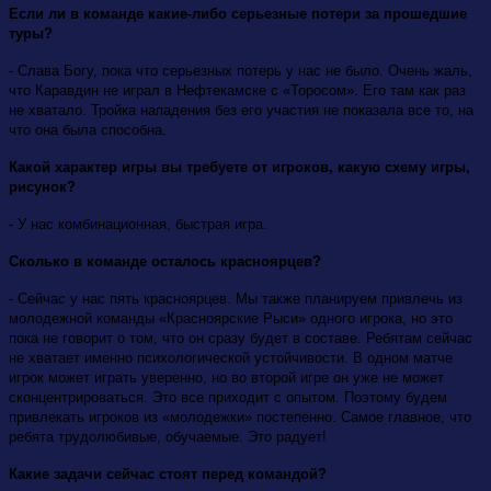
Если ли в команде какие-либо серьезные потери за прошедшие
туры?
- Слава Богу, пока что серьезных потерь у нас не было. Очень жаль,
что Каравдин не играл в Нефтекамске с «Торосом». Его там как раз
не хватало. Тройка нападения без его участия не показала все то, на
что она была способна.
Какой характер игры вы требуете от игроков, какую схему игры,
рисунок?
- У нас комбинационная, быстрая игра.
Сколько в команде осталось красноярцев?
- Сейчас у нас пять красноярцев. Мы также планируем привлечь из
молодежной команды «Красноярские Рыси» одного игрока, но это
пока не говорит о том, что он сразу будет в составе. Ребятам сейчас
не хватает именно психологической устойчивости. В одном матче
игрок может играть уверенно, но во второй игре он уже не может
сконцентрироваться. Это все приходит с опытом. Поэтому будем
привлекать игроков из «молодежки» постепенно. Самое главное, что
ребята трудолюбивые, обучаемые. Это радует!
Какие задачи сейчас стоят перед командой?