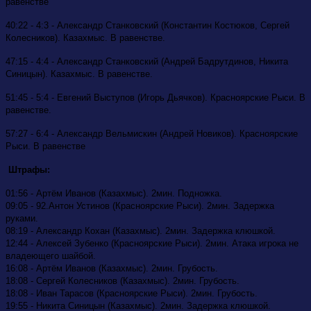
равенстве
40:22
-
4:3 - Александр Станковский (Константин Костюков, Сергей
Колесников). Казахмыс. В равенстве.
47:15 - 4:4 - Александр Станковский (Андрей Бадрутдинов, Никита
Синицын). Казахмыс. В равенстве.
51:45 - 5:4 - Евгений Выступов (Игорь Дьячков). Красноярские Рыси. В
равенстве.
57:27 - 6:4 - Александр Вельмискин (Андрей Новиков). Красноярские
Рыси. В равенстве
Штрафы:
01:56
- Артём Иванов (Казахмыс). 2мин. Подножка.
09:05 - 92.Антон Устинов (Красноярские Рыси). 2мин. Задержка
руками.
08:19 - Александр Кохан (Казахмыс). 2мин. Задержка клюшкой.
12:44 - Алексей Зубенко (Красноярские Рыси). 2мин. Атака игрока не
владеющего шайбой.
16:08 - Артём Иванов (Казахмыс). 2мин. Грубость.
18:08 - Сергей Колесников (Казахмыс). 2мин. Грубость.
18:08 - Иван Тарасов (Красноярские Рыси). 2мин. Грубость.
19:55 - Никита Синицын (Казахмыс). 2мин. Задержка клюшкой.