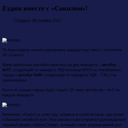
Ездим вместе с «Соколом»!
Создано: 08 ноября 2011
По Красноярску начали курсировать маршрутные такси с логотипом
ХК «Сокол»!
Яркие красочные наклейки нанесены на два маршрута –
автобус
№77
, следующий по маршруту ЖД больница-КРАЗ на левобережье
города и
автобус №94
, следующий по маршруту ЛДК - ТЭЦ-3 на
правобережье.
Всего по улицам города будут ездить 10 таких автобусов – по 5 на
каждом маршруте.
Напомним, «Сокол» в этом году, впервые в своей истории, выступает
в Высшей хоккейной лиге. Уже совсем скоро откроется долгожданный
ледовый дворец «Арена.Север», который станет родным домой для