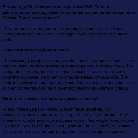
В этом году ХК «Сокол» стал открытием ВХЛ. Только
дебютировав, команда уже стала одним из лидеров конференции
Восток. В чем залог успеха?
- Честно говоря, о лидерстве пока говорить рановато. Успех же
приходит благодаря работе, благодаря труду и самоотверженности
ребят.
Новых игроков подбирали сами?
- Всю команду мы формировали сами с нуля. Критериями при выборе
игроков было честное отношение к своей работе, к своему труду. Мы
не брали в команду дорогостоящих и звездных игроков. Если вы
обратите внимание, у нас нет ярко выраженных бомбардиров. Все
ребята приблизительно одного уровня. Однако, за счет сплоченности,
за счет коллективной игры у ребят получается добиваться успеха.
Можно ли сказать, что команда уже сыгралась?
- Рано, пока ещё рано. Часто бывают такие моменты, что
фрагментами в течение матча мы играем не очень слаженно. Ещё
очень много работы по игре в большинстве. Реализация большинства
это настолько тонкий вопрос, что даже многие топ клубы месяцами
мучаются, не могут наладить игру при численном преимуществе.