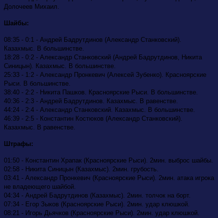
Долочеев Михаил.
Шайбы:
08:35 -
0:1 - Андрей Бадрутдинов (Александр Станковский).
Казахмыс. В большинстве.
18:28 -
0:2 - Александр Станковский (Андрей Бадрутдинов, Никита
Синицын). Казахмыс. В большинстве.
25:33 -
1:2 - Александр Пронкевич (Алексей Зубенко). Красноярские
Рыси. В большинстве.
38:40 -
2:2 - Никита Пашков. Красноярские Рыси. В большинстве.
40:36 -
2:3 - Андрей Бадрутдинов. Казахмыс. В равенстве.
44:24 -
2:4 - Александр Станковский. Казахмыс. В большинстве.
46:39 -
2:5 - Константин Костюков (Александр Станковский).
Казахмыс. В равенстве.
Штрафы:
01:50 - Константин Храпак (Красноярские Рыси). 2мин. выброс шайбы.
02:58 - Никита Синицын (Казахмыс). 2мин. грубость.
03:41 - Александр Пронкевич (Красноярские Рыси). 2мин. атака игрока
не владеющего шайбой.
04:34 - Андрей Бадрутдинов (Казахмыс). 2мин. толчок на борт.
07:34 - Егор Зыков (Красноярские Рыси). 2мин. удар клюшкой.
08:21 - Игорь Дьячков (Красноярские Рыси). 2мин. удар клюшкой.