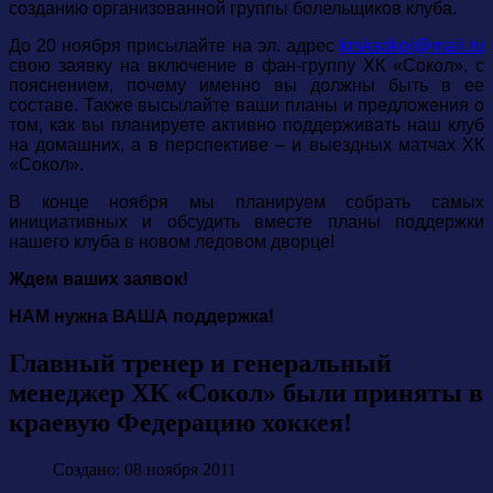
созданию организованной группы болельщиков клуба.
До 20 ноября присылайте на эл. адрес
krsksokol@mail.ru
свою заявку на включение в фан-группу ХК «Сокол», с
пояснением, почему именно вы должны быть в ее
составе. Также высылайте ваши планы и предложения о
том, как вы планируете активно поддерживать наш клуб
на домашних, а в перспективе – и выездных матчах ХК
«Сокол».
В конце ноября мы планируем собрать самых
инициативных и обсудить вместе планы поддержки
нашего клуба в новом ледовом дворце!
Ждем ваших заявок!
НАМ нужна ВАША поддержка!
Главный тренер и генеральный
менеджер ХК «Сокол» были приняты в
краевую Федерацию хоккея!
Создано: 08 ноября 2011