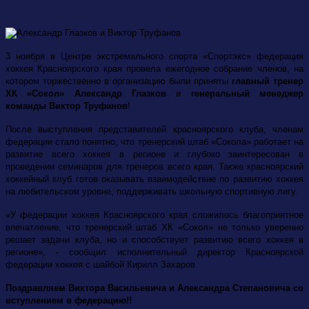
3 ноября в Центре экстремального спорта «Спортэкс» федерация
хоккея Красноярского края провела ежегодное собрание членов, на
котором торжественно в организацию были приняты
главный тренер
ХК «Сокол» Александр Глазков
и
генеральный менеджер
команды Виктор Труфанов
!
После выступления представителей красноярского клуба, членам
федерации стало понятно, что тренерский штаб «Сокола» работает на
развитие всего хоккея в регионе и глубоко заинтересован в
проведении семинаров для тренеров всего края. Также красноярский
хоккейный клуб готов оказывать взаимодействие по развитию хоккея
на любительском уровне, поддерживать школьную спортивную лигу.
«У федерации хоккея Красноярского края сложилось благоприятное
впечатление, что тренерский штаб ХК «Сокол» не только уверенно
решает задачи клуба, но и способствует развитию всего хоккея в
регионе», - сообщил
исполнительный директор
Красноярской
федерации хоккея
с шайбой
Кирилл Захаров.
Поздравляем Виктора Васильевича и Александра Степановича со
вступлением в федерацию!!