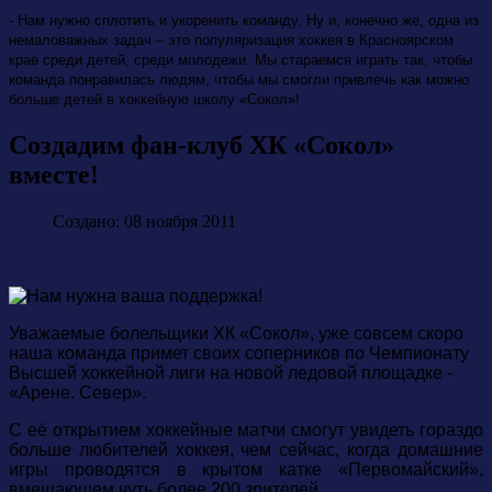
- Нам нужно сплотить и укоренить команду. Ну и, конечно же, одна из
немаловажных задач – это популяризация хоккея в Красноярском
крае среди детей, среди молодежи. Мы стараемся играть так, чтобы
команда понравилась людям, чтобы мы смогли привлечь как можно
больше детей в хоккейную школу «Сокол»!
Создадим фан-клуб ХК «Сокол»
вместе!
Создано: 08 ноября 2011
Уважаемые болельщики ХК «Сокол», уже совсем скоро
наша команда примет своих соперников по Чемпионату
Высшей хоккейной лиги на новой ледовой площадке -
«Арене. Север».
С её открытием хоккейные матчи смогут увидеть гораздо
больше любителей хоккея, чем сейчас, когда домашние
игры проводятся в крытом катке «Первомайский»,
вмещающем чуть более 200 зрителей.