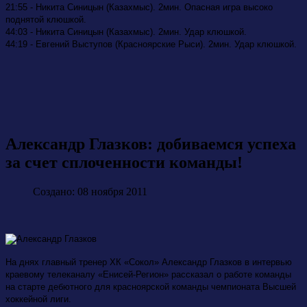
21:55 - Никита Синицын (Казахмыс). 2мин. Опасная игра высоко
поднятой клюшкой.
44:03 - Никита Синицын (Казахмыс). 2мин. Удар клюшкой.
44:19 - Евгений Выступов (Красноярские Рыси). 2мин. Удар клюшкой.
Александр Глазков: добиваемся успеха
за счет сплоченности команды!
Создано: 08 ноября 2011
На днях главный тренер ХК «Сокол» Александр Глазков в интервью
краевому телеканалу «Енисей-Регион» рассказал о работе команды
на старте дебютного для красноярской команды чемпионата Высшей
хоккейной лиги.