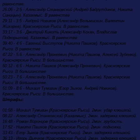
равенстве.
26:06 - 2:5 - Александр Станковский (Андрей Бадрутдинов, Никита
Синицын). Казахмыс. В равенстве.
29:11 - 3:5 - Андрей Новиков (Александр Вельмискин, Валентин
Жихарев). Красноярские Рыси. В равенстве.
33:17 - 3:6 - Дмитрий Кикоть (Александр Кохан, Владислав
Подкорытов). Казахмыс. В равенстве.
39:40 -
4:6 - Евгений Выступов (Никита Пашков). Красноярские
Рыси. В равенстве
47:22 -
5:6 - Александр Пронкевич (Никита Пашков, Алексей Зубенко).
Красноярские Рыси. В большинстве.
50:12 - 6:6 - Никита Пашков (Александр Пронкевич). Красноярские
Рыси. В большинстве
50:23 - 7:6 - Александр Пронкевич (Никита Пашков). Красноярские
Рыси. В большинстве.
51:09 - 8:6 - Михаил Тумигин (Егор Зыков, Андрей Новиков).
Красноярские Рыси. В большинстве.
Штрафы:
01:58 - Михаил Тумигин (Красноярские Рыси). 2мин. удар клюшкой.
08:22 - Александр Станковский (Казахмыс). 2мин. задержка клюшкой.
16:48 - Роман Воронцов (Красноярские Рыси). 2мин. грубость.
17:52 - Никита Пашков (Красноярские Рыси). 2мин. подножка.
33:43 - Егор Зыков (Красноярские Рыси). 2мин. задержка клюшкой.
36:13 - Игорь Дьячков (Красноярские Рыси). 2мин. задержка клюшкой.