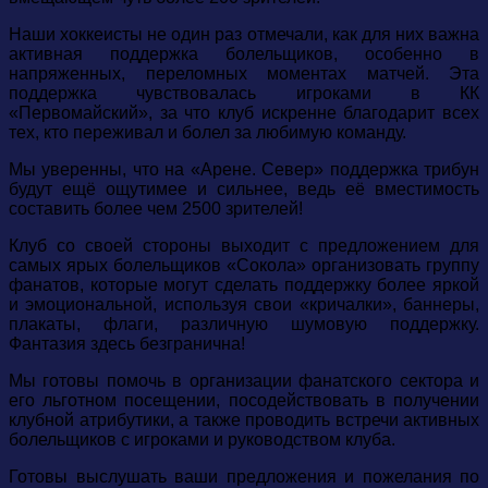
Наши хоккеисты не один раз отмечали, как для них важна
активная поддержка болельщиков, особенно в
напряженных, переломных моментах матчей. Эта
поддержка чувствовалась игроками в КК
«Первомайский», за что клуб искренне благодарит всех
тех, кто переживал и болел за любимую команду.
Мы уверенны, что на «Арене. Север» поддержка трибун
будут ещё ощутимее и сильнее, ведь её вместимость
составить более чем 2500 зрителей!
Клуб со своей стороны выходит с предложением для
самых ярых болельщиков «Сокола» организовать группу
фанатов, которые могут сделать поддержку более яркой
и эмоциональной, используя свои «кричалки», баннеры,
плакаты, флаги, различную шумовую поддержку.
Фантазия здесь безгранична!
Мы готовы помочь в организации фанатского сектора и
его льготном посещении, посодействовать в получении
клубной атрибутики, а также проводить встречи активных
болельщиков с игроками и руководством клуба.
Готовы выслушать ваши предложения и пожелания по