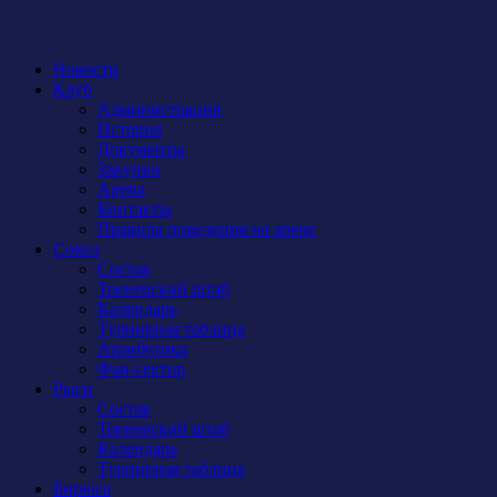
Новости
Клуб
Администрация
История
Документы
Закупки
Арена
Контакты
Правила поведения на арене
Сокол
Состав
Тренерский штаб
Календарь
Турнирная таблица
Атрибутика
Фан-сектор
Рыси
Состав
Тренерский штаб
Календарь
Турнирная таблица
Бирюса