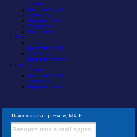
Состав
Тренерский штаб
Календарь
Турнирная таблица
Атрибутика
Фан-сектор
Рыси
Состав
Тренерский штаб
Календарь
Турнирная таблица
Бирюса
Состав
Тренерский штаб
Календарь
Турнирная таблица
Подпишитесь на рассылку МХЛ: