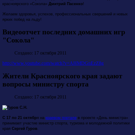
красноярского «Сокола»
Дмитрий Пасенко
!
Желаем здоровья, успехов, профессиональных свершений и новых
ярких побед на льду!
Видеоотчет последних домашних игр
"Сокола"
Создано: 17 октября 2011
http://www.youtube.com/watch?v=AHMDGnEzZ8g
Жители Красноярского края задают
вопросы министру спорта
Создано: 17 октября 2011
С 17 по 21 октябр
я на
краевом портале
в проекте «День министра»
принимает участие министр спорта, туризма и молодежной политики
края
Сергей Гуров
.