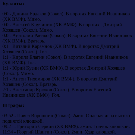
Буллиты:
0:0 - Даниил Ердаков (Сокол). В воротах Евгений Иванников
(ХК ВМФ). Мимо.
0:0 - Алексей Кручинин (ХК ВМФ). В воротах Дмитрий
Хозяшев (Сокол). Мимо.
0:0 - Анатолий Раенко (Сокол). В воротах Евгений Иванников
(ХК ВМФ). Вратарь.
0:1 - Виталий Карамнов (ХК ВМФ). В воротах Дмитрий
Хозяшев (Сокол). Гол.
1:1 - Кирилл Елагин (Сокол). В воротах Евгений Иванников
(ХК ВМФ). Гол.
1:1 - Юрий Кузин (ХК ВМФ). В воротах Дмитрий Хозяшев
(Сокол). Мимо.
1:1 - Антон Тихомиров (ХК ВМФ). В воротах Дмитрий
Хозяшев (Сокол). Вратарь.
2:1 - Александр Крюков (Сокол). В воротах Евгений
Иванников (ХК ВМФ). Гол.
Штрафы:
03:52 - Павел Ворошнин (Сокол). 2мин. Опасная игра высоко
поднятой клюшкой.
09:21 - Григорий Серкин (ХК ВМФ). 2мин. Толчок клюшкой.
11:34 - Георгий Шангин (Сокол). 2мин. Удар клюшкой.