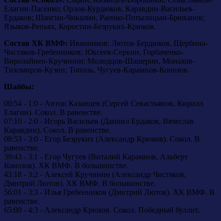
Елагин-Пасенко; Орлов-Курдюков, Каравдин-Васильев-
Ердаков; Шангин-Чикалин, Раенко-Потылицын-Брюханов;
Языков-Репьях, Коростин-Безруких-Крюков.
Состав ХК ВМФ:
Иванников; Лютов-Бердюков, Щербина-
Чистяков-Гребенников; Юксеев-Серкин, Горбаченко-
Виролайнен-Кручинин; Молодцов-Шашерин, Монахов-
Тихомиров-Кузин; Тополь, Чугуев-Карамнов-Конозов.
Шайбы:
00:54 - 1:0 - Антон Казанцев (Сергей Севастьянов, Кирилл
Елагин). Сокол. В равенстве.
07:10 - 2:0 - Игорь Васильев (Даниил Ердаков, Вячеслав
Каравдин). Сокол. В равенстве.
08:53 - 3:0 - Егор Безруких (Александр Крюков). Сокол. В
равенстве.
39:43 - 3:1 - Егор Чугуев (Виталий Карамнов, Альберт
Конозов). ХК ВМФ. В большинстве.
43:18 - 3:2 - Алексей Кручинин (Александр Чистяков,
Дмитрий Лютов). ХК ВМФ. В большинстве.
56:01 - 3:3 - Илья Гребенников (Дмитрий Лютов). ХК ВМФ. В
равенстве.
65:00 - 4:3 - Александр Крюков. Сокол. Победный буллит.