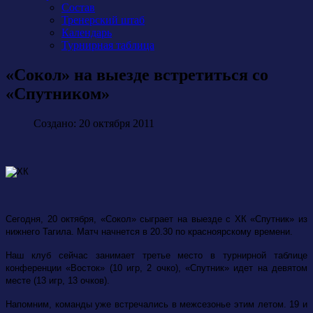
Состав
Тренерский штаб
Календарь
Турнирная таблица
«Сокол» на выезде встретиться со
«Спутником»
Создано: 20 октября 2011
Сегодня, 20 октября, «Сокол» сыграет на выезде с ХК «Спутник» из
нижнего Тагила. Матч начнется в 20.30 по красноярскому времени.
Наш клуб сейчас занимает третье место в турнирной таблице
конференции «Восток» (10 игр, 2 очко), «Спутник» идет на девятом
месте (13 игр, 13 очков).
Напомним, команды уже встречались в межсезонье этим летом. 19 и