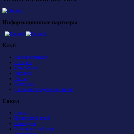
Информационные партнеры
Клуб
Администрация
История
Документы
Закупки
Арена
Контакты
Правила поведения на арене
Сокол
Состав
Тренерский штаб
Календарь
Турнирная таблица