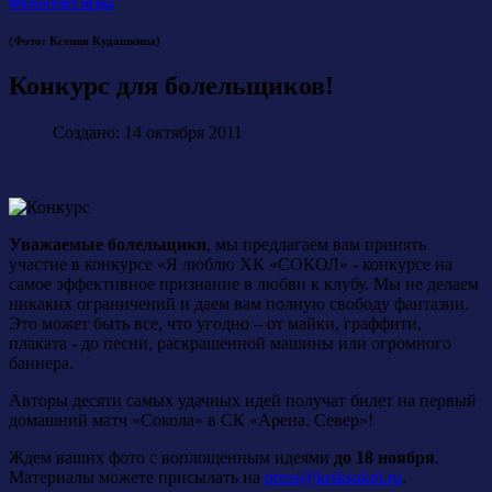
Фотоотчет игры
(Фото: Ксения Кудашкина)
Конкурс для болельщиков!
Создано: 14 октября 2011
Уважаемые болельщики
, мы предлагаем вам принять
участие в конкурсе «Я люблю ХК «СОКОЛ» - конкурсе на
самое эффективное признание в любви к клубу. Мы не делаем
никаких ограничений и даем вам полную свободу фантазии.
Это может быть все, что угодно – от майки, граффити,
плаката - до песни, раскрашенной машины или огромного
баннера.
Авторы десяти самых удачных идей получат билет на первый
домашний матч «Сокола» в СК «Арена. Север»!
Ждем ваших фото с воплощенным идеями
до 18 ноября
.
Материалы можете присылать на
press@krsksokol.ru
.