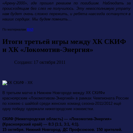
«Арену-2000», где прошел реквием по погибшим. Наблюдать за
происходящим без слез не получилось. Эту невосполнимую утрату
нам будет очень сложно пережить, и ребята навсегда останутся в
наших сердцах. Мы будем помнить…
По материалам
ВХЛ
Итоги третьей игры между ХК СКИФ
и ХК «Локомотив-Энергия»
Создано: 17 октября 2011
В третьем матче в Нижнем Новгороде между ХК СКИФи
красноярским «Локомотивом-Энергией» в рамках Чемпионата России
по хоккею с шайбой среди женских команд сезона-2011/2012 ещё
одну победу одержали нижегородские хоккеистки.
СКИФ (Нижегородская область) — «Локомотив-Энергия»
(Красноярский край) — 8:3 (1:1, 3:1, 4:1).
15 октября. Нижний Новгород. ДС Профсоюзов. 150 зрителей.