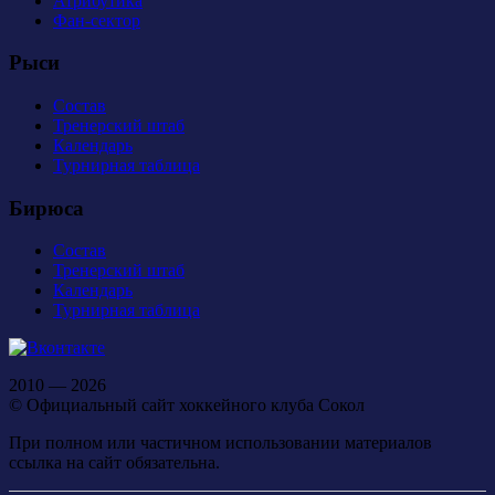
Атрибутика
Фан-сектор
Рыси
Состав
Тренерский штаб
Календарь
Турнирная таблица
Бирюса
Состав
Тренерский штаб
Календарь
Турнирная таблица
2010 — 2026
© Официальный сайт хоккейного клуба Сокол
При полном или частичном использовании материалов
ссылка на сайт обязательна.