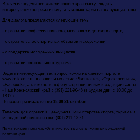
В течение недели все жители нашего края смогут задать
интересующие вопросы и получить комментарии на волнующие темы.
Для диалога предлагаются следующие темы:
- о развитии профессионального, массового и детского спорта,
- о строительстве спортивных объектов и сооружений,
- о поддержке молодежных инициатив,
- о развитии регионального туризма.
Задать интересующий вас вопрос можно на краевом портале
www.krskstate.ru, в социальных сетях «Вконтакте», «Одноклассники»,
«Facebook», а также по телефону «горячей линии» в редакции газеты
«Наш Красноярский край»: (391) 221-96-48 (в будние дни, с 10.00 до
18.00).
Вопросы принимаются
до 18.00 21 октября
.
Телефон для справок в «дежурном» министерстве спорта, туризма и
молодежной политики края (391) 211-40-74.
По материалам пресс-службы министерства спорта, туризма и молодежной
политики края