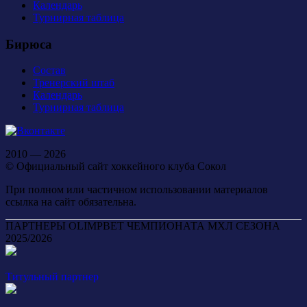
Календарь
Турнирная таблица
Бирюса
Состав
Тренерский штаб
Календарь
Турнирная таблица
2010 — 2026
© Официальный сайт хоккейного клуба Сокол
При полном или частичном использовании материалов
ссылка на сайт обязательна.
ПАРТНЕРЫ OLIMPBET ЧЕМПИОНАТА МХЛ СЕЗОНА
2025/2026
Титульный партнер