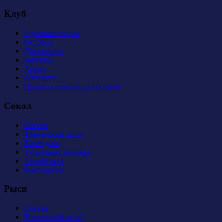
Клуб
Администрация
История
Документы
Закупки
Арена
Контакты
Правила поведения на арене
Сокол
Состав
Тренерский штаб
Календарь
Турнирная таблица
Атрибутика
Фан-сектор
Рыси
Состав
Тренерский штаб