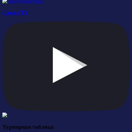
Сокол TV
Турнирная таблица