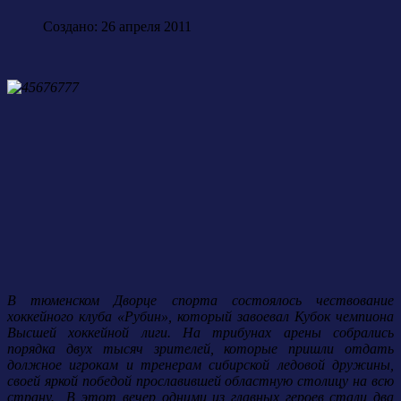
Создано: 26 апреля 2011
В тюменском Дворце спорта состоялось чествование
хоккейного клуба «Рубин», который завоевал Кубок чемпиона
Высшей хоккейной лиги. На трибунах арены собрались
порядка двух тысяч зрителей, которые пришли отдать
должное игрокам и тренерам сибирской ледовой дружины,
своей яркой победой прославившей областную столицу на всю
страну. В этот вечер одними из главных героев стали два