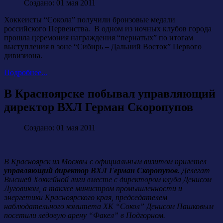
Создано: 01 мая 2011
Хоккеисты “Сокола” получили бронзовые медали
российского Первенства. В одном из ночных клубов города
прошла церемония награждения “пернатых” по итогам
выступления в зоне “Сибирь – Дальний Восток” Первого
дивизиона.
Подробнее...
В Красноярске побывал управляющий
директор ВХЛ Герман Скоропупов
Создано: 01 мая 2011
В Красноярск из Москвы с официальным визитом прилетел
управляющий директор ВХЛ Герман Скоропупов
. Делегат
Высшей Хоккейной лиги вместе с директором клуба Денисом
Луговиком, а также министром промышленности и
энергетики Красноярского края, председателем
наблюдательного комитета ХК “Сокол” Денисом Пашковым
посетили ледовую арену “Факел” в Подгорном.