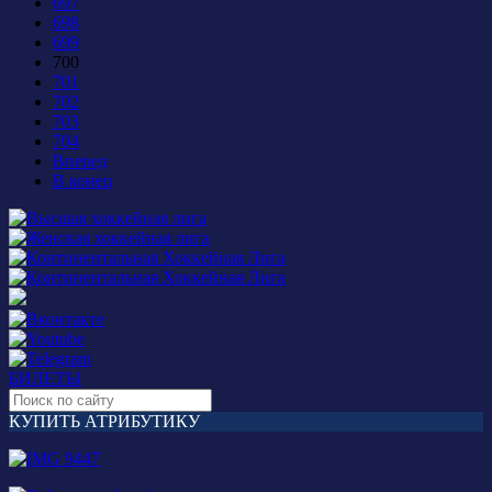
697
698
699
700
701
702
703
704
Вперед
В конец
БИЛЕТЫ
КУПИТЬ АТРИБУТИКУ