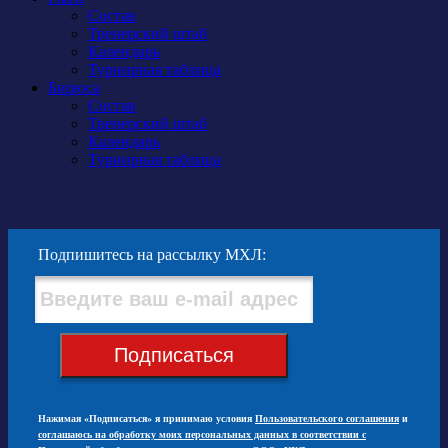
Состав
Тренерский штаб
Календарь
Турнирная таблица
Бирюса
Состав
Тренерский штаб
Календарь
Турнирная таблица
Подпишитесь на рассылку МХЛ:
Подписаться
Нажимая «Подписаться» я принимаю условия
Пользовательского соглашения
и
соглашаюсь на обработку моих персональных данных в соответствии с