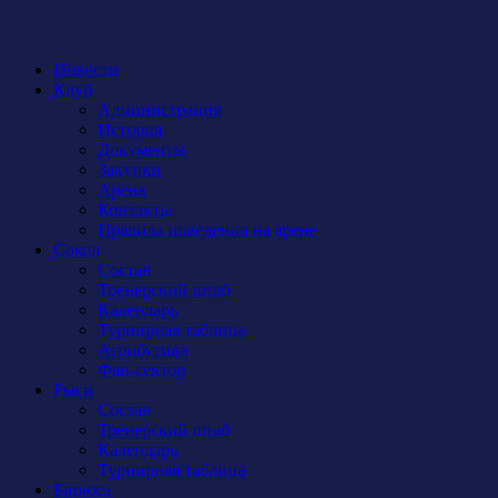
Новости
Клуб
Администрация
История
Документы
Закупки
Арена
Контакты
Правила поведения на арене
Сокол
Состав
Тренерский штаб
Календарь
Турнирная таблица
Атрибутика
Фан-сектор
Рыси
Состав
Тренерский штаб
Календарь
Турнирная таблица
Бирюса