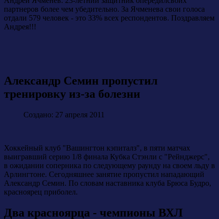
Андрей Ячменев. 23-летний защитник опередилсвоих
партнеров более чем убедительно. За Ячменева свои голоса
отдали 579 человек - это 33% всех респондентов. Поздравляем
Андрея!!!
Александр Семин пропустил
тренировку из-за болезни
Создано: 27 апреля 2011
Хоккейный клуб "Вашингтон кэпиталз", в пяти матчах
выигравший серию 1/8 финала Кубка Стэнли с "Рейнджерс",
в ожидании соперника по следующему раунду на своем льду в
Арлингтоне. Сегодняшнее занятие пропустил нападающий
Александр Семин. По словам наставника клуба Брюса Будро,
красноярец приболел.
Два красноярца - чемпионы ВХЛ