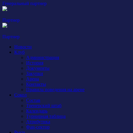
Генеральный партнер
Партнер
Партнер
Новости
Клуб
Администрация
История
Документы
Закупки
Арена
Контакты
Правила поведения на арене
Сокол
Состав
Тренерский штаб
Календарь
Турнирная таблица
Атрибутика
Фан-сектор
Рыси