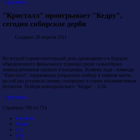
Подробнее...
"Кристалл" проигрывает "Кедру",
сегодня сибирское дерби
Создано: 26 апреля 2011
Во второй соревновательный день проходящего в Бердске
объединенного финального турнира среди сильнейших
команд регионов прошло 4 поединка. Хозяева льда - команда
"Кристалл", одержавшая уверенную победу в первом матче,
на сей раз уступила своему сопернику в серии послематчевых
буллитов. Победа новоуральского "Кедра" - 3:2Б.
Подробнее...
Страница 700 из 714
В начало
Назад
695
696