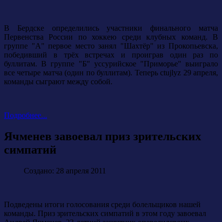
В Бердске определились участники финального матча
Первенства России по хоккею среди клубных команд. В
группе "А" первое место занял "Шахтёр" из Прокопьевска,
победивший в трёх встречах и проиграв один раз по
буллитам. В группе "Б" уссурийское "Приморье" выиграло
все четыре матча (один по буллитам). Теперь ctujlyz 29 апреля,
команды сыграют между собой.
Подробнее...
Ячменев завоевал приз зрительских
симпатий
Создано: 28 апреля 2011
Подведены итоги голосования среди болельщиков нашей
команды. Приз зрительских симпатий в этом году завоевал