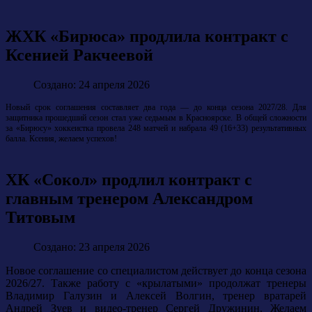
ЖХК «Бирюса» продлила контракт с
Ксенией Ракчеевой️
Создано: 24 апреля 2026
Новый срок соглашения составляет два года — до конца сезона 2027/28.
Для
защитника прошедший сезон стал уже седьмым в Красноярске. В общей сложности
за «Бирюсу» хоккеистка провела 248 матчей и набрала 49 (16+33) результативных
балла.
Ксения, желаем успехов!
ХК «Сокол» продлил контракт с
главным тренером Александром
Титовым
Создано: 23 апреля 2026
Новое соглашение со специалистом действует до конца сезона
2026/27. Также работу с «крылатыми» продолжат тренеры
Владимир Галузин и Алексей Волгин, тренер вратарей
Андрей Зуев и видео-тренер Сергей Дружинин. Желаем