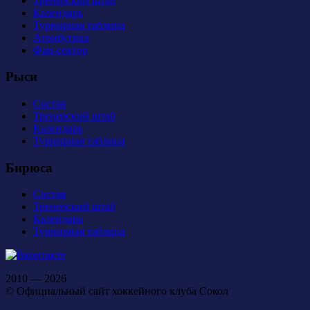
Тренерский штаб
Календарь
Турнирная таблица
Атрибутика
Фан-сектор
Рыси
Состав
Тренерский штаб
Календарь
Турнирная таблица
Бирюса
Состав
Тренерский штаб
Календарь
Турнирная таблица
2010 — 2026
© Официальный сайт хоккейного клуба Сокол