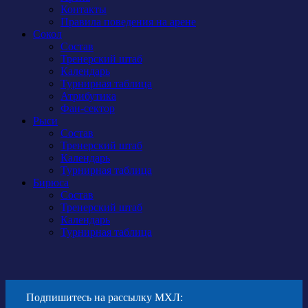
Контакты
Правила поведения на арене
Сокол
Состав
Тренерский штаб
Календарь
Турнирная таблица
Атрибутика
Фан-сектор
Рыси
Состав
Тренерский штаб
Календарь
Турнирная таблица
Бирюса
Состав
Тренерский штаб
Календарь
Турнирная таблица
Подпишитесь на рассылку МХЛ: