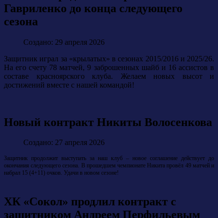
Гавриленко до конца следующего
сезона
Создано: 29 апреля 2026
Защитник играл за «крылатых» в сезонах 2015/2016 и 2025/26.
На его счету 78 матчей, 9 заброшенных шайб и 16 ассистов в
составе красноярского клуба. Желаем новых высот и
достижений вместе с нашей командой!
Новый контракт Никиты Волосенкова
Создано: 27 апреля 2026
Защитник продолжит выступать за наш клуб – новое соглашение действует до
окончания следующего сезона. В прошедшем чемпионате Никита провёл 49 матчей и
набрал 15 (4+11) очков.
Удачи в новом сезоне!
ХК «Сокол» продлил контракт с
защитником Андреем Перфильевым