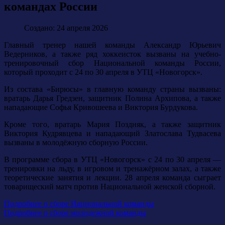
командах России
Создано: 24 апреля 2026
Главный тренер нашей команды Александр Юрьевич
Ведерников, а также ряд хоккеисток вызваны на учебно-
тренировочный сбор Национальной команды России,
который проходит с 24 по 30 апреля в УТЦ «Новогорск».
Из состава «Бирюсы» в главную команду страны вызваны:
вратарь Дарья Гредзен, защитник Полина Архипова, а также
нападающие Софья Кривошеева и Виктория Бурдукова.
Кроме того, вратарь Мария Поздняк, а также защитник
Виктория Кудрявцева и нападающий Златослава Тудвасева
вызваны в молодёжную сборную России.
В программе сбора в УТЦ «Новогорск» с 24 по 30 апреля —
тренировки на льду, в игровом и тренажёрном залах, а также
теоретические занятия и лекции. 28 апреля команда сыграет
товарищеский матч против Национальной женской сборной.
Подробнее о сборе Национальной команды
Подробнее о сборе молодежной команды