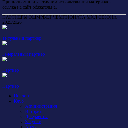
При полном или частичном использовании материалов
ссылка на сайт обязательна.
ПАРТНЕРЫ OLIMPBET ЧЕМПИОНАТА МХЛ СЕЗОНА
2025/2026
Титульный партнер
Генеральный партнер
Партнер
Партнер
Новости
Клуб
Администрация
История
Документы
Закупки
Арена