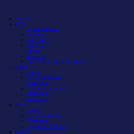
Новости
Клуб
Администрация
История
Документы
Закупки
Арена
Контакты
Правила поведения на арене
Сокол
Состав
Тренерский штаб
Календарь
Турнирная таблица
Атрибутика
Фан-сектор
Рыси
Состав
Тренерский штаб
Календарь
Турнирная таблица
Бирюса