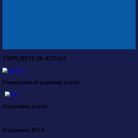
УЧРЕДИТЕЛЬ КЛУБА
Генеральный партнер клуба
Партнеры клуба
Партнеры ВХЛ