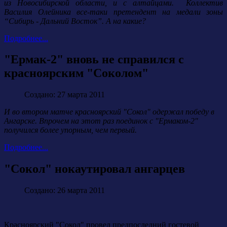
из Новосибирской области, и с алтайцами. Коллектив
Василия Олейника все-таки претендент на медали зоны
“Сибирь - Дальний Восток”. А на какие?
Подробнее...
"Ермак-2" вновь не справился с
красноярским "Соколом"
Создано: 27 марта 2011
И во втором матче красноярский "Сокол" одержал победу в
Ангарске. Впрочем на этот раз поединок с "Ермаком-2"
получился более упорным, чем первый.
Подробнее...
"Сокол" нокаутировал ангарцев
Создано: 26 марта 2011
Красноярский "Сокол" провел предпоследний гостевой