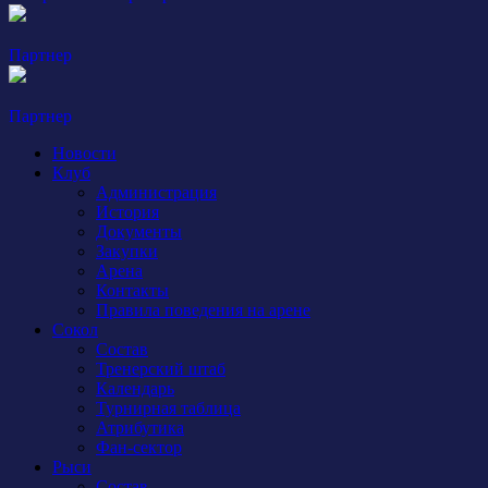
Партнер
Партнер
Новости
Клуб
Администрация
История
Документы
Закупки
Арена
Контакты
Правила поведения на арене
Сокол
Состав
Тренерский штаб
Календарь
Турнирная таблица
Атрибутика
Фан-сектор
Рыси
Состав