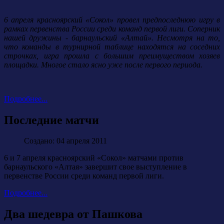
6 апреля красноярский «Сокол» провел предпоследнюю игру в
рамках первенства России среди команд первой лиги. Соперник
нашей дружины - барнаульский «Алтай». Несмотря на то,
что команды в турнирной таблице находятся на соседних
строчках, игра прошла с большим преимуществом хозяев
площадки. Многое стало ясно уже после первого периода.
Подробнее...
Последние матчи
Создано: 04 апреля 2011
6 и 7 апреля красноярский «Сокол» матчами против
барнаульского «Алтая» завершит свое выступление в
первенстве России среди команд первой лиги.
Подробнее...
Два шедевра от Пашкова