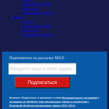
Тренерский штаб
Календарь
Турнирная таблица
Бирюса
Состав
Тренерский штаб
Календарь
Турнирная таблица
Подпишитесь на рассылку МХЛ:
Подписаться
Нажимая «Подписаться» я принимаю условия
Пользовательского соглашения
и
соглашаюсь на обработку моих персональных данных в соответствии с
Политикой обработки персональных данных ООО «КХЛ»