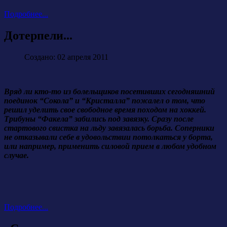
Подробнее...
Дотерпели...
Создано: 02 апреля 2011
Вряд ли кто-то из болельщиков посетивших сегодняшний
поединок “Сокола” и “Кристалла” пожалел о том, что
решил уделить свое свободное время походом на хоккей.
Трибуны “Факела” забились под завязку. Сразу после
стартового свистка на льду завязалась борьба. Соперники
не отказывали себе в удовольствии потолкаться у борта,
или например, применить силовой прием в любом удобном
случае.
Подробнее...