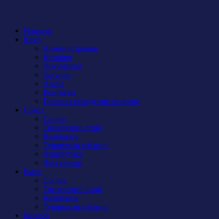
Новости
Клуб
Администрация
История
Документы
Закупки
Арена
Контакты
Правила поведения на арене
Сокол
Состав
Тренерский штаб
Календарь
Турнирная таблица
Атрибутика
Фан-сектор
Рыси
Состав
Тренерский штаб
Календарь
Турнирная таблица
Бирюса