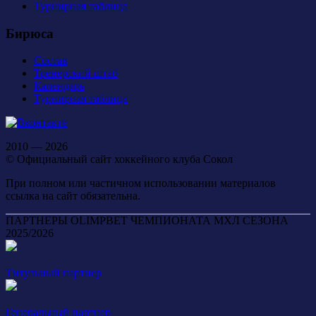
Турнирная таблица
Бирюса
Состав
Тренерский штаб
Календарь
Турнирная таблица
2010 — 2026
© Официальный сайт хоккейного клуба Сокол
При полном или частичном использовании материалов
ссылка на сайт обязательна.
ПАРТНЕРЫ OLIMPBET ЧЕМПИОНАТА МХЛ СЕЗОНА
2025/2026
Титульный партнер
Генеральный партнер