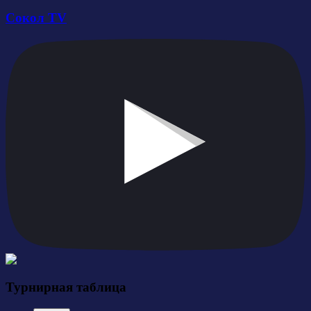
Сокол TV
Турнирная таблица