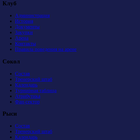
Клуб
Администрация
История
Документы
Закупки
Арена
Контакты
Правила поведения на арене
Сокол
Состав
Тренерский штаб
Календарь
Турнирная таблица
Атрибутика
Фан-сектор
Рыси
Состав
Тренерский штаб
Календарь