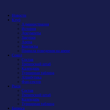
Новости
Клуб
Администрация
История
Документы
Закупки
Арена
Контакты
Правила поведения на арене
Сокол
Состав
Тренерский штаб
Календарь
Турнирная таблица
Атрибутика
Фан-сектор
Рыси
Состав
Тренерский штаб
Календарь
Турнирная таблица
Бирюса