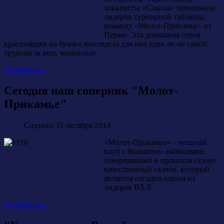
хоккеисты «Сокола» принимали
лидеров турнирной таблицы,
команду «Молот-Прикамье» из
Перми. Эта домашняя серия
красноярцев на бумаге выглядела для них едва ли не самой
трудной за весь чемпионат.
Подробнее...
Сегодня наш соперник "Молот-
Прикамье"
Создано: 11 октября 2014
«Молот-Прикамье» - мощный
клуб с большими амбициями,
совершивший в прошлом сезоне
качественный скачок, который
является сегодня одним из
лидеров ВХЛ.
Подробнее...