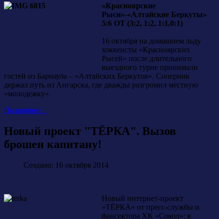
«Красноярские
Рыси»-«Алтайские Беркуты»
5:6 ОТ (3:2, 1:2, 1:1,0:1)
16 октября на домашнем льду
хоккеисты «Красноярских
Рысей» после длительного
выездного турне принимали
гостей из Барнаула – «Алтайских Беркутов». Соперник
держал путь из Ангарска, где дважды разгромил местную
«молодежку».
Подробнее...
Новый проект "ТЁРКА". Вызов
брошен капитану!
Создано: 16 октября 2014
Новый интернет-проект
«ТЁРКА» от пресс-службы и
фансектора ХК «Сокол»: в