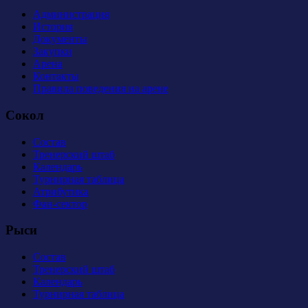
Администрация
История
Документы
Закупки
Арена
Контакты
Правила поведения на арене
Сокол
Состав
Тренерский штаб
Календарь
Турнирная таблица
Атрибутика
Фан-сектор
Рыси
Состав
Тренерский штаб
Календарь
Турнирная таблица