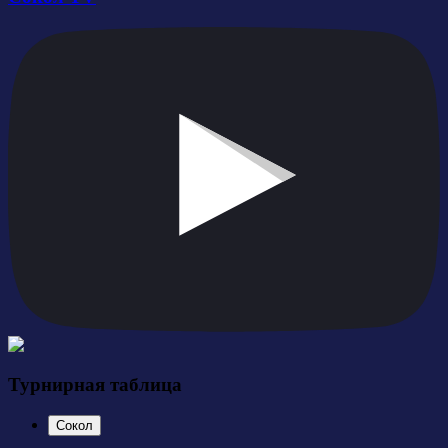
Турнирная таблица
Сокол