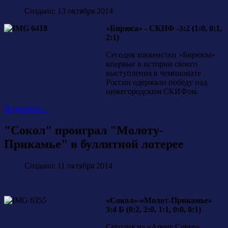
Создано: 13 октября 2014
«Бирюса» - СКИФ -3:2 (1:0, 0:1,
2:1)
Сегодня хоккеистки «Бирюсы»
впервые в истории своего
выступления в чемпионате
России одержали победу над
нижегородским СКИФом.
Подробнее...
"Сокол" проиграл "Молоту-
Прикамье" в буллитной лотерее
Создано: 11 октября 2014
«Сокол»-«Молот-Прикамье»
3:4 Б (0:2, 2:0, 1:1, 0:0, 0:1)
Сегодня на «Арене.Север»