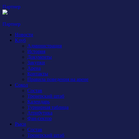
Партнер
Партнер
Новости
Клуб
Администрация
История
Документы
Закупки
Арена
Контакты
Правила поведения на арене
Сокол
Состав
Тренерский штаб
Календарь
Турнирная таблица
Атрибутика
Фан-сектор
Рыси
Состав
Тренерский штаб