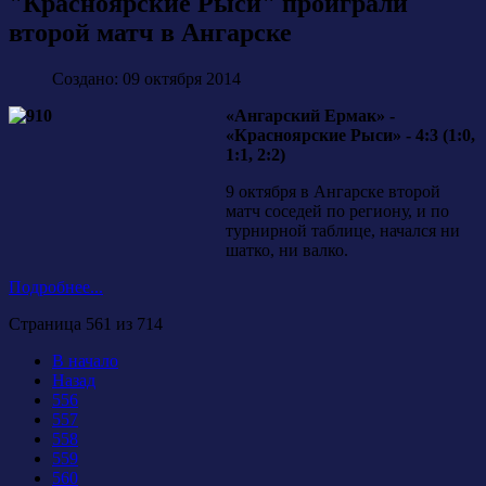
"Красноярские Рыси" проиграли
второй матч в Ангарске
Создано: 09 октября 2014
«Ангарский Ермак» -
«Красноярские Рыси» - 4:3 (1:0,
1:1, 2:2)
9 октября в Ангарске второй
матч соседей по региону, и по
турнирной таблице, начался ни
шатко, ни валко.
Подробнее...
Страница 561 из 714
В начало
Назад
556
557
558
559
560