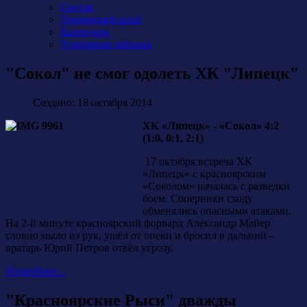
Состав
Тренерский штаб
Календарь
Турнирная таблица
"Сокол" не смог одолеть ХК "Липецк"
Создано: 18 октября 2014
ХК «Липецк» - «Сокол» 4:2
(1:0, 0:1, 2:1)
17 октября встреча ХК
«Липецк» с красноярским
«Соколом» началась с разведки
боем. Соперники сходу
обменялись опасными атаками.
На 2-й минуте красноярский форвард Александр Майер
словно мыло из рук, ушёл от опеки и бросил в дальний –
вратарь Юрий Петров отвёл угрозу.
Подробнее...
"Красноярские Рыси" дважды