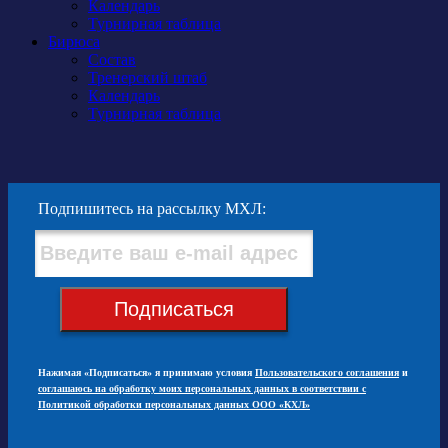
Календарь
Турнирная таблица
Бирюса
Состав
Тренерский штаб
Календарь
Турнирная таблица
Подпишитесь на рассылку МХЛ:
Подписаться
Нажимая «Подписаться» я принимаю условия
Пользовательского соглашения
и
соглашаюсь на обработку моих персональных данных в соответствии с
Политикой обработки персональных данных ООО «КХЛ»