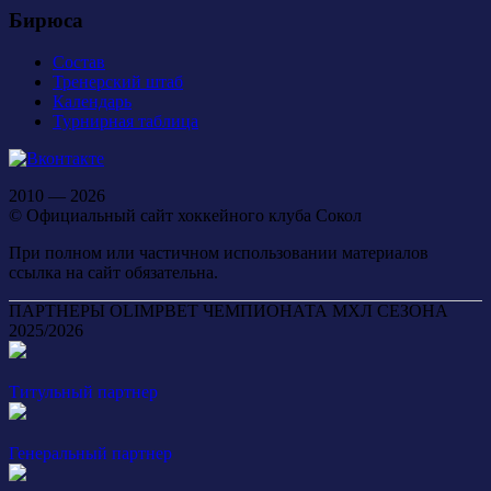
Бирюса
Состав
Тренерский штаб
Календарь
Турнирная таблица
2010 — 2026
© Официальный сайт хоккейного клуба Сокол
При полном или частичном использовании материалов
ссылка на сайт обязательна.
ПАРТНЕРЫ OLIMPBET ЧЕМПИОНАТА МХЛ СЕЗОНА
2025/2026
Титульный партнер
Генеральный партнер