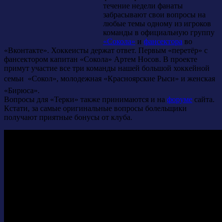
течение недели фанаты
забрасывают свои вопросы на
любые темы одному из игроков
команды в официальную группу
«Сокола»
и
фансектора
во
«Вконтакте». Хоккеисты держат ответ. Первым «перетёр» с
фансектором капитан «Сокола» Артем Носов. В проекте
примут участие все три команды нашей большой хоккейной
семьи  «Сокол», молодежная «Красноярские Рыси» и женская
«Бирюса».
Вопросы для «Терки» также принимаются и на
форуме
сайта.
Кстати, за самые оригинальные вопросы болельщики
получают приятные бонусы от клуба.