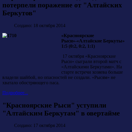
потерпели поражение от "Алтайских
Беркутов"
Создано: 18 октября 2014
«Красноярские
Рыси»-«Алтайские Беркуты»
1:5 (0:2, 0:2, 1:1)
17 октября «Красноярские
Рыси» сыграли второй матч с
«Алтайскими Беркутами». На
старте встречи хозяева больше
владели шайбой, но опасностей не создали. «Рысям» не
хватало обостряющего паса.
Подробнее...
"Красноярские Рыси" уступили
"Алтайским Беркутам" в овертайме
Создано: 17 октября 2014