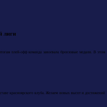
й лиги
тогам плей-офф команда завоевала бронзовые медали. В этом
составе красноярского клуба. Желаем новых высот и достижений