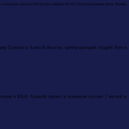
хоккеистка провела 248 матчей и набрала 49 (16+33) результативных балла.
Ксения,
мир Галузин и Алексей Волгин, тренер вратарей Андрей Зуев и
ютным в ВХЛ: Алексей провёл в основном составе 7 матчей и