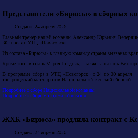
Представители «Бирюсы» в сборных ко
Создано: 24 апреля 2026
Главный тренер нашей команды Александр Юрьевич Ведернико
30 апреля в УТЦ «Новогорск».
Из состава «Бирюсы» в главную команду страны вызваны: вра
Кроме того, вратарь Мария Поздняк, а также защитник Викто
В программе сбора в УТЦ «Новогорск» с 24 по 30 апреля — 
товарищеский матч против Национальной женской сборной.
Подробнее о сборе Национальной команды
Подробнее о сборе молодежной команды
ЖХК «Бирюса» продлила контракт с Кс
Создано: 24 апреля 2026