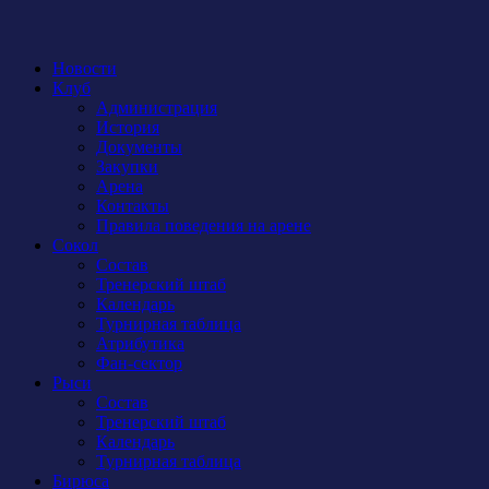
Новости
Клуб
Администрация
История
Документы
Закупки
Арена
Контакты
Правила поведения на арене
Сокол
Состав
Тренерский штаб
Календарь
Турнирная таблица
Атрибутика
Фан-сектор
Рыси
Состав
Тренерский штаб
Календарь
Турнирная таблица
Бирюса