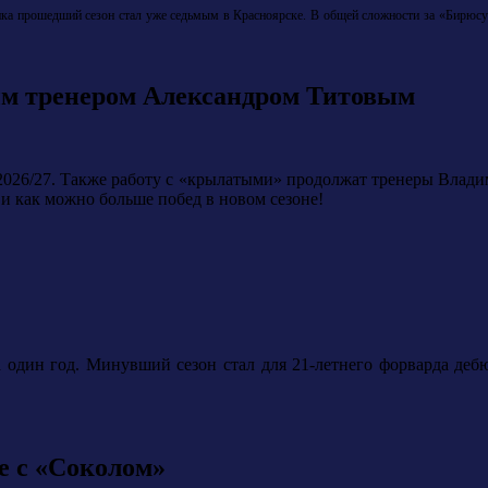
ка прошедший сезон стал уже седьмым в Красноярске. В общей сложности за «Бирюсу» 
ым тренером Александром Титовым
 2026/27. Также работу с «крылатыми» продолжат тренеры Влади
и как можно больше побед в новом сезоне!
один год. Минувший сезон стал для 21-летнего форварда деб
е с «Соколом»