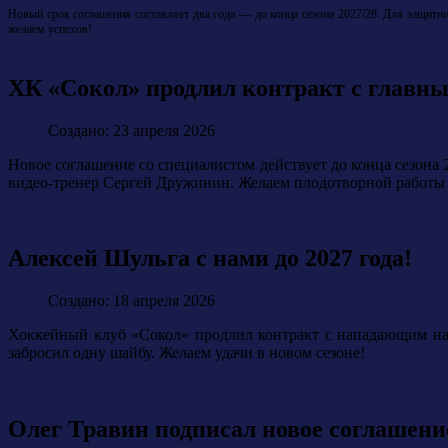
Новый срок соглашения составляет два года — до конца сезона 2027/28.
Для защитни
желаем успехов!
ХК «Сокол» продлил контракт с главн
Создано: 23 апреля 2026
Новое соглашение со специалистом действует до конца сезона
видео-тренер Сергей Дружинин. Желаем плодотворной работы 
Алексей Шульга с нами до 2027 года!
Создано: 18 апреля 2026
Хоккейный клуб «Сокол» продлил контракт с нападающим на 
забросил одну шайбу.
Желаем удачи в новом сезоне!
Олег Травин подписал новое соглашени