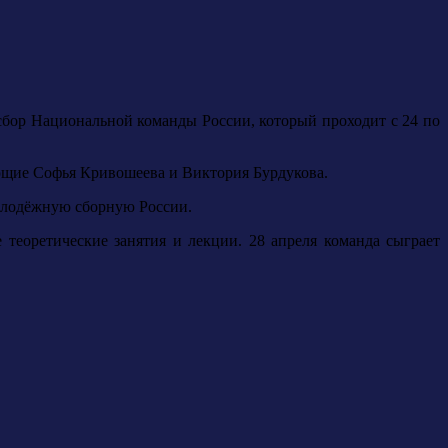
бор Национальной команды России, который проходит с 24 по
ающие Софья Кривошеева и Виктория Бурдукова.
молодёжную сборную России.
теоретические занятия и лекции. 28 апреля команда сыграет