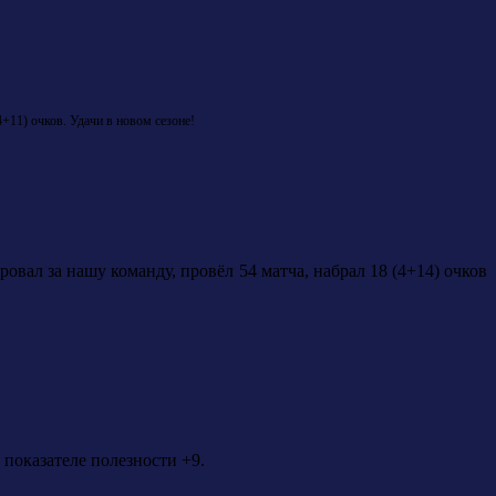
4+11) очков.
Удачи в новом сезоне!
вал за нашу команду, провёл 54 матча, набрал 18 (4+14) очков
 показателе полезности +9.