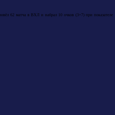
ровёл 62 матча в ВХЛ и набрал 10 очков (3+7) при показателе