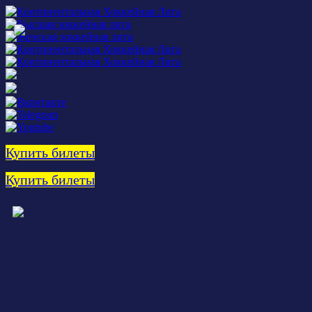
Купить билеты
Купить билеты