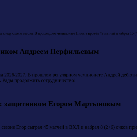
ия следующего сезона. В прошедшем чемпионате Никита провёл 49 матчей и набрал 15 (
тником Андреем Перфильевым
на 2026/2027. В прошлом регулярном чемпионате Андрей дебютиро
. Рады продолжить сотрудничество!
 с защитником Егором Мартыновым
сезоне Егор сыграл 45 матчей в ВХЛ и набрал 8 (2+6) очков при