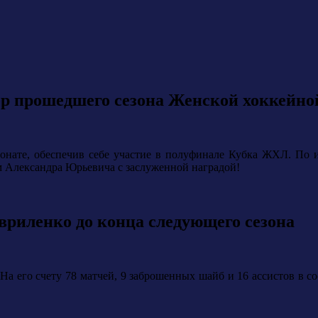
р прошедшего сезона Женской хоккейно
ионате, обеспечив себе участие в полуфинале Кубка ЖХЛ. По и
м Александра Юрьевича с заслуженной наградой!
вриленко до конца следующего сезона
 На его счету 78 матчей, 9 заброшенных шайб и 16 ассистов в 