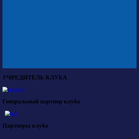
УЧРЕДИТЕЛЬ КЛУБА
Генеральный партнер клуба
Партнеры клуба