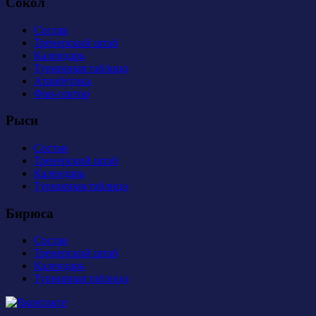
Сокол
Состав
Тренерский штаб
Календарь
Турнирная таблица
Атрибутика
Фан-сектор
Рыси
Состав
Тренерский штаб
Календарь
Турнирная таблица
Бирюса
Состав
Тренерский штаб
Календарь
Турнирная таблица