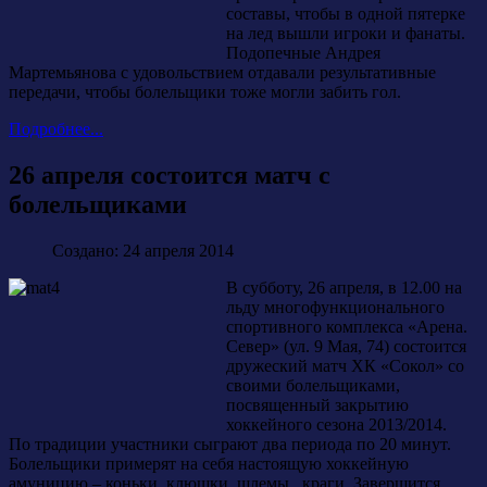
составы, чтобы в одной пятерке
на лед вышли игроки и фанаты.
Подопечные Андрея
Мартемьянова с удовольствием отдавали результативные
передачи, чтобы болельщики тоже могли забить гол.
Подробнее...
26 апреля состоится матч с
болельщиками
Создано: 24 апреля 2014
В субботу, 26 апреля, в 12.00 на
льду многофункционального
спортивного комплекса «Арена.
Север» (ул. 9 Мая, 74) состоится
дружеский матч ХК «Сокол» со
своими болельщиками,
посвященный закрытию
хоккейного сезона 2013/2014.
По традиции участники сыграют два периода по 20 минут.
Болельщики примерят на себя настоящую хоккейную
амуницию – коньки, клюшки, шлемы, краги. Завершится