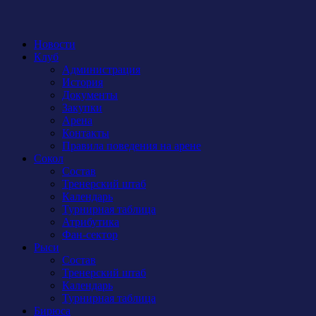
Новости
Клуб
Администрация
История
Документы
Закупки
Арена
Контакты
Правила поведения на арене
Сокол
Состав
Тренерский штаб
Календарь
Турнирная таблица
Атрибутика
Фан-сектор
Рыси
Состав
Тренерский штаб
Календарь
Турнирная таблица
Бирюса