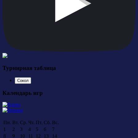
Турнирная таблица
Сокол
Календарь игр
Пн.
Вт.
Ср.
Чт.
Пт.
Сб.
Вс.
1
2
3
4
5
6
7
8
9
10
11
12
13
14