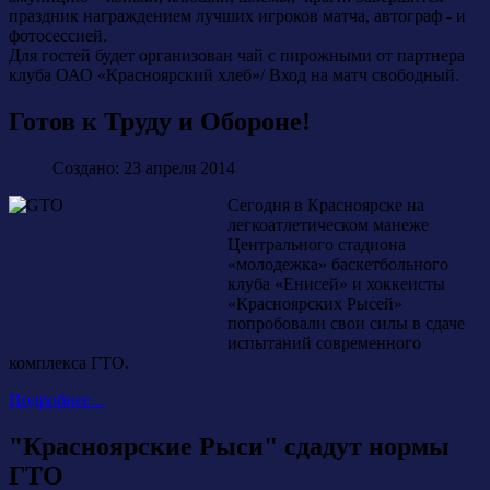
праздник награждением лучших игроков матча, автограф - и
фотосессией.
Для гостей будет организован чай с пирожными от партнера
клуба ОАО «Красноярский хлеб»/ Вход на матч свободный.
Готов к Труду и Обороне!
Создано: 23 апреля 2014
Сегодня в Красноярске на
легкоатлетическом манеже
Центрального стадиона
«молодежка» баскетбольного
клуба «Енисей» и хоккеисты
«Красноярских Рысей»
попробовали свои силы в сдаче
испытаний современного
комплекса ГТО.
Подробнее...
"Красноярские Рыси" сдадут нормы
ГТО