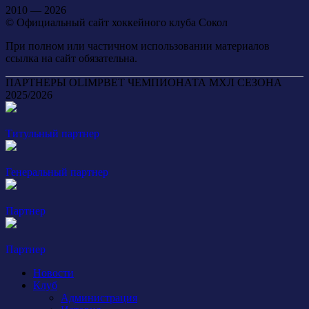
2010 — 2026
© Официальный сайт хоккейного клуба Сокол
При полном или частичном использовании материалов
ссылка на сайт обязательна.
ПАРТНЕРЫ OLIMPBET ЧЕМПИОНАТА МХЛ СЕЗОНА
2025/2026
Титульный партнер
Генеральный партнер
Партнер
Партнер
Новости
Клуб
Администрация