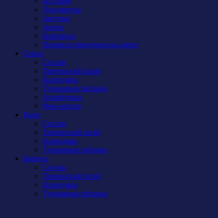
История
Документы
Закупки
Арена
Контакты
Правила поведения на арене
Сокол
Состав
Тренерский штаб
Календарь
Турнирная таблица
Атрибутика
Фан-сектор
Рыси
Состав
Тренерский штаб
Календарь
Турнирная таблица
Бирюса
Состав
Тренерский штаб
Календарь
Турнирная таблица