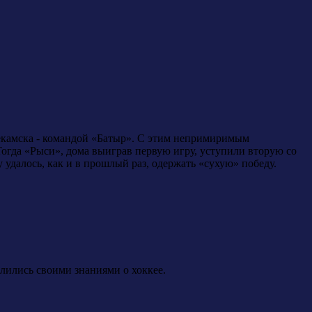
екамска - командой «Батыр». С этим непримиримым
гда «Рыси», дома выиграв первую игру, уступили вторую со
 удалось, как и в прошлый раз, одержать «сухую» победу.
елились своими знаниями о хоккее.