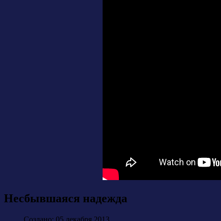
Несбывшаяся надежда
Создано: 05 декабря 2013