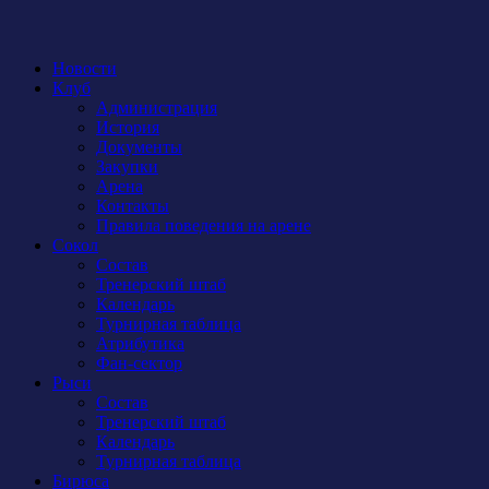
Новости
Клуб
Администрация
История
Документы
Закупки
Арена
Контакты
Правила поведения на арене
Сокол
Состав
Тренерский штаб
Календарь
Турнирная таблица
Атрибутика
Фан-сектор
Рыси
Состав
Тренерский штаб
Календарь
Турнирная таблица
Бирюса