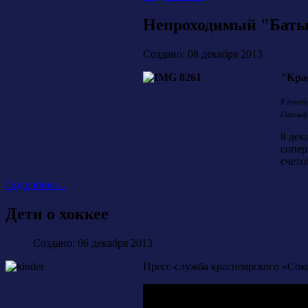
Непроходимый "Бат
Создано: 08 декабря 2013
"Крас
8 декаб
Главный
8 дек
сопер
счето
Подробнее...
Дети о хоккее
Создано: 06 декабря 2013
Пресс-служба красноярского «Соко