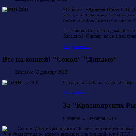
«Сокол» - «Динамо-Бшх» 1:2 (1:1, 
5 декабря. 2013г. Красноярск. МСК «Арена.Севе
Главный судья: Денис Алексеев (Новосибирск). 
5 декабря «Сокол» на домашнем л
Балашихе. Однако, как и на выезде
Подробнее...
Все на хоккей! "Сокол"-"Динамо"
Создано: 05 декабря 2013
Сегодня в 19:00 на "Арене.Север
Подробнее...
За "Красноярских Ры
Создано: 05 декабря 2013
Состав МХК «Красноярские Рыси» пополнился новым нап
выступал во втором дивизионе за финский клуб HCK.