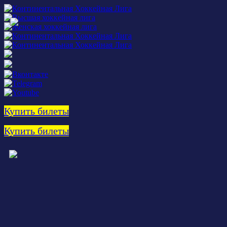
Купить билеты
Купить билеты