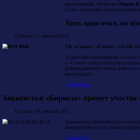
красноярской «Бирюсы»
Мария К
Свой следующий матч россиянки п
Хоть одно очко, но вз
Создано: 11 декабря 2013
ХК «Саров» -«Сокол» -2:1 ПБ (1:1, 
10 декабря красноярский «Сокол» 
а «Сокол» перед отъездом потерпе
хозяева выбросят белый флаг и не
шестнадцать.
Подробнее...
Хоккеистки «Бирюсы» примут участие 
Создано: 09 декабря 2013
Хоккеистки красноярской женской
командой России из девяти красно
Подробнее...