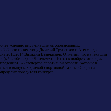
иболее успешно выступившие на соревнованиях
по бобслею и скелетону Дмитрий Труненков и Александр
зона 2013/2014
Виталий Евдокимов.
Отметим, что на текущий
 (г. Челябинск) и «Дизелем» (г. Пенза) в ноябре этого года.
пределяют 5-6 экспертов спортивной отрасли, которые в
аться в выпусках краевой спортивной газеты «Спорт на
определит победителя конкурса.