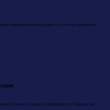
ва намеревались взять реванш у гостей за поражение в
яндии
нник Подольска, приехал в Красноярск из Европы, где