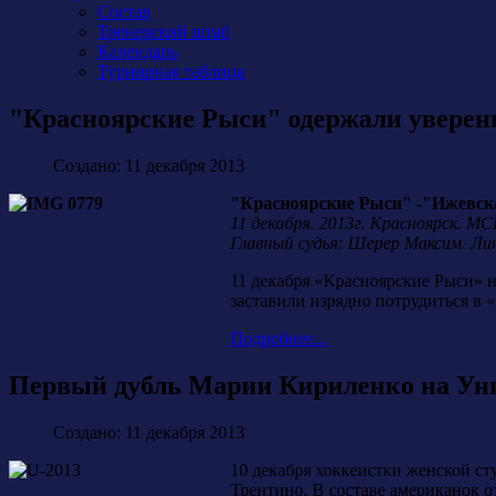
Состав
Тренерский штаб
Календарь
Турнирная таблица
"Красноярские Рыси" одержали уверен
Создано: 11 декабря 2013
"Красноярские Рыси" -"Ижевская с
11 декабря. 2013г. Красноярск. М
Главный судья: Шерер Максим. Лин
11 декабря «Красноярские Рыси» 
заставили изрядно потрудиться в 
Подробнее...
Первый дубль Марии Кириленко на Уни
Создано: 11 декабря 2013
10 декабря хоккеистки женской ст
Трентино. В составе американок 