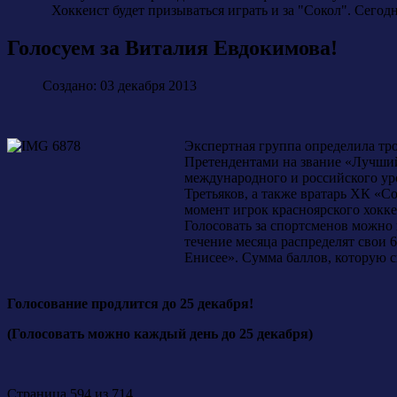
Хоккеист будет призываться играть и за "Сокол". Сегод
Голосуем за Виталия Евдокимова!
Создано: 03 декабря 2013
Экспертная группа определила тр
Претендентами на звание «Лучший
международного и российского ур
Третьяков, а также вратарь ХК «С
момент игрок красноярского хоккей
Голосовать за спортсменов можно
течение месяца распределят свои 
Енисее». Сумма баллов, которую с
Голосование продлится до 25 декабря!
(Голосовать можно каждый день до 25 декабря)
Страница 594 из 714