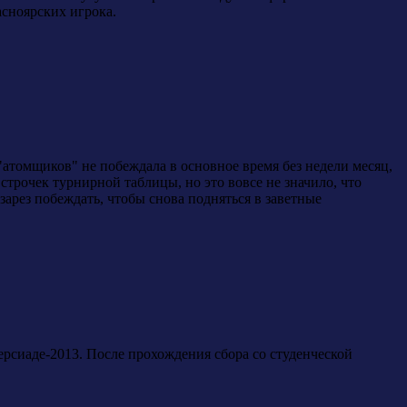
асноярских игрока.
"атомщиков" не побеждала в основное время без недели месяц,
строчек турнирной таблицы, но это вовсе не значило, что
арез побеждать, чтобы снова подняться в заветные
сиаде-2013. После прохождения сбора со студенческой