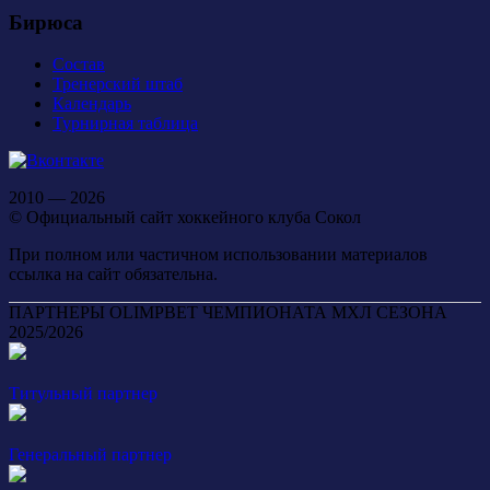
Бирюса
Состав
Тренерский штаб
Календарь
Турнирная таблица
2010 — 2026
© Официальный сайт хоккейного клуба Сокол
При полном или частичном использовании материалов
ссылка на сайт обязательна.
ПАРТНЕРЫ OLIMPBET ЧЕМПИОНАТА МХЛ СЕЗОНА
2025/2026
Титульный партнер
Генеральный партнер