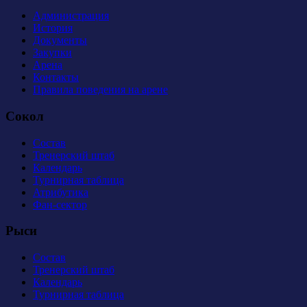
Администрация
История
Документы
Закупки
Арена
Контакты
Правила поведения на арене
Сокол
Состав
Тренерский штаб
Календарь
Турнирная таблица
Атрибутика
Фан-сектор
Рыси
Состав
Тренерский штаб
Календарь
Турнирная таблица