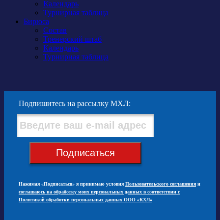
Календарь
Турнирная таблица
Бирюса
Состав
Тренерский штаб
Календарь
Турнирная таблица
Подпишитесь на рассылку МХЛ:
Подписаться
Нажимая «Подписаться» я принимаю условия
Пользовательского соглашения
и
соглашаюсь на обработку моих персональных данных в соответствии с
Политикой обработки персональных данных ООО «КХЛ»