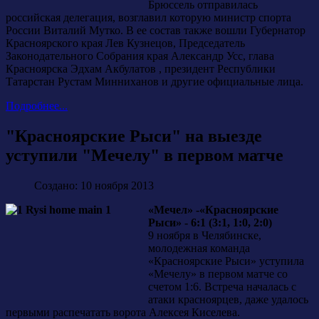
Брюссель отправилась
российская делегация, возглавил которую министр спорта
России Виталий Мутко. В ее состав также вошли Губернатор
Красноярского края Лев Кузнецов, Председатель
Законодательного Собрания края Александр Усс, глава
Красноярска Эдхам Акбулатов , президент Республики
Татарстан Рустам Минниханов и другие официальные лица.
Подробнее...
"Красноярские Рыси" на выезде
уступили "Мечелу" в первом матче
Создано: 10 ноября 2013
«Мечел» -«Красноярские
Рыси» - 6:1 (3:1, 1:0, 2:0)
9 ноября в Челябинске,
молодежная команда
«Красноярские Рыси» уступила
«Мечелу» в первом матче со
счетом 1:6. Встреча началась с
атаки красноярцев, даже удалось
первыми распечатать ворота Алексея Киселева.