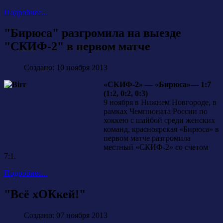
Подробнее...
"Бирюса" разгромила на выезде
"СКИФ-2" в первом матче
Создано: 10 ноября 2013
«СКИФ-2» — «Бирюса»— 1:7
(1:2, 0:2, 0:3)
9 ноября в Нижнем Новгороде, в
рамках Чемпионата России по
хоккею с шайбой среди женских
команд, красноярская «Бирюса» в
первом матче разгромила
местный «СКИФ-2» со счетом
7:1.
Подробнее...
"Всё хОКкей!"
Создано: 07 ноября 2013