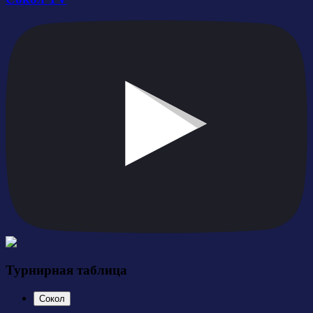
Турнирная таблица
Сокол