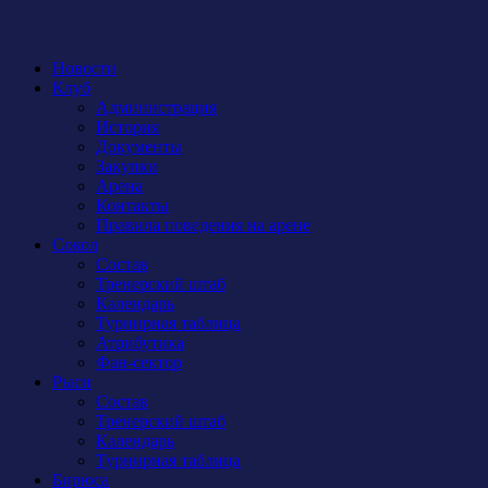
Новости
Клуб
Администрация
История
Документы
Закупки
Арена
Контакты
Правила поведения на арене
Сокол
Состав
Тренерский штаб
Календарь
Турнирная таблица
Атрибутика
Фан-сектор
Рыси
Состав
Тренерский штаб
Календарь
Турнирная таблица
Бирюса