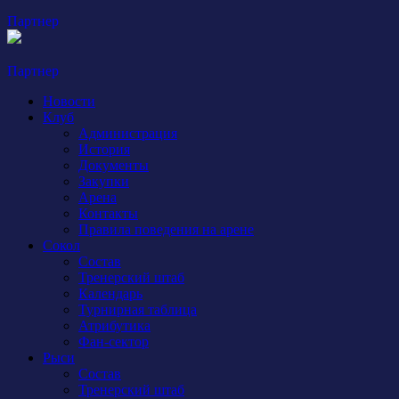
Партнер
Партнер
Новости
Клуб
Администрация
История
Документы
Закупки
Арена
Контакты
Правила поведения на арене
Сокол
Состав
Тренерский штаб
Календарь
Турнирная таблица
Атрибутика
Фан-сектор
Рыси
Состав
Тренерский штаб