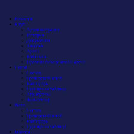
Новости
Клуб
Администрация
История
Документы
Закупки
Арена
Контакты
Правила поведения на арене
Сокол
Состав
Тренерский штаб
Календарь
Турнирная таблица
Атрибутика
Фан-сектор
Рыси
Состав
Тренерский штаб
Календарь
Турнирная таблица
Бирюса