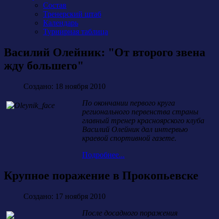
Состав
Тренерский штаб
Календарь
Турнирная таблица
Василий Олейник: "От второго звена
жду большего"
Создано: 18 ноября 2010
По окончании первого круга
регионального первенства страны
главный тренер красноярского клуба
Василий Олейник дал интервью
краевой спортивной газете.
Подробнее...
Крупное поражение в Прокопьевске
Создано: 17 ноября 2010
После досадного поражения