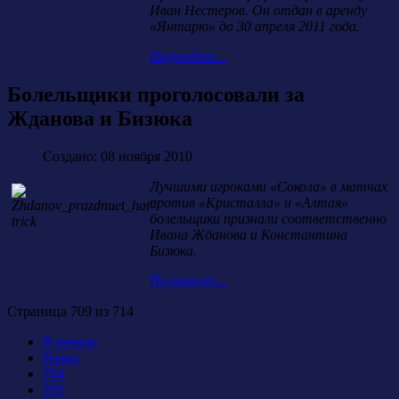
Иван Нестеров. Он отдан в аренду
«Янтарю» до 30 апреля 2011 года.
Подробнее...
Болельщики проголосовали за
Жданова и Бизюка
Создано: 08 ноября 2010
Лучшими игроками «Сокола» в матчах
против «Кристалла» и «Алтая»
болельщики признали соответственно
Ивана Жданова и Константина
Бизюка.
Подробнее...
Страница 709 из 714
В начало
Назад
704
705