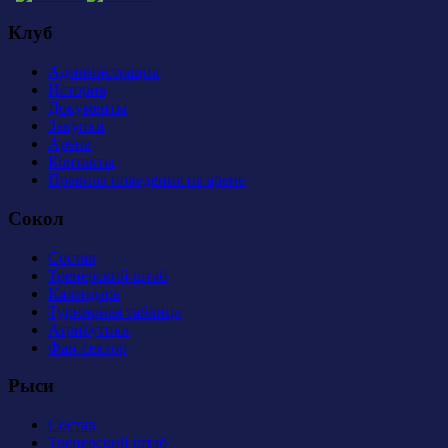
Клуб
Администрация
История
Документы
Закупки
Арена
Контакты
Правила поведения на арене
Сокол
Состав
Тренерский штаб
Календарь
Турнирная таблица
Атрибутика
Фан-сектор
Рыси
Состав
Тренерский штаб