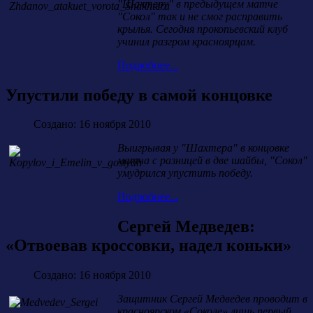
"Шахтеру" в предыдущем матче
"Сокол" так и не смог расправить
крылья. Сегодня прокопьевский клуб
учинил разгром красноярцам.
Подробнее...
Упустили победу в самой концовке
Создано: 16 ноября 2010
Выигрывая у "Шахтера" в концовке
матча с разницей в две шайбы, "Сокол"
умудрился упустить победу.
Подробнее...
Сергей Медведев:
«Отвоевав кроссовки, надел коньки»
Создано: 16 ноября 2010
Защитник Сергей Медведев проводит в
красноярском «Соколе» лишь первый