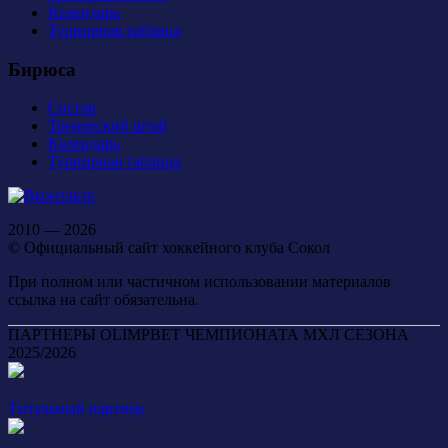
Календарь
Турнирная таблица
Бирюса
Состав
Тренерский штаб
Календарь
Турнирная таблица
2010 — 2026
© Официальный сайт хоккейного клуба Сокол
При полном или частичном использовании материалов
ссылка на сайт обязательна.
ПАРТНЕРЫ OLIMPBET ЧЕМПИОНАТА МХЛ СЕЗОНА
2025/2026
Титульный партнер