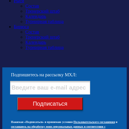
Рыси
Состав
Тренерский штаб
Календарь
Турнирная таблица
Бирюса
Состав
Тренерский штаб
Календарь
Турнирная таблица
Подпишитесь на рассылку МХЛ:
Подписаться
Нажимая «Подписаться» я принимаю условия
Пользовательского соглашения
и
соглашаюсь на обработку моих персональных данных в соответствии с