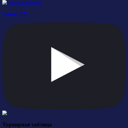
Сокол TV
Турнирная таблица