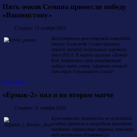
Пять очков Семина принесли победу
«Вашингтону»
Создано: 12 ноября 2010
Воспитанник красноярской хоккейной
школы Александр Семин признан
первой звездой вчерашнего игрового
дня в НХЛ. В матче против «Тампа-
Бэй Лайтнинг» наш нападающий
набрал пять очков, оформив второй
хет-трик в нынешнем сезоне!
Подробнее...
«Ермак-2» пал и во втором матче
Создано: 11 ноября 2010
Красноярские хоккеисты не испытали
особых проблем в очередном выездном
поединке первенства страны, взяв верх
над ангарским «Ермаком-2».