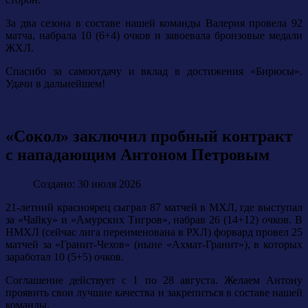
За два сезона в составе нашей команды Валерия провела 92
матча, набрала 10 (6+4) очков и завоевала бронзовые медали
ЖХЛ.
Спасибо за самоотдачу и вклад в достижения «Бирюсы».
Удачи в дальнейшем!
«Сокол» заключил пробный контракт
с нападающим Антоном Петровым
Создано: 30 июля 2026
21-летний красноярец сыграл 87 матчей в МХЛ, где выступал
за «Чайку» и «Амурских Тигров», набрав 26 (14+12) очков. В
НМХЛ (сейчас лига переименована в РХЛ) форвард провел 25
матчей за «Гранит-Чехов» (ныне «Ахмат-Гранит»), в которых
заработал 10 (5+5) очков.
Соглашение действует с 1 по 28 августа. Желаем Антону
проявить свои лучшие качества и закрепиться в составе нашей
команды.