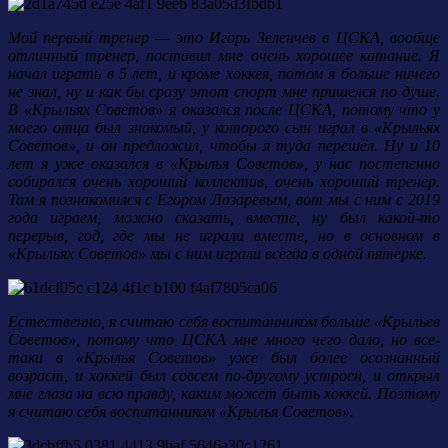
Мой первый тренер — это Игорь Зеленчев в ЦСКА, вообще
отличный тренер, поставил мне очень хорошее катание. Я
начал играть в 5 лет, и кроме хоккея, потом я больше ничего
не знал, ну и как бы сразу этот спорт мне пришелся по душе.
В «Крыльях Советов» я оказался после ЦСКА, потому что у
моего отца был знакомый, у которого сын играл в «Крыльях
Советов», и он предложил, чтобы я туда перешёл. Ну и 10
лет я уже оказался в «Крылья Советов», у нас постепенно
собирался очень хороший коллектив, очень хороший тренер.
Там я познакомился с Егором Лазаревым, вот мы с ним с 2019
года играем, можно сказать, вместе, ну был какой-то
перерыв, год, где мы не играли вместе, но в основном в
«Крыльях Советов» мы с ним играли всегда в одной пятерке.
Естественно, я считаю себя воспитанником больше «Крыльев
Советов», потому что ЦСКА мне много чего дало, но все-
таки в «Крылья Советов» уже был более осознанный
возраст, и хоккей был совсем по-другому устроен, и открыл
мне глаза на всю правду, каким может быть хоккей. Поэтому
я считаю себя воспитанником «Крылья Советов».