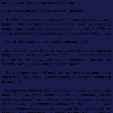
него на душе. Так сложно иногда бывает.
- В какой команде КХЛ ты хотел бы играть?
- Я хотел бы играть в «Динамо», в московском «Динамо»,
потому что мне нравится эта команда. Либо же в ЦСКА,
потому что в этих клубах я начинал свою карьеру. И в Москве
мне всегда эти два клуба нравились и продолжают нравиться.
- Какой ты видишь свою спортивную карьеру?
- Не могу заглянуть в будущее, что будет дальше, но я просто
буду стараться выполнять свою работу и всегда стремиться
к чему-то большему. Не останавливаться никогда на
достигнутом и всегда стремиться к лучшему.
- Ты тренировался с «Соколом», какие впечатления, как
считаешь, ты готов дебютировать в составе основной
команды?
- Всегда очень приятно играть с более старшими и это очень
большой опыт, перенимать что-то от старших, где-то
подсматривать за ними. В основной команде скорости выше и
нужно уметь перестроиться, принимать быстрые решения,
где-то отдать более точный пас, более быстрый пас, где-то
быстро перестроиться из одной части игры в другую.