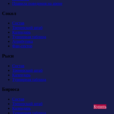
Правила поведения на арене
Сокол
Состав
Тренерский штаб
Календарь
Турнирная таблица
Атрибутика
Фан-сектор
Рыси
Состав
Тренерский штаб
Календарь
Турнирная таблица
Бирюса
Состав
Тренерский штаб
Купить
Календарь
Турнирная таблица