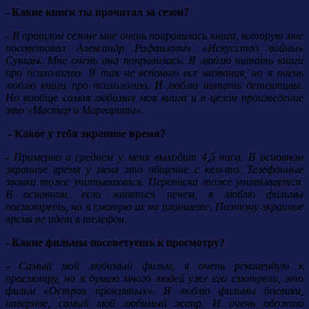
- Какие книги ты прочитал за сезон?
- В прошлом сезоне мне очень понравилась книга, которую мне
посоветовал Александр Рафаилович «Искусство войны»
Суньзы. Мне очень она понравилась. Я люблю читать книги
про психологию. Я так не вспомню все названия, но я очень
люблю книги про психологию. И люблю читать детективы.
Но вообще самая любимая моя книга и в целом произведение
это «Мастер и Маргарита».
- Какое у тебя экранное время?
- Примерно в среднем у меня выходит 4,5 часа. В основном
экранное время у меня это общение с кем-то. Телефонные
звонки тоже учитываются. Переписка тоже учитывается.
В основном, если заняться нечем, я люблю фильмы
посмотреть, но я смотрю их на планшете. Поэтому экранное
время не идет в телефон.
- Какие фильмы посоветуешь к просмотру?
- Самый мой любимый фильм, я очень рекомендую к
просмотру, но я думаю много людей уже его смотрели, это
фильм «Остров проклятых». Я люблю фильмы боевики,
наверное, самый мой любимый жанр. И очень обожаю