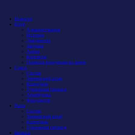
Новости
Клуб
Администрация
История
Документы
Закупки
Арена
Контакты
Правила поведения на арене
Сокол
Состав
Тренерский штаб
Календарь
Турнирная таблица
Атрибутика
Фан-сектор
Рыси
Состав
Тренерский штаб
Календарь
Турнирная таблица
Бирюса