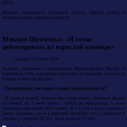
МХЛ.
Желаем специалисту успешной работы, яркого сезона и
больших побед с нашей командой!
Максим Шевченко: «Я готов
дебютировать во взрослой команде»
Создано: 31 июля 2026
Большое интервью с защитником «Красноярских Рысей» о
хоккейном пути, идеальных партнёрах по команде, переезде в
Сибирь и многом другом.
- Традиционно, расскажи о своём хоккейном пути?
- Я попал в хоккей, потому что отец отвел старшего брата
на хоккей, ну и меня брали с собой на тренировки, и меня
заинтересовал этот вид спорта. И в 5 лет я начал играть в
школе «Динамо», там я отыграл примерно год, и через год я
перешел в систему ЦСКА, где я играл до 10 лет.