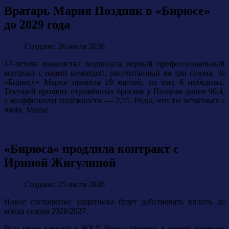
Вратарь Мария Поздняк в «Бирюсе»
до 2029 года
Создано: 26 июля 2026
17-летняя хоккеистка подписала первый профессиональный
контракт с нашей командой, рассчитанный на три сезона. За
«Бирюсу» Мария провела 19 матчей, из них 6 победных.
Текущий процент отражённых бросков у Поздняк равен 90,4,
а коэффициент надёжности — 2,55. Рады, что ты остаёшься с
нами, Маша!
«Бирюса» продлила контракт с
Ириной Жигулиной
Создано: 25 июля 2026
Новое соглашение защитника будет действовать вплоть до
конца сезона 2026/2027.
Всю свою карьеру в ЖХЛ Ирина провела в нашей команде: