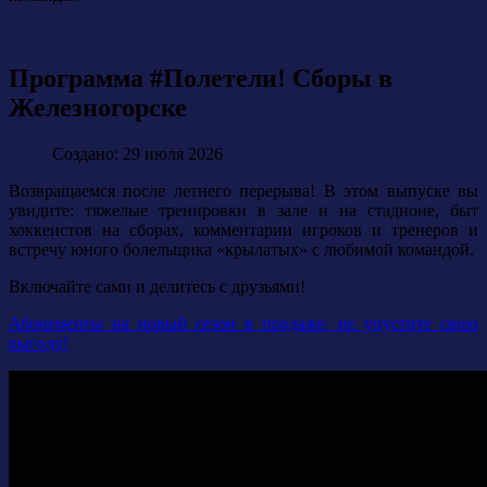
Программа #Полетели! Сборы в
Железногорске
Создано: 29 июля 2026
Возвращаемся после летнего перерыва! В этом выпуске вы
увидите: тяжелые тренировки в зале и на стадионе, быт
хоккеистов на сборах, комментарии игроков и тренеров и
встречу юного болельщика «крылатых» с любимой командой.
Включайте сами и делитесь с друзьями!
Абонементы на новый сезон в продаже, не упустите свою
выгоду!