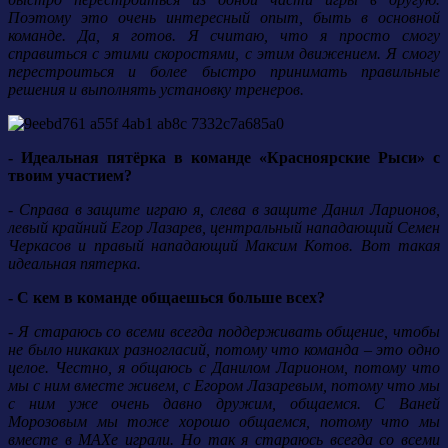
Поэтому это очень интересный опыт, быть в основной
команде. Да, я готов. Я считаю, что я просто смогу
справиться с этими скоростями, с этим движением. Я смогу
перестроиться и более быстро принимать правильные
решения и выполнять установку тренеров.
- Идеальная пятёрка в команде «Красноярские Рыси» с
твоим участием?
- Справа в защите играю я, слева в защите Данил Ларионов,
левый крайний Егор Лазарев, центральный нападающий Семен
Черкасов и правый нападающий Максим Котов. Вот такая
идеальная пятерка.
- С кем в команде общаешься больше всех?
- Я стараюсь со всеми всегда поддерживать общение, чтобы
не было никаких разногласий, потому что команда – это одно
целое. Честно, я общаюсь с Данилом Ларионом, потому что
мы с ним вместе живем, с Егором Лазаревым, потому что мы
с ним уже очень давно дружим, общаемся. С Ваней
Морозовым мы тоже хорошо общаемся, потому что мы
вместе в МАХе играли. Но так я стараюсь всегда со всеми