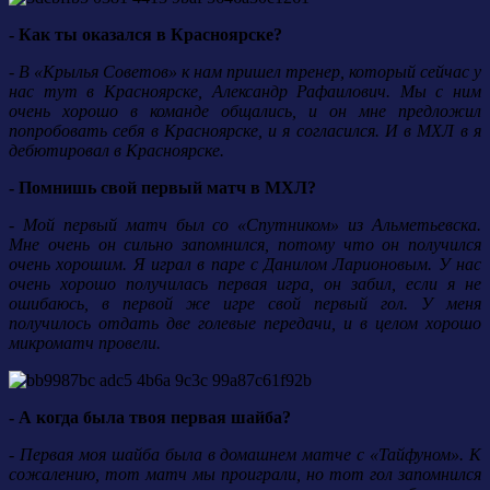
- Как ты оказался в Красноярске?
- В «Крылья Советов» к нам пришел тренер, который сейчас у
нас тут в Красноярске, Александр Рафаилович. Мы с ним
очень хорошо в команде общались, и он мне предложил
попробовать себя в Красноярске, и я согласился. И в МХЛ в я
дебютировал в Красноярске.
- Помнишь свой первый матч в МХЛ?
- Мой первый матч был со «Спутником» из Альметьевска.
Мне очень он сильно запомнился, потому что он получился
очень хорошим. Я играл в паре с Данилом Ларионовым. У нас
очень хорошо получилась первая игра, он забил, если я не
ошибаюсь, в первой же игре свой первый гол. У меня
получилось отдать две голевые передачи, и в целом хорошо
микроматч провели.
- А когда была твоя первая шайба?
- Первая моя шайба была в домашнем матче с «Тайфуном». К
сожалению, тот матч мы проиграли, но тот гол запомнился