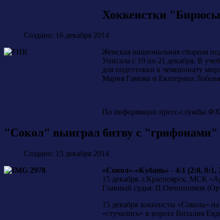
Хоккеистки "Бирюсы
Создано: 16 декабря 2014
Женская национальная сборная по
Уппсала с 19 по 21 декабря. В уч
для подготовки к чемпионату мир
Мария Гамова и Екатерина Лобова
По информации пресс-службы ФХ
"Сокол" выиграл битву с "грифонами"
Создано: 15 декабря 2014
«Сокол»-«Кубань» - 4:1 (2:0, 0:1, 
15 декабря. г.Красноярск. МСК «А
Главный судья: П.Овчинников (Ор
15 декабря хоккеисты «Сокола» на
«стучались» в ворота Виталия Евд