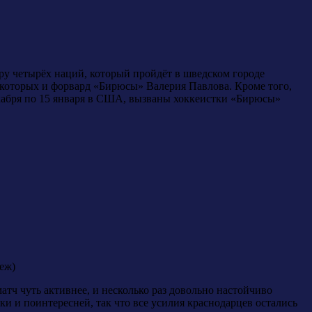
ру четырёх наций, который пройдёт в шведском городе
е которых и форвард «Бирюсы» Валерия Павлова. Кроме того,
екабря по 15 января в США, вызваны хоккеистки «Бирюсы»
еж)
тч чуть активнее, и несколько раз довольно настойчиво
ки и поинтересней, так что все усилия краснодарцев остались