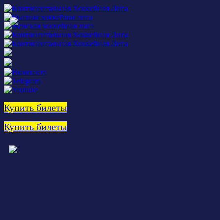
Купить билеты
Купить билеты