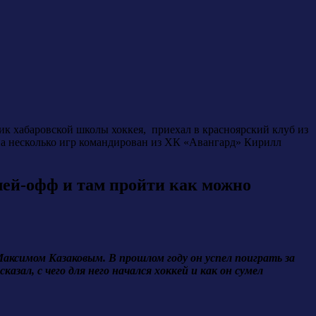
к хабаровской школы хоккея, приехал в красноярский клуб из
на несколько игр командирован из ХК «Авангард» Кирилл
лей-офф и там пройти как можно
Максимом Казаковым. В прошлом году он успел поиграть за
азал, с чего для него начался хоккей и как он сумел