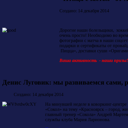
Создано: 14 декабря 2014
Дорогие наши болельщики, хоккей
очень просто! Необходимо во врем
фотографии с матча в наши соцсет
подарки и сертификаты от провайд
Пицца», доставки суши «Оригами
Ваша активность - наши призы! 
Денис Луговик: мы развиваемся сами, 
Создано: 14 декабря 2014
На минувшей неделе в коворкинг-центре 
«Сокол» на тему «Красноярск – город, ж
главный тренер «Сокола» Андрей Мартем
службы клуба Мария Ларионова.