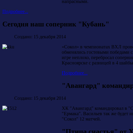
напрасными.
Подробнее...
Сегодня наш соперник "Кубань"
Создано: 15 декабря 2014
«Сокол» в чемпионатах ВХЛ провел
обменялись гостевыми победами с 
игре неплохо, перебросал соперник
Красноярске с разницей в 4 шайбы
Подробнее...
"Авангард" команди
Создано: 15 декабря 2014
ХК "Авангард" командировал в "С
"Ермака". Васильев так же будет 
"Сокол" 12 матчей.
"Птица счастья" от 