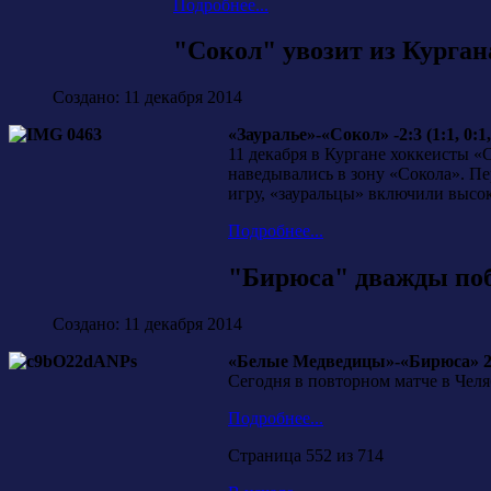
Подробнее...
"Сокол" увозит из Курган
Создано: 11 декабря 2014
«Зауралье»-«Сокол» -2:3 (1:1, 0:1,
11 декабря в Кургане хоккеисты «
наведывались в зону «Сокола». Пе
игру, «зауральцы» включили высок
Подробнее...
"Бирюса" дважды по
Создано: 11 декабря 2014
«Белые Медведицы»-«Бирюса» 2:7 
Сегодня в повторном матче в Чел
Подробнее...
Страница 552 из 714