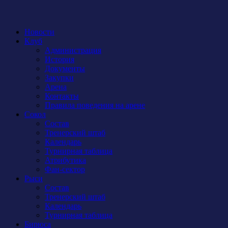
Новости
Клуб
Администрация
История
Документы
Закупки
Арена
Контакты
Правила поведения на арене
Сокол
Состав
Тренерский штаб
Календарь
Турнирная таблица
Атрибутика
Фан-сектор
Рыси
Состав
Тренерский штаб
Календарь
Турнирная таблица
Бирюса