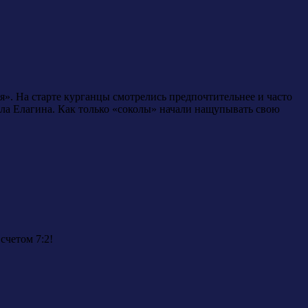
». На старте курганцы смотрелись предпочтительнее и часто
илла Елагина. Как только «соколы» начали нащупывать свою
счетом 7:2!