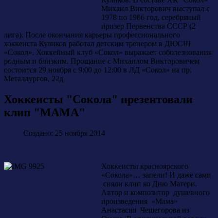
Михаил Викторович выступал с
1978 по 1986 год, серебряный
призер Первенства СССР (2
лига). После окончания карьеры профессионального
хоккеиста Куликов работал детским тренером в ДЮСШ
«Сокол». Хоккейный клуб «Сокол» выражает соболезнования
родным и близким. Прощание с Михаилом Викторовичем
состоится 29 ноября с 9:00 до 12:00 в ЛД «Сокол» на пр.
Металлургов, 22д
Хоккеисты "Сокола" презентовали
клип "МАМА"
Создано: 25 ноября 2014
Хоккеисты красноярского
«Сокола»… запели! И даже сами
сняли клип ко Дню Матери.
Автор и композитор душевного
произведения «Мама»
Анастасия Чешегорова из