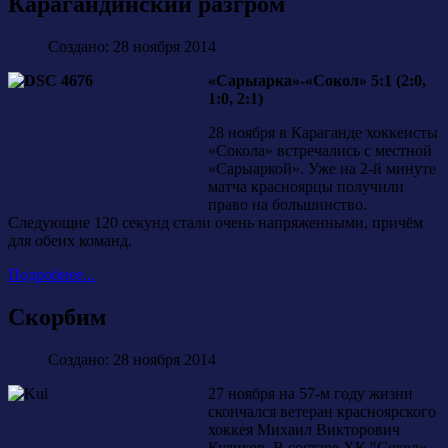
Карагандинский разгром
Создано: 28 ноября 2014
«Сарыарка»-«Сокол» 5:1 (2:0,
1:0, 2:1)
28 ноября в Караганде хоккеисты
«Сокола» встречались с местной
«Сарыаркой». Уже на 2-й минуте
матча красноярцы получили
право на большинство.
Следующие 120 секунд стали очень напряженными, причём
для обеих команд.
Подробнее...
Скорбим
Создано: 28 ноября 2014
27 ноября на 57-м году жизни
скончался ветеран красноярского
хоккея Михаил Викторович
Куликов. В составе ХК "Сокол»