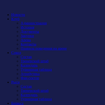
Новости
Клуб
Администрация
История
Документы
Закупки
Арена
Контакты
Правила поведения на арене
Сокол
Состав
Тренерский штаб
Календарь
Турнирная таблица
Атрибутика
Фан-сектор
Рыси
Состав
Тренерский штаб
Календарь
Турнирная таблица
Бирюса