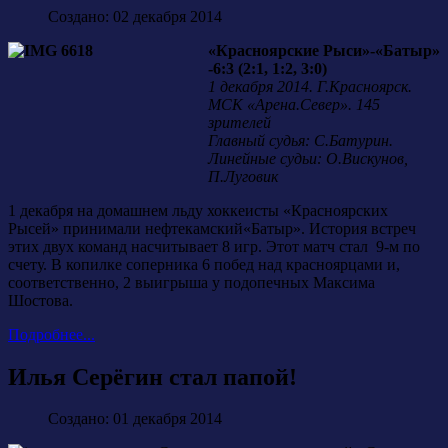
Создано: 02 декабря 2014
«Красноярские Рыси»-«Батыр»
-6:3 (2:1, 1:2, 3:0)
1 декабря 2014. Г.Красноярск.
МСК «Арена.Север». 145
зрителей
Главный судья: С.Батурин.
Линейные судьи: О.Вискунов,
П.Луговик
1 декабря на домашнем льду хоккеисты «Красноярских
Рысей» принимали нефтекамский«Батыр». История встреч
этих двух команд насчитывает 8 игр. Этот матч стал 9-м по
счету. В копилке соперника 6 побед над красноярцами и,
соответственно, 2 выигрыша у подопечных Максима
Шостова.
Подробнее...
Илья Серёгин стал папой!
Создано: 01 декабря 2014