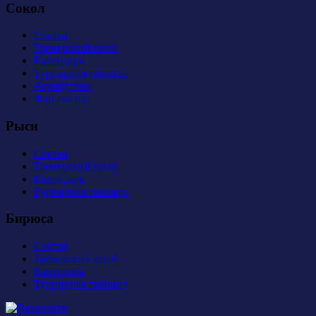
Сокол
Состав
Тренерский штаб
Календарь
Турнирная таблица
Атрибутика
Фан-сектор
Рыси
Состав
Тренерский штаб
Календарь
Турнирная таблица
Бирюса
Состав
Тренерский штаб
Календарь
Турнирная таблица