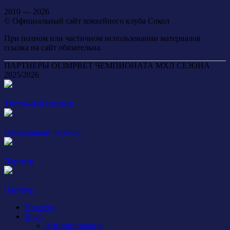
2010 — 2026
© Официальный сайт хоккейного клуба Сокол
При полном или частичном использовании материалов
ссылка на сайт обязательна.
ПАРТНЕРЫ OLIMPBET ЧЕМПИОНАТА МХЛ СЕЗОНА
2025/2026
Титульный партнер
Генеральный партнер
Партнер
Партнер
Новости
Клуб
Администрация