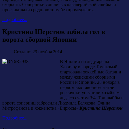
скорости. Соперники сошлись в кавалерийской сшибке и
проскакивали среднюю зону без промедления.
Подробнее...
Кристина Шерстюк забила гол в
ворота сборной Японии
Создано: 29 ноября 2014
В Японии на льду арены
Хакичоу в городе Томакомай
стартовали хоккейные баталии
между женскими сборными
России и Японии. 28 ноября в
первом выставочном матче
россиянки уступили хозяйкам
льда со счетом 3:4. Три шайбы в
ворота соперниц забросили Людмила Белякова, Элина
Митрофанова и хоккеистка «Бирюсы»
Кристина Шерстюк
.
Подробнее...