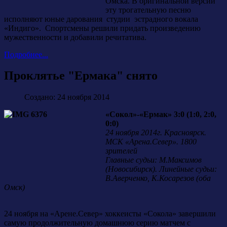
Омска. В оригинальной версии
эту трогательную песню
исполняют юные дарования студии эстрадного вокала
«Индиго». Спортсмены решили придать произведению
мужественности и добавили речитатива.
Подробнее...
Проклятье "Ермака" снято
Создано: 24 ноября 2014
«Сокол»-«Ермак» 3:0 (1:0, 2:0,
0:0)
24 ноября 2014г. Красноярск.
МСК «Арена.Север». 1800
зрителей
Главные судьи: М.Максимов
(Новосибирск). Линейные судьи:
В.Аверченко, К.Косарезов (оба
Омск)
24 ноября на «Арене.Север» хоккеисты «Сокола» завершили
самую продолжительную домашнюю серию матчем с