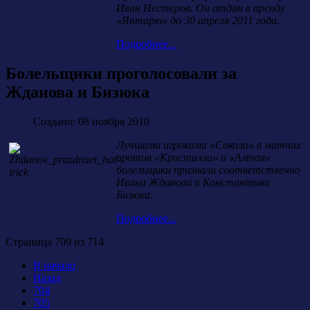
Иван Нестеров. Он отдан в аренду
«Янтарю» до 30 апреля 2011 года.
Подробнее...
Болельщики проголосовали за
Жданова и Бизюка
Создано: 08 ноября 2010
Лучшими игроками «Сокола» в матчах
против «Кристалла» и «Алтая»
болельщики признали соответственно
Ивана Жданова и Константина
Бизюка.
Подробнее...
Страница 709 из 714
В начало
Назад
704
705