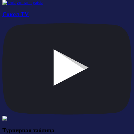
Сокол TV
Турнирная таблица