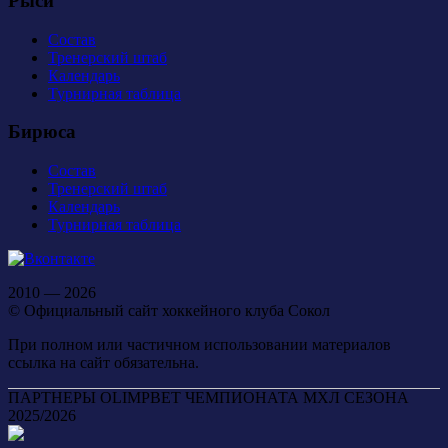
Рыси
Состав
Тренерский штаб
Календарь
Турнирная таблица
Бирюса
Состав
Тренерский штаб
Календарь
Турнирная таблица
2010 — 2026
© Официальный сайт хоккейного клуба Сокол
При полном или частичном использовании материалов
ссылка на сайт обязательна.
ПАРТНЕРЫ OLIMPBET ЧЕМПИОНАТА МХЛ СЕЗОНА
2025/2026