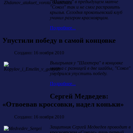
"Шахтеру" в предыдущем матче
"Сокол" так и не смог расправить
крылья. Сегодня прокопьевский клуб
учинил разгром красноярцам.
Подробнее...
Упустили победу в самой концовке
Создано: 16 ноября 2010
Выигрывая у "Шахтера" в концовке
матча с разницей в две шайбы, "Сокол"
умудрился упустить победу.
Подробнее...
Сергей Медведев:
«Отвоевав кроссовки, надел коньки»
Создано: 16 ноября 2010
Защитник Сергей Медведев проводит в
красноярском «Соколе» лишь первый