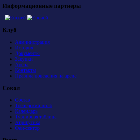
Информационные партнеры
Клуб
Администрация
История
Документы
Закупки
Арена
Контакты
Правила поведения на арене
Сокол
Состав
Тренерский штаб
Календарь
Турнирная таблица
Атрибутика
Фан-сектор