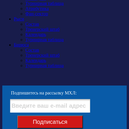
Турнирная таблица
Атрибутика
Фан-сектор
Рыси
Состав
Тренерский штаб
Календарь
Турнирная таблица
Бирюса
Состав
Тренерский штаб
Календарь
Турнирная таблица
Подпишитесь на рассылку МХЛ:
Подписаться