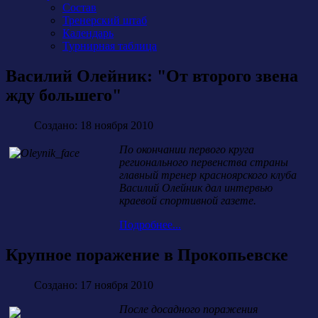
Состав
Тренерский штаб
Календарь
Турнирная таблица
Василий Олейник: "От второго звена
жду большего"
Создано: 18 ноября 2010
По окончании первого круга
регионального первенства страны
главный тренер красноярского клуба
Василий Олейник дал интервью
краевой спортивной газете.
Подробнее...
Крупное поражение в Прокопьевске
Создано: 17 ноября 2010
После досадного поражения