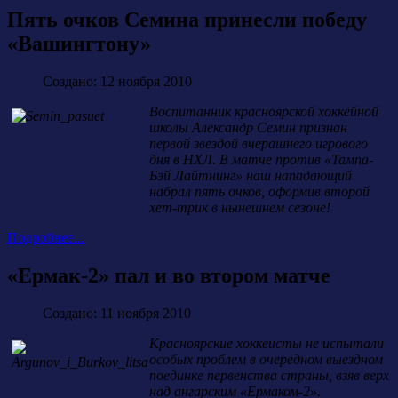
Пять очков Семина принесли победу
«Вашингтону»
Создано: 12 ноября 2010
Воспитанник красноярской хоккейной
школы Александр Семин признан
первой звездой вчерашнего игрового
дня в НХЛ. В матче против «Тампа-
Бэй Лайтнинг» наш нападающий
набрал пять очков, оформив второй
хет-трик в нынешнем сезоне!
Подробнее...
«Ермак-2» пал и во втором матче
Создано: 11 ноября 2010
Красноярские хоккеисты не испытали
особых проблем в очередном выездном
поединке первенства страны, взяв верх
над ангарским «Ермаком-2».