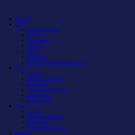
Новости
Клуб
Администрация
История
Документы
Закупки
Арена
Контакты
Правила поведения на арене
Сокол
Состав
Тренерский штаб
Календарь
Турнирная таблица
Атрибутика
Фан-сектор
Рыси
Состав
Тренерский штаб
Календарь
Турнирная таблица
Бирюса