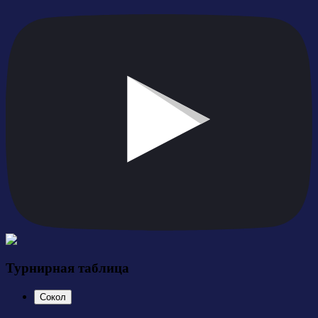
Турнирная таблица
Сокол