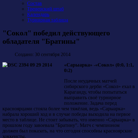
Состав
Тренерский штаб
Календарь
Турнирная таблица
"Сокол" победил действующего
обладателя "Братины"
Создано: 30 сентября 2014
«Сарыарка» -«Сокол» (0:0, 1:1,
0:2)
После неудачных матчей
сибирского дерби «Сокол» ехал в
Караганду, чтобы попытаться
выправить своё турнирное
положение. Задача перед
красноярцами стояла более чем тяжёлая, ведь «Сарыарка»
набрала хороший ход и в случае победы выходила на первое
место в таблице. Не стоит забывать, что именно «Сарыарка» в
прошлом году завоевала "Братину". Матч с чемпионом
должен был показать, на что сегодня способны красноярские
хоккеисты.