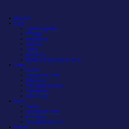
Новости
Клуб
Администрация
История
Документы
Закупки
Арена
Контакты
Правила поведения на арене
Сокол
Состав
Тренерский штаб
Календарь
Турнирная таблица
Атрибутика
Фан-сектор
Рыси
Состав
Тренерский штаб
Календарь
Турнирная таблица
Бирюса