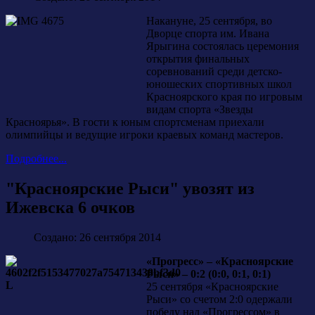
Накануне, 25 сентября, во
Дворце спорта им. Ивана
Ярыгина состоялась церемония
открытия финальных
соревнований среди детско-
юношеских спортивных школ
Красноярского края по игровым
видам спорта «Звезды
Красноярья». В гости к юным спортсменам приехали
олимпийцы и ведущие игроки краевых команд мастеров.
Подробнее...
"Красноярские Рыси" увозят из
Ижевска 6 очков
Создано: 26 сентября 2014
«Прогресс» – «Красноярские
Рыси» – 0:2 (0:0, 0:1, 0:1)
25 сентября «Красноярские
Рыси» со счетом 2:0 одержали
победу над «Прогрессом» в