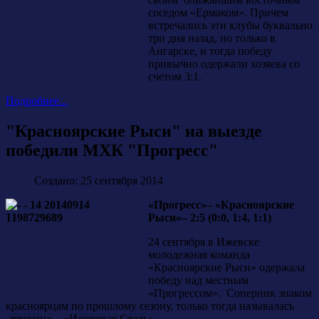
соседом «Ермаком». Причем
встречались эти клубы буквально
три дня назад, но только в
Ангарске, и тогда победу
привычно одержали хозяева со
счетом 3:1.
Подробнее...
"Красноярские Рыси" на выезде
победили МХК "Прогресс"
Создано: 25 сентября 2014
«Прогресс»– «Красноярские
Рыси»– 2:5 (0:0, 1:4, 1:1)
24 сентября в Ижевске
молодежная команда
«Красноярские Рыси» одержала
победу над местным
«Прогрессом». Соперник знаком
красноярцам по прошлому сезону, только тогда называлась
дружина - «Ижевская Сталь».