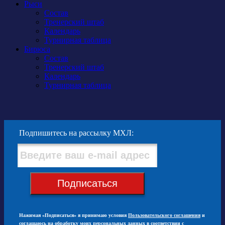
Рыси
Состав
Тренерский штаб
Календарь
Турнирная таблица
Бирюса
Состав
Тренерский штаб
Календарь
Турнирная таблица
Подпишитесь на рассылку МХЛ:
Подписаться
Нажимая «Подписаться» я принимаю условия
Пользовательского соглашения
и
соглашаюсь на обработку моих персональных данных в соответствии с