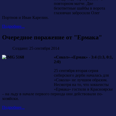
повторном матче. Две
безответные шайбы в ворота
глазовчан забросили Олег
Портнов и Иван Карелин.
Подробнее...
Очередное поражение от "Ермака"
Создано: 25 сентября 2014
«Сокол»-«Ермак» - 3:4 (1:3, 0:1,
2:0)
25 сентября вторая серия
сибирского дерби началась для
«Сокола» не лучшим образом.
Несмотря на то, что хоккеисты
«Ермака» гостили в Красноярске
– на льду в начале первого периода они действовали по-
хозяйски.
Подробнее...