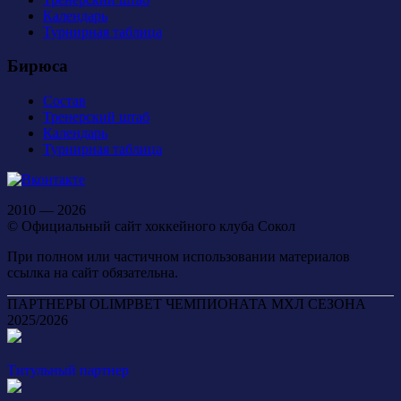
Календарь
Турнирная таблица
Бирюса
Состав
Тренерский штаб
Календарь
Турнирная таблица
2010 — 2026
© Официальный сайт хоккейного клуба Сокол
При полном или частичном использовании материалов
ссылка на сайт обязательна.
ПАРТНЕРЫ OLIMPBET ЧЕМПИОНАТА МХЛ СЕЗОНА
2025/2026
Титульный партнер