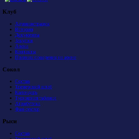
Клуб
Администрация
История
Документы
Закупки
Арена
Контакты
Правила поведения на арене
Сокол
Состав
Тренерский штаб
Календарь
Турнирная таблица
Атрибутика
Фан-сектор
Рыси
Состав
Тренерский штаб