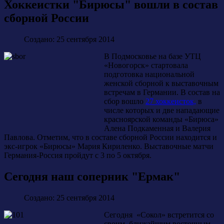
Хоккеистки "Бирюсы" вошли в состав
сборной России
Создано: 25 сентября 2014
В Подмосковье на базе УТЦ
«Новогорск» стартовала
подготовка национальной
женской сборной к выставочным
встречам в Германии. В состав на
сбор вошло
27 хоккеисток,
в
числе которых и две нападающие
красноярской команды «Бирюса»
Алена Подкаменная и Валерия
Павлова. Отметим, что в составе сборной России находится и
экс-игрок «Бирюсы» Мария Кириленко. Выставочные матчи
Германия-Россия пройдут с 3 по 5 октября.
Сегодня наш соперник "Ермак"
Создано: 25 сентября 2014
Cегодня «Сокол» встретится со
своим ближайшим восточным