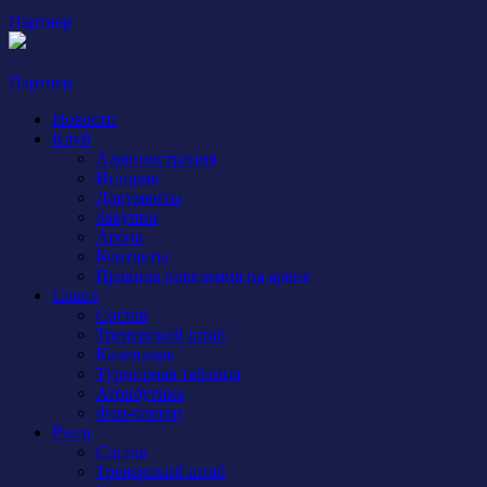
Партнер
Партнер
Новости
Клуб
Администрация
История
Документы
Закупки
Арена
Контакты
Правила поведения на арене
Сокол
Состав
Тренерский штаб
Календарь
Турнирная таблица
Атрибутика
Фан-сектор
Рыси
Состав
Тренерский штаб