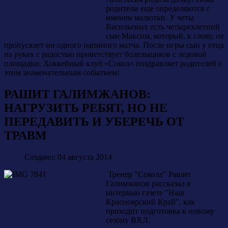
родители еще определяются с
именем малютки. У четы
Васильевых есть четырехлетний
сын Максим, который, к слову, не
пропускает ни одного папиного матча. После игры сын у отца
на руках с радостью приветствует болельщиков с ледовой
площадки. Хоккейный клуб «Сокол» поздравляет родителей с
этим знаменательным событием!
РАШИТ ГАЛИМЖАНОВ:
НАГРУЗИТЬ РЕБЯТ, НО НЕ
ПЕРЕДАВИТЬ И УБЕРЕЧЬ ОТ
ТРАВМ
Создано: 04 августа 2014
Тренер "Сокола" Рашит
Галимжанов рассказал в
интервью газете "Наш
Красноярский Край", как
проходит подготовка к новому
сезону ВХЛ.