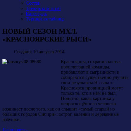
Состав
Тренерский штаб
Календарь
Турнирная таблица
НОВЫЙ СЕЗОН МХЛ.
«КРАСНОЯРСКИЕ РЫСИ»
Создано: 10 августа 2014
Красноярцы, сохранив костяк
прошлогодней команды,
прибавляют в сыгранности и
собираются существенно улучить
свои результаты.Называть
Красноярск провинцией могут
только те, кто в нём не был.
Понятно, какая картинка у
непросвещённого человека
возникает после того, как он слышит «самый старый из
больших городов Сибири»: острог, валенки и деревянные
избушки.
Подробнее...