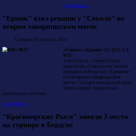
Подробнее...
"Ермак" взял реванш у "Сокола" во
втором товарищеском матче
Создано: 03 августа 2014
«Сокол»-«Ермак» 2:5 (1:1, 1:2,
0:2)
3 августа на «Арене.Север»
хоккеисты «Сокола» не смогли
одержать победу над «Ермаком»
в повторном товарищеском
матче. Сегодня тренерский штаб
обеих команд значительно
перетасовал составы.
Подробнее...
"Красноярские Рыси" заняли 3 место
на турнире в Бердске