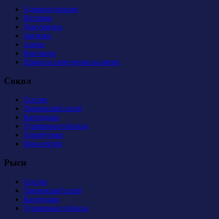
Администрация
История
Документы
Закупки
Арена
Контакты
Правила поведения на арене
Сокол
Состав
Тренерский штаб
Календарь
Турнирная таблица
Атрибутика
Фан-сектор
Рыси
Состав
Тренерский штаб
Календарь
Турнирная таблица