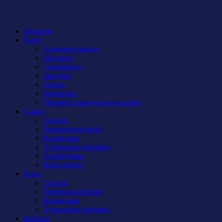
Новости
Клуб
Администрация
История
Документы
Закупки
Арена
Контакты
Правила поведения на арене
Сокол
Состав
Тренерский штаб
Календарь
Турнирная таблица
Атрибутика
Фан-сектор
Рыси
Состав
Тренерский штаб
Календарь
Турнирная таблица
Бирюса