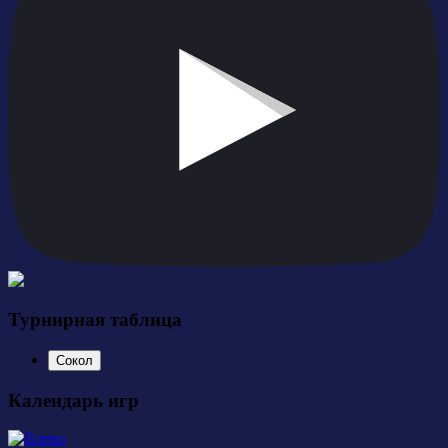
Турнирная таблица
Сокол
Календарь игр