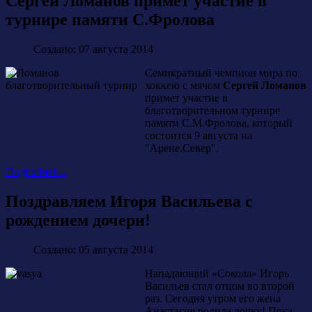
Сергей Ломанов примет участие в
турнире памяти С.Фролова
Создано: 07 августа 2014
Семикратный чемпион мира по
хоккею с мячом
Сергей Ломанов
примет участие в
благотворительном турнире
памяти С.М.Фролова, который
состоится 9 августа на
"Арене.Север".
Подробнее...
Поздравляем Игоря Васильева с
рождением дочери!
Создано: 05 августа 2014
Нападающий «Сокола» Игорь
Васильев стал отцом во второй
раз. Сегодня утром его жена
Анастасия родила дочку! Пока