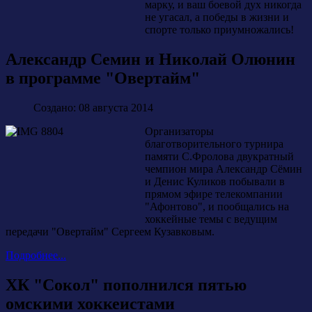
марку, и ваш боевой дух никогда
не угасал, а победы в жизни и
спорте только приумножались!
Александр Семин и Николай Олюнин
в программе "Овертайм"
Создано: 08 августа 2014
Организаторы
благотворительного турнира
памяти С.Фролова двукратный
чемпион мира Александр Сёмин
и Денис Куликов побывали в
прямом эфире телекомпании
"Афонтово", и пообщались на
хоккейные темы с ведущим
передачи "Овертайм" Сергеем Кузавковым.
Подробнее...
ХК "Сокол" пополнился пятью
омскими хоккеистами