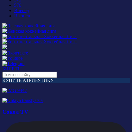
576
Вперед
В конец
БИЛЕТЫ
КУПИТЬ АТРИБУТИКУ
Сокол TV