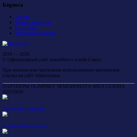
Бирюса
Состав
Тренерский штаб
Календарь
Турнирная таблица
2010 — 2026
© Официальный сайт хоккейного клуба Сокол
При полном или частичном использовании материалов
ссылка на сайт обязательна.
ПАРТНЕРЫ OLIMPBET ЧЕМПИОНАТА МХЛ СЕЗОНА
2025/2026
Титульный партнер
Генеральный партнер