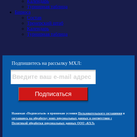
Календарь
Турнирная таблица
Бирюса
Состав
Тренерский штаб
Календарь
Турнирная таблица
Подпишитесь на рассылку МХЛ:
Подписаться
Нажимая «Подписаться» я принимаю условия
Пользовательского соглашения
и
соглашаюсь на обработку моих персональных данных в соответствии с
Политикой обработки персональных данных ООО «КХЛ»