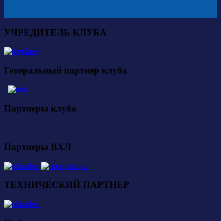
УЧРЕДИТЕЛЬ КЛУБА
Генеральный партнер клуба
Партнеры клуба
Партнеры ВХЛ
ТЕХНИЧЕСКИЙ ПАРТНЕР