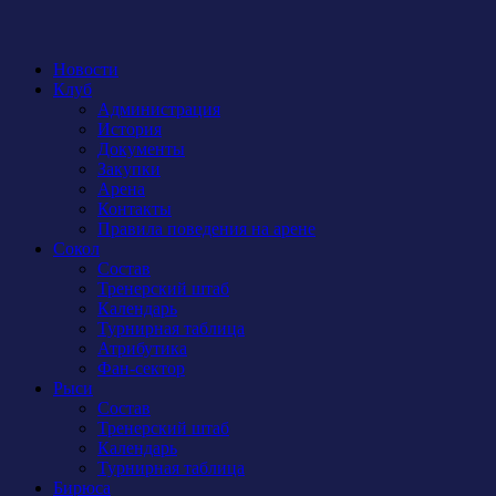
Новости
Клуб
Администрация
История
Документы
Закупки
Арена
Контакты
Правила поведения на арене
Сокол
Состав
Тренерский штаб
Календарь
Турнирная таблица
Атрибутика
Фан-сектор
Рыси
Состав
Тренерский штаб
Календарь
Турнирная таблица
Бирюса