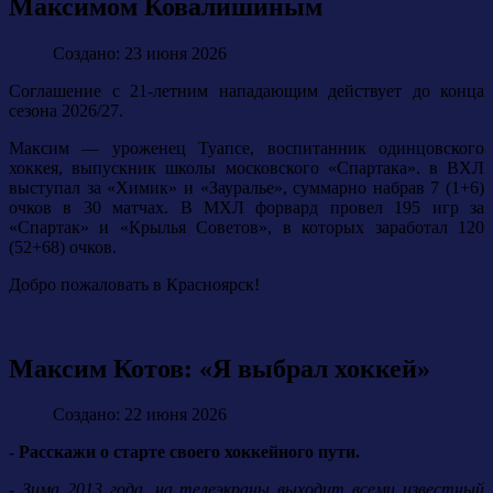
Максимом Ковалишиным
Создано: 23 июня 2026
Соглашение с 21-летним нападающим действует до конца
сезона 2026/27.
Максим — уроженец Туапсе, воспитанник одинцовского
хоккея, выпускник школы московского «Спартака». в ВХЛ
выступал за «Химик» и «Зауралье», суммарно набрав 7 (1+6)
очков в 30 матчах. В МХЛ форвард провел 195 игр за
«Спартак» и «Крылья Советов», в которых заработал 120
(52+68) очков.
Добро пожаловать в Красноярск!
Максим Котов: «Я выбрал хоккей»
Создано: 22 июня 2026
- Расскажи о старте своего хоккейного пути.
- Зима 2013 года, на телеэкраны выходит всеми известный