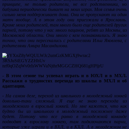
принципе, не только родители, не все родственники, но
бабушка периодически бывает на моих играх. Моя семья очень
сильно меня поддерживает дома. Они не пропускают ни один
матч вообще. А в этом году они приезжали в Ярославль.
Кроме моих родителей, там много было еще родителей других
парней, потому что у нас много пацанов, ребят из Москвы, из
Московской области. Они много с кем познакомились. Я знаю
точно, что они пересекались с родителями Ильи Яковлева, с
родителями Амира Масандилова.
- В этом сезоне ты успевал играть и в ЮХЛ и в МХЛ.
Расскажи о трудностях перехода из школы в МХЛ и об
адаптации.
-
На самом деле, переход из школьного в молодежный хоккей
довольно-таки сложный. Я
еще не знаю перехода из
молодежного в взрослый хоккей. Но мне кажется, что как
будто бы из школьного в молодежный посложнее даже
будет.
Потому что все равно в молодежной команде
подводят к взрослому хоккею, там подключаются парни,
которые уже играли и в ВХЛ, и в КХЛ. А в молодежном не