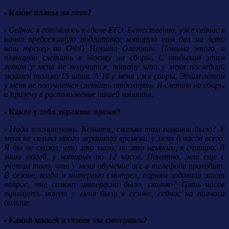
- Какие планы на лето?
- Сейчас я готовлюсь к сдаче ЕГЭ. Естественно, уже сейчас я
начал предсезонную подготовку, которую нам дал на лето
наш тренер по ОФП Никита Олегович. Помимо этого, я
планирую слетать в Москву на сборы. С отдыхом этим
летом у меня не получится, потому что у меня последний
экзамен только 15 июня. А 18 у меня уже сборы. Этим летом
у меня не получается слетать отдохнуть. Я слетаю на сборы
и прилечу в расположение нашей команды.
- Какое у тебя экранное время?
- Надо посмотреть. Кстати, сколько там пацанов было? У
меня не сильно много экранного времени, у меня 6 часов всего.
Я бы не сказал, что это мало, но это немного, я считаю. Я
знаю людей, у которых по 12 часов. Понятно, это еще с
учетом того, что у меня обучение все в телефоне проходит.
В сезоне, когда я интервью смотрел, парням задавали этот
вопрос, мне самому интересно было, сколько? Пять часов
тридцать минут у меня было в сезоне, сейчас на полчаса
больше.
- Какой хоккей в сезоне ты смотришь?