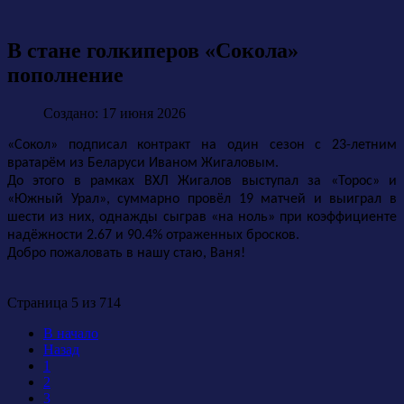
В стане голкиперов «Сокола»
пополнение
Создано: 17 июня 2026
«Сокол» подписал контракт на один сезон с 23-летним
вратарём из Беларуси Иваном Жигаловым.
До этого в рамках ВХЛ Жигалов выступал за «Торос» и
«Южный Урал», суммарно провёл 19 матчей и выиграл в
шести из них, однажды сыграв «на ноль» при коэффициенте
надёжности 2.67 и 90.4% отраженных бросков.
Добро пожаловать в нашу стаю, Ваня!
Страница 5 из 714
В начало
Назад
1
2
3