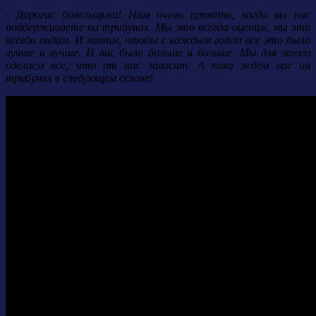
- Дорогие болельщики! Нам очень приятно, когда вы нас
поддерживаете на трибунах. Мы это всегда оценим, мы это
всегда видим. И хотим, чтобы с каждым годом все это было
лучше и лучше. И вас было больше и больше. Мы для этого
сделаем все, что от нас зависит. А пока ждем вас на
трибунах в следующем сезоне!