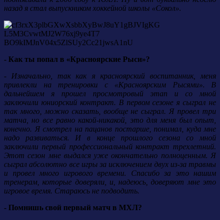
назад я стал выпускником хоккейной школы «Сокол».
- Как ты попал в «Красноярские Рыси»?
- Изначально, так как я красноярский воспитанник, меня
привлекли на тренировки с «Красноярским Рысями». В
дальнейшем я прошел просмотровый этап и со мной
заключили юниорский контракт. В первом сезоне я сыграл не
так много, можно сказать, вообще не сыграл. Я провел три
матча, но все равно какой-никакой, это для меня был опыт,
конечно. Я смотрел на пацанов постарше, понимал, куда мне
надо развиваться. И в конце прошлого сезона со мной
заключили первый профессиональный контракт трехлетний.
Этот сезон мне выдался уже окончательно полноценным. Я
сыграл абсолютно все игры за исключением двух из-за травмы
и провел много игрового времени. Спасибо за это нашим
тренерам, которые доверяли, и, надеюсь, доверяют мне это
игровое время. Стараюсь не подводить.
- Помнишь свой первый матч в МХЛ?