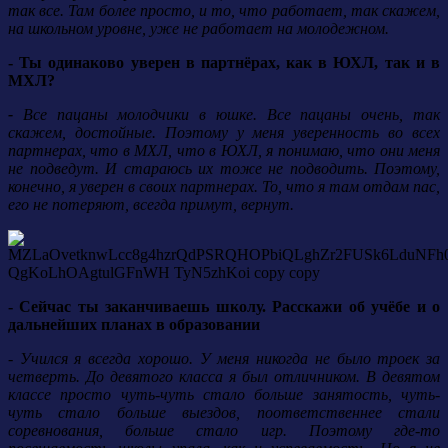
так все. Там более просто, и то, что работает, так скажем,
на школьном уровне, уже не работает на молодежном.
- Ты одинаково уверен в партнёрах, как в ЮХЛ, так и в
МХЛ?
-
Все пацаны молодчики в юшке. Все пацаны очень, так
скажем, достойные. Поэтому у меня уверенность во всех
партнерах, что в МХЛ, что в ЮХЛ, я понимаю, что они меня
не подведут.
И стараюсь их тоже не подводить. Поэтому,
конечно, я уверен в своих партнерах. То, что я там отдам пас,
его не потеряют, всегда примут, вернут.
- Сейчас ты заканчиваешь школу. Расскажи об учёбе и о
дальнейших планах в образовании
- Учился я всегда хорошо. У меня никогда не было троек за
четверть. До девятого класса я был отличником. В девятом
классе просто чуть-чуть стало больше занятость, чуть-
чуть стало больше выездов, поответственнее стали
соревнования, больше стало игр. Поэтому где-то