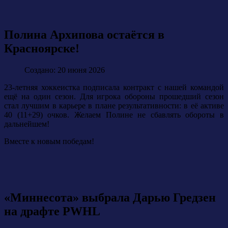
Полина Архипова остаётся в
Красноярске!
Создано: 20 июня 2026
23-летняя хоккеистка подписала контракт с нашей командой
ещё на один сезон. Для игрока обороны прошедший сезон
стал лучшим в карьере в плане результативности: в её активе
40 (11+29) очков. Желаем Полине не сбавлять обороты в
дальнейшем!
Вместе к новым победам!
«Миннесота» выбрала Дарью Гредзен
на драфте PWHL