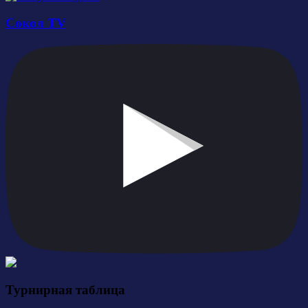
Сокол TV
Турнирная таблица