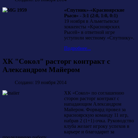
«Спутник»-«Красноярские
Рыси» - 3:1 (2:0, 1:0, 0:1)
19 ноября в Альметьевске
хоккеисты «Красноярских
Рысей» в ответной игре
уступили местному «Спутнику».
Подробнее...
ХК "Сокол" расторг контракт с
Александром Майером
Создано: 19 ноября 2014
ХК «Сокол» по соглашению
сторон расторг контракт с
нападающим Александром
Майером. Форвард провел за
красноярскую команду 11 игр,
набрав 2 (1+1) очка. Руководство
клуба желает игроку успехов в
карьере и благодарит за
проделанную работу.