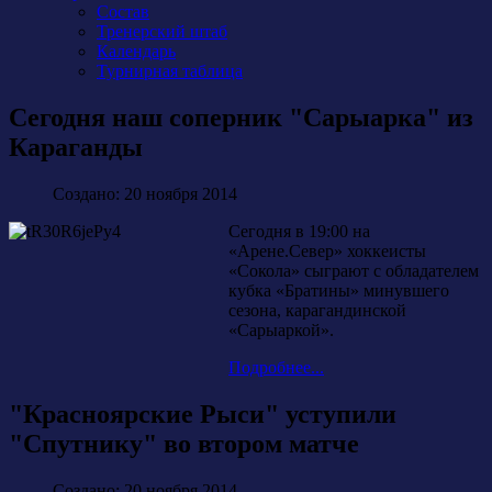
Состав
Тренерский штаб
Календарь
Турнирная таблица
Сегодня наш соперник "Сарыарка" из
Караганды
Создано: 20 ноября 2014
Сегодня в 19:00 на
«Арене.Север» хоккеисты
«Сокола» сыграют с обладателем
кубка «Братины» минувшего
сезона, карагандинской
«Сарыаркой».
Подробнее...
"Красноярские Рыси" уступили
"Спутнику" во втором матче
Создано: 20 ноября 2014