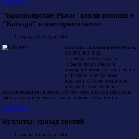
Подробнее...
"Красноярские Рыси" взяли реванш у
"Батыра" в повторном матче
Создано: 15 ноября 2014
«Батыр»-«Красноярские Рыси»
3:2 (0:1, 0:1, 2:1)
15 ноября в Нефтекамске
«Красноярские Рыси» в
повторной встрече взяли реванш
у «Батыра» за вчерашнее
поражение. После пятничной
победы нефтекамцев на
последней минуте встречи, «Рыси» явно провели серьезную
работу над ошибками и выглядели более собранными.
Подробнее...
Буллиты: эпизод третий
Создано: 15 ноября 2014