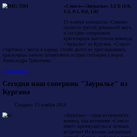
«Сокол»-«Зауралье» 3:2 Б (1:0,
1:1, 0:1, 0:0, 1:0)
15 ноября хоккеисты «Сокола»
провели третий домашний матч,
и сегодня соперником
красноярцев выступила команда
«Зауралье» из Кургана. «Сокол»
стартовал с места в карьер. Особо долго не приглядываясь,
красноярцы начали штамповать острые ситуации у ворот
Александра Тряничева.
Подробнее...
Сегодня наш соперник "Зауралье" из
Кургана
Создано: 15 ноября 2014
«Зауралье» – одна из немногих
команд, над которыми «Сокол»
имеет преимущество в личных
встречах! Из восьми сыгранных