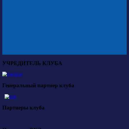
УЧРЕДИТЕЛЬ КЛУБА
Генеральный партнер клуба
Партнеры клуба