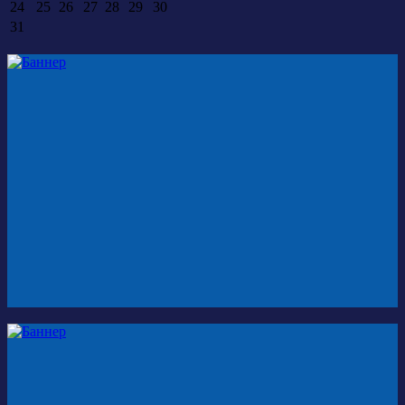
24
25
26
27
28
29
30
31