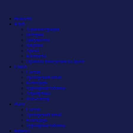
Новости
Клуб
Администрация
История
Документы
Закупки
Арена
Контакты
Правила поведения на арене
Сокол
Состав
Тренерский штаб
Календарь
Турнирная таблица
Атрибутика
Фан-сектор
Рыси
Состав
Тренерский штаб
Календарь
Турнирная таблица
Бирюса