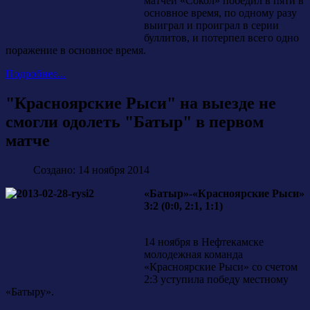
матчей «Сокол» победил в пяти в
основное время, по одному разу
выиграл и проиграл в серии
буллитов, и потерпел всего одно
поражение в основное время.
Подробнее...
"Красноярские Рыси" на выезде не
смогли одолеть "Батыр" в первом
матче
Создано: 14 ноября 2014
«Батыр»-«Красноярские Рыси»
3:2 (0:0, 2:1, 1:1)
14 ноября в Нефтекамске
молодежная команда
«Красноярские Рыси» со счетом
2:3 уступила победу местному
«Батыру».