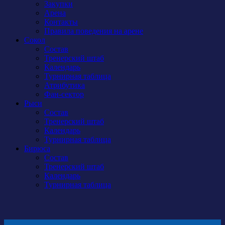
Закупки
Арена
Контакты
Правила поведения на арене
Сокол
Состав
Тренерский штаб
Календарь
Турнирная таблица
Атрибутика
Фан-сектор
Рыси
Состав
Тренерский штаб
Календарь
Турнирная таблица
Бирюса
Состав
Тренерский штаб
Календарь
Турнирная таблица