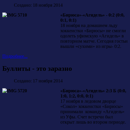
Создано: 18 ноября 2014
«Бирюса»-«Агидель» - 0:2 (0:0,
0:1, 0:1)
18 ноября на домашнем льду
хоккеистки «Бирюсы» не смогли
одолеть уфимскую «Агидель» в
повторном матче. Сегодня гостьи
вышли «сухими» из игры- 0:2.
Подробнее...
Буллиты - это заразно
Создано: 17 ноября 2014
«Бирюса»-«Агидель» 2:3 Б (0:0,
1:0, 1:2, 0:0, 0:1)
17 ноября в ледовом дворце
«Сокол» хоккеистки «Бирюсы»
принимали команду «Агидель»
из Уфы. Счет встречи был
открыт лишь во втором периоде.