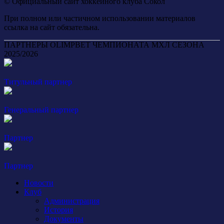
© Официальный сайт хоккейного клуба Сокол
При полном или частичном использовании материалов
ссылка на сайт обязательна.
ПАРТНЕРЫ OLIMPBET ЧЕМПИОНАТА МХЛ СЕЗОНА
2025/2026
Титульный партнер
Генеральный партнер
Партнер
Партнер
Новости
Клуб
Администрация
История
Документы