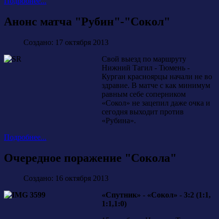
Подробнее...
Анонс матча "Рубин"-"Сокол"
Создано: 17 октября 2013
Свой выезд по маршруту
Нижний Тагил - Тюмень -
Курган красноярцы начали не во
здравие. В матче с как минимум
равным себе соперником
«Сокол» не зацепил даже очка и
сегодня выходит против
«Рубина».
Подробнее...
Очередное поражение "Сокола"
Создано: 16 октября 2013
«Спутник» - «Сокол» - 3:2 (1:1,
1:1,1:0)