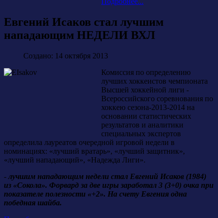
Подробнее...
Евгений Исаков стал лучшим
нападающим НЕДЕЛИ ВХЛ
Создано: 14 октября 2013
Комиссия по определению
лучших хоккеистов чемпионата
Высшей хоккейной лиги -
Всероссийского соревнования по
хоккею сезона-2013-2014 на
основании статистических
результатов и аналитики
специальных экспертов
определила лауреатов очередной игровой недели в
номинациях: «лучший вратарь», «лучший защитник»,
«лучший нападающий», «Надежда Лиги».
-
лучшим нападающим недели стал Евгений Исаков (1984)
из «Сокола». Форвард за две игры заработал 3 (3+0) очка при
показателе полезности «+2». На счету Евгения одна
победная шайба.