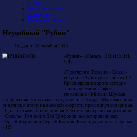
Состав
Тренерский штаб
Календарь
Турнирная таблица
Неудобный "Рубин"
Создано: 18 октября 2013
«Рубин»-«Сокол» -3:1 (1:0, 1:1,
1:0)
17 октября в Тюмени «Сокол»
уступил «Рубину» со счетом 1:3.
Красноярские ворота сегодня
защищал Эмиль Сафин,
тюменские - Михаил Шукаев.
С первых же минут матча подопечные Андрея Мартемьянова
ринулись в атаку, на высокой скорости прессингуя соперника.
Однако хозяева подловили момент и переиграли защитников
«Сокола». Гол забил Лев Трифонов, ассистировали ему
Сергей Журиков и Сергей Карпов. Команды ушли на перерыв
- 1:0.