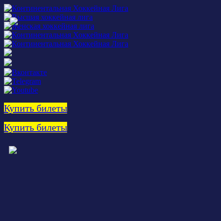
Купить билеты
Купить билеты