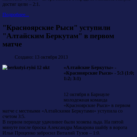
достиг цели – 2:1.
Подробнее...
"Красноярские Рыси" уступили
"Алтайским Беркутам" в первом
матче
Создано: 13 октября 2013
«Алтайские Беркуты» -
«Красноярские Рыси» - 5:3 (1:0;
1:2; 3:1)
12 октября в Барнауле
молодежная команда
«Красноярские Рыси» в первом
матче с местными «Алтайскими Беркутами» уступила со
счетом 3:5.
В первом периоде удачливее были хозяева льда. На пятой
минуте после броска Александра Макарова шайбу в ворота
Ильи Проценко забросил Виталий Тузов – 1:0.