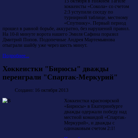
15 октября в Нижнем Тагиле
хоккеисты «Сокола» со счетом
2:3 уступили соседу по
турнирной таблице, местному
«Спутнику». Первый период
прошел в равной борьбе, аккуратно, без нарушений правил.
На 10-й минуте ворота нашего Эмиля Сафина поразил
Дмитрий Попов. Подопечные Андрея Мартемьянова
отыграли шайбу уже через шесть минут.
Подробнее...
Хоккеистки "Бирюсы" дважды
переиграли "Спартак-Меркурий"
Создано: 16 октября 2013
Хоккеистки красноярской
«Бирюсы» в Екатеринбурге
дважды одержали победу над
местной командой «Спартак-
Меркурий», и дважды с
одинаковым счетом 2:1!