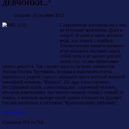
ДЕВЧОНКИ..."
Создано: 10 октября 2013
Современные женщины ни в чём
не уступают мужчинам. Даже в
спорте. И даже в таком жёстком
виде, как хоккей с шайбой.
Таковы реалии нашего времени -
если женщина поставит перед
собой цель и не жалеет для неё
своих сил, то она обязательно
своего добьётся. Так считает одна из лучших хоккеисток
России Оксана Третьякова, которая в нынешнем сезона
вернулась в родной город и защищает цвета местной женской
хоккейной команды "Бирюса". На льду наша героиня -
бесстрашный игрок, а вне площадки - скромный человек,
обычная домохозяйка, чьи заботы связаны только с семьёй. О
хоккее, о женском выборе своей судьба и планах на будущее
Оксана рассказала в интервью "Красноярскому рабочему".
Подробнее...
Страница 601 из 714