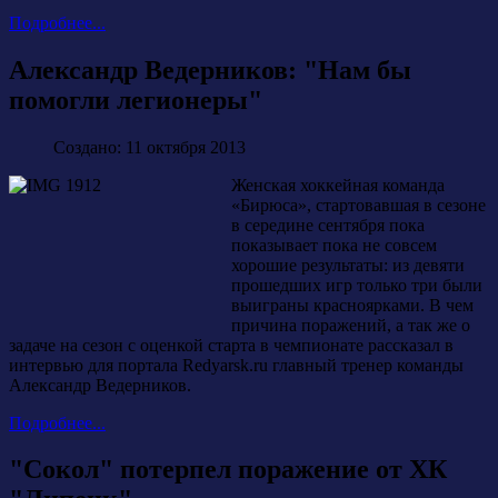
Подробнее...
Александр Ведерников: "Нам бы
помогли легионеры"
Создано: 11 октября 2013
Женская хоккейная команда
«Бирюса», стартовавшая в сезоне
в середине сентября пока
показывает пока не совсем
хорошие результаты: из девяти
прошедших игр только три были
выиграны красноярками. В чем
причина поражений, а так же о
задаче на сезон с оценкой старта в чемпионате рассказал в
интервью для портала Redyarsk.ru главный тренер команды
Александр Ведерников.
Подробнее...
"Сокол" потерпел поражение от ХК