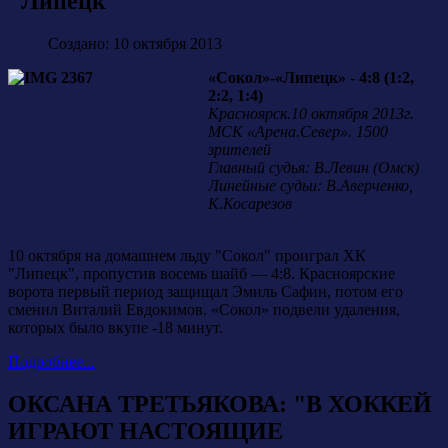
"Липецк"
Создано: 10 октября 2013
«Сокол»-«Липецк» - 4:8 (1:2,
2:2, 1:4)
Красноярск.10 октября 2013г.
МСК «Арена.Север». 1500
зрителей
Главный судья: В.Левин (Омск)
Линейные судьи: В.Аверченко,
К.Косарезов
10 октября на домашнем льду "Сокол" проиграл ХК
"Липецк", пропустив восемь шайб — 4:8. Красноярские
ворота первый период защищал Эмиль Сафин, потом его
сменил Виталий Евдокимов. «Сокол» подвели удаления,
которых было вкупе -18 минут.
Подробнее...
ОКСАНА ТРЕТЬЯКОВА: "В ХОККЕЙ
ИГРАЮТ НАСТОЯЩИЕ