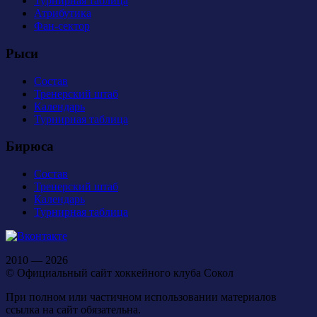
Турнирная таблица
Атрибутика
Фан-сектор
Рыси
Состав
Тренерский штаб
Календарь
Турнирная таблица
Бирюса
Состав
Тренерский штаб
Календарь
Турнирная таблица
2010 — 2026
© Официальный сайт хоккейного клуба Сокол
При полном или частичном использовании материалов
ссылка на сайт обязательна.