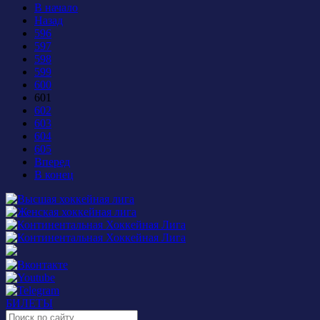
В начало
Назад
596
597
598
599
600
601
602
603
604
605
Вперед
В конец
БИЛЕТЫ