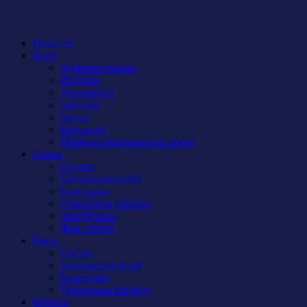
Новости
Клуб
Администрация
История
Документы
Закупки
Арена
Контакты
Правила поведения на арене
Сокол
Состав
Тренерский штаб
Календарь
Турнирная таблица
Атрибутика
Фан-сектор
Рыси
Состав
Тренерский штаб
Календарь
Турнирная таблица
Бирюса