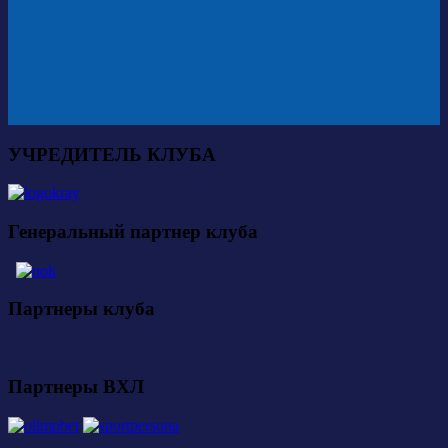
УЧРЕДИТЕЛЬ КЛУБА
Генеральный партнер клуба
Партнеры клуба
Партнеры ВХЛ