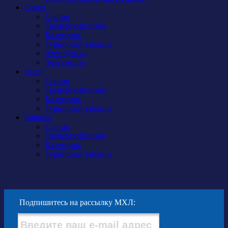
Сокол
Состав
Тренерский штаб
Календарь
Турнирная таблица
Атрибутика
Фан-сектор
Рыси
Состав
Тренерский штаб
Календарь
Турнирная таблица
Бирюса
Состав
Тренерский штаб
Календарь
Турнирная таблица
Подпишитесь на рассылку МХЛ: