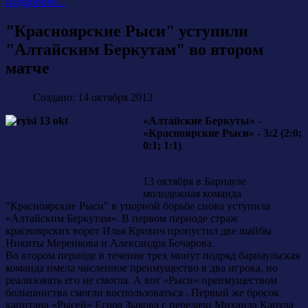
Подробнее...
"Красноярские Рыси" уступили
"Алтайским Беркутам" во втором
матче
Создано: 14 октября 2013
«Алтайские Беркуты» -
«Красноярские Рыси» - 3:2 (2:0;
0:1; 1:1)
13 октября в Барнауле
молодежная команда
"Красноярские Рыси" в упорной борьбе снова уступила
«Алтайским Беркутам». В первом периоде страж
красноярских ворот Илья Кривич пропустил две шайбы
Никиты Меренкова и Александра Бочарова.
Во втором периоде в течение трех минут подряд барнаульская
команда имела численное преимущество в два игрока, но
реализовать его не смогла. А вот «Рыси» преимуществом
большинства смогли воспользоваться . Первый же бросок
капитана «Рысей» Егора Зыкова с передачи Михаила Капула