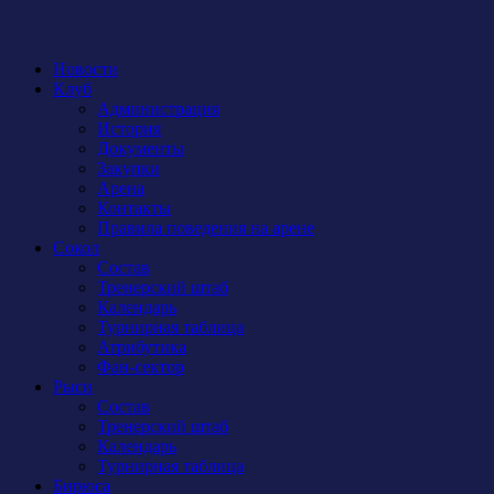
Новости
Клуб
Администрация
История
Документы
Закупки
Арена
Контакты
Правила поведения на арене
Сокол
Состав
Тренерский штаб
Календарь
Турнирная таблица
Атрибутика
Фан-сектор
Рыси
Состав
Тренерский штаб
Календарь
Турнирная таблица
Бирюса