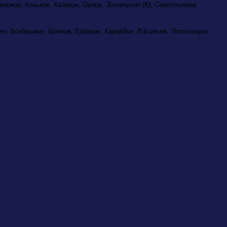
ников, Коньков, Калагин, Орлов, Золотухин (К), Севостьянов
ко, Богдашкин, Крюков, Ердаков, Каравдин, Васильев, Потылицин,