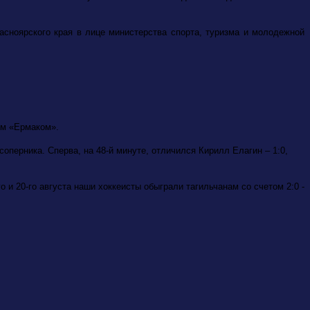
асноярского края в лице министерства спорта, туризма и молодежной
им «Ермаком».
оперника. Сперва, на 48-й минуте, отличился Кирилл Елагин – 1:0,
 и 20-го августа наши хоккеисты обыграли тагильчанам со счетом 2:0 -