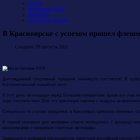
Состав
Тренерский штаб
Календарь
Турнирная таблица
В Красноярске с успехом прошел флеш
Создано: 28 августа 2011
Долгожданный спортивный праздник наконец-то состоялся! В субб
Континентальной хоккейной лиги!
В этот день на площади перед Большим концертным залом все участн
виде логотипа лиги. Всю эту красочную картину с воздуха на вертоле
Специально по случаю праздника, в Красноярск приехали почетные го
В первой половине дня ветераны спорта пообщались с руководство
красноярцами и раздавали памятные автографы.
Завершился флешмоб рок-концертом известной российской группы «С