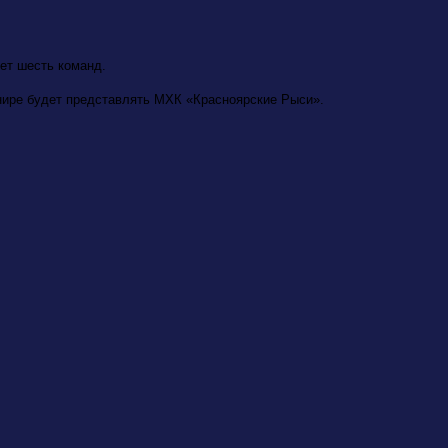
дет шесть команд.
рнире будет представлять МХК «Красноярские Рыси».