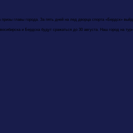
а призы главы города. За пять дней на лед дворца спорта «Бердск» вый
овосибирска и Бердска будут сражаться до 30 августа. Наш город на ту