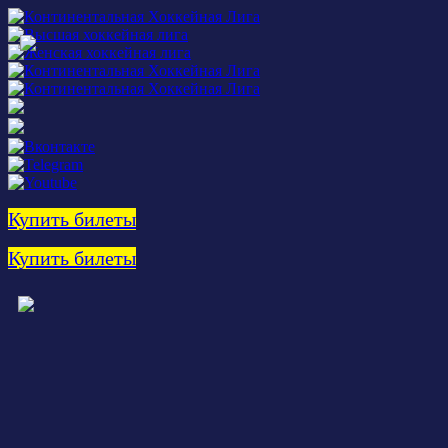
Купить билеты
Купить билеты