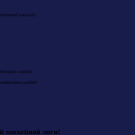
 поднятой клюшкой.
ладеющего шайбой.
 владеющего шайбой.
.
й хоккейной лиги!