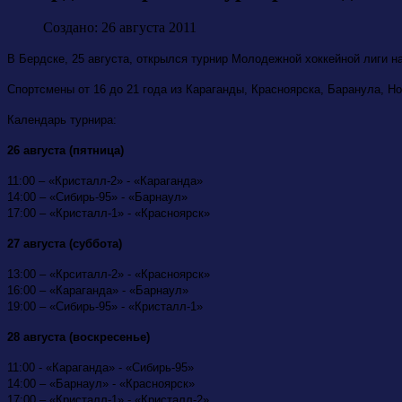
Создано: 26 августа 2011
В Бердске, 25 августа, открылся турнир Молодежной хоккейной лиги н
Спортсмены от 16 до 21 года из Караганды, Красноярска, Баранула, Н
Календарь турнира:
26 августа (пятница)
11:00 – «Кристалл-2» - «Караганда»
14:00 – «Сибирь-95» - «Барнаул»
17:00 – «Кристалл-1» - «Красноярск»
27 августа (суббота)
13:00 – «Крситалл-2» - «Красноярск»
16:00 – «Караганда» - «Барнаул»
19:00 – «Сибирь-95» - «Кристалл-1»
28 августа (воскресенье)
11:00 - «Караганда» - «Сибирь-95»
14:00 – «Барнаул» - «Красноярск»
17:00 – «Кристалл-1» - «Кристалл-2»