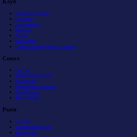
Клуб
Администрация
История
Документы
Закупки
Арена
Контакты
Правила поведения на арене
Сокол
Состав
Тренерский штаб
Календарь
Турнирная таблица
Атрибутика
Фан-сектор
Рыси
Состав
Тренерский штаб
Календарь