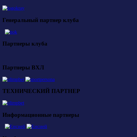
Генеральный партнер клуба
Партнеры клуба
Партнеры ВХЛ
ТЕХНИЧЕСКИЙ ПАРТНЕР
Информационные партнеры