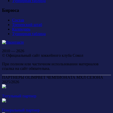
Турнирная таблица
Бирюса
Состав
Тренерский штаб
Календарь
Турнирная таблица
2010 — 2026
© Официальный сайт хоккейного клуба Сокол
При полном или частичном использовании материалов
ссылка на сайт обязательна.
ПАРТНЕРЫ OLIMPBET ЧЕМПИОНАТА МХЛ СЕЗОНА
2025/2026
Титульный партнер
Генеральный партнер