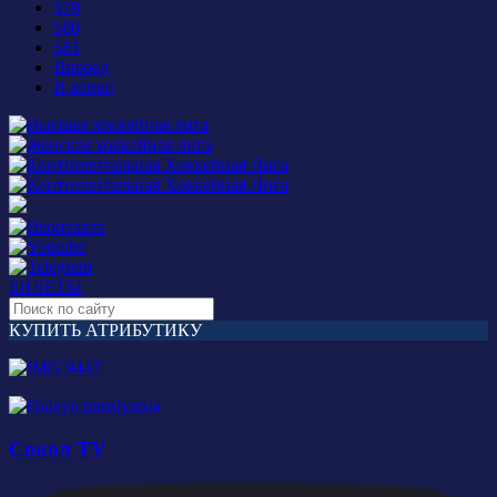
579
580
581
Вперед
В конец
БИЛЕТЫ
КУПИТЬ АТРИБУТИКУ
Сокол TV