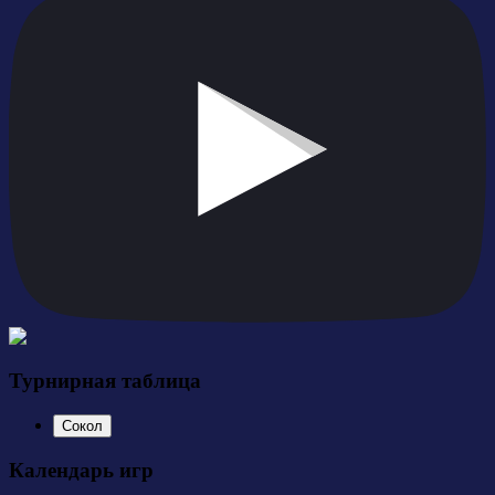
Турнирная таблица
Сокол
Календарь игр