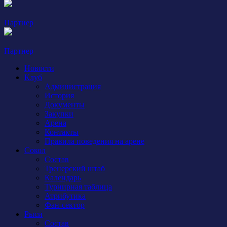
Партнер
Партнер
Новости
Клуб
Администрация
История
Документы
Закупки
Арена
Контакты
Правила поведения на арене
Сокол
Состав
Тренерский штаб
Календарь
Турнирная таблица
Атрибутика
Фан-сектор
Рыси
Состав