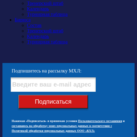
Тренерский штаб
Календарь
Турнирная таблица
Бирюса
Состав
Тренерский штаб
Календарь
Турнирная таблица
Подпишитесь на рассылку МХЛ:
Подписаться
Нажимая «Подписаться» я принимаю условия
Пользовательского соглашения
и
соглашаюсь на обработку моих персональных данных в соответствии с
Политикой обработки персональных данных ООО «КХЛ»