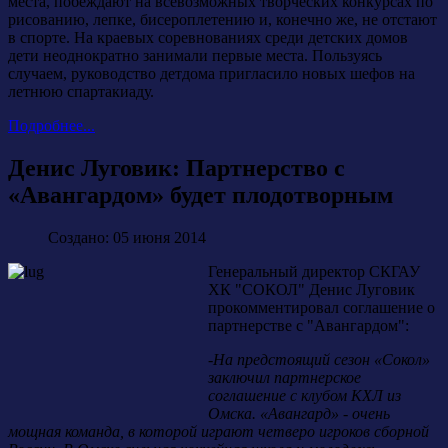
места, побеждают на всевозможных творческих конкурсах по
рисованию, лепке, бисероплетению и, конечно же, не отстают
в спорте. На краевых соревнованиях среди детских домов
дети неоднократно занимали первые места. Пользуясь
случаем, руководство детдома пригласило новых шефов на
летнюю спартакиаду.
Подробнее...
Денис Луговик: Партнерство с
«Авангардом» будет плодотворным
Создано: 05 июня 2014
Генеральный директор СКГАУ
ХК "СОКОЛ" Денис Луговик
прокомментировал соглашение о
партнерстве с "Авангардом":
-
На предстоящий сезон «Сокол»
заключил партнерское
соглашение с клубом КХЛ из
Омска. «Авангард» - очень
мощная команда, в которой играют четверо игроков сборной