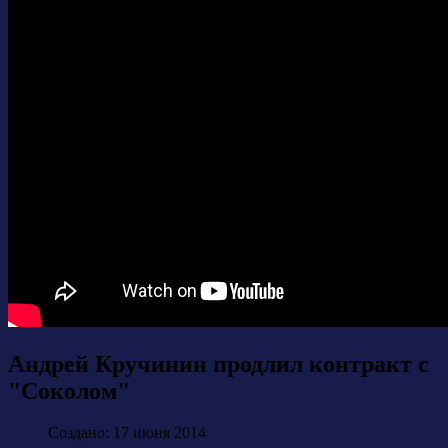
Андрей Кручинин продлил контракт с
"Соколом"
Создано: 17 июня 2014