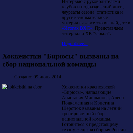
Интервью с руководителями
клубов и подразделений лиги,
лауреаты сезона, статистика и
другие занимательные
материалы – все это вы найдете в
«Итогах ВХЛ».
Представляем
материал о ХК "Сокол".
Подробнее...
Хоккеистки "Бирюсы" вызваны на
сбор национальной команды
Создано: 09 июня 2014
Хоккеистки красноярской
«Бирюсы», нападающие
Анастасия Мишланова, Алена
Подкаменная и Кристина
Шерстюк вызваны на летний
тренировочный сбор
национальной команды.
Готовиться к предстоящему
сезону женская сборная России