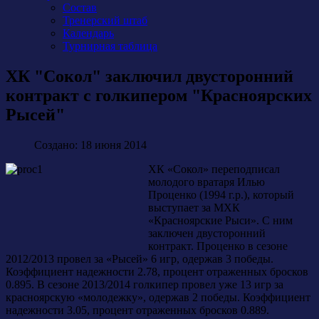
Состав
Тренерский штаб
Календарь
Турнирная таблица
ХК "Сокол" заключил двусторонний
контракт с голкипером "Красноярских
Рысей"
Создано: 18 июня 2014
ХК «Сокол» переподписал
молодого вратаря Илью
Проценко (1994 г.р.), который
выступает за МХК
«Красноярские Рыси». С ним
заключен двусторонний
контракт. Проценко в сезоне
2012/2013 провел за «Рысей» 6 игр, одержав 3 победы.
Коэффициент надежности 2.78, процент отраженных бросков
0.895. В сезоне 2013/2014 голкипер провел уже 13 игр за
красноярскую «молодежку», одержав 2 победы. Коэффициент
надежности 3.05, процент отраженных бросков 0.889.