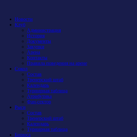
Новости
Клуб
Администрация
История
Документы
Закупки
Арена
Контакты
Правила поведения на арене
Сокол
Состав
Тренерский штаб
Календарь
Турнирная таблица
Атрибутика
Фан-сектор
Рыси
Состав
Тренерский штаб
Календарь
Турнирная таблица
Бирюса