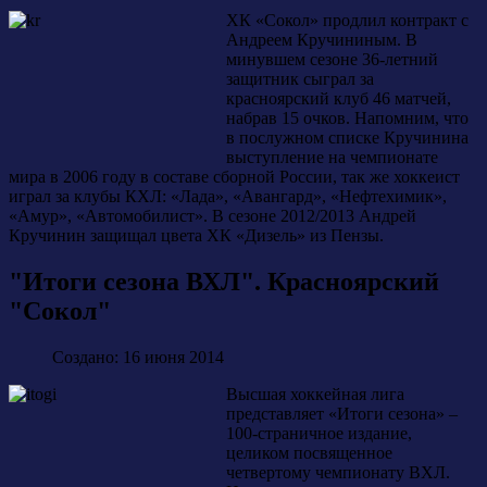
ХК «Сокол» продлил контракт с
Андреем Кручининым. В
минувшем сезоне 36-летний
защитник сыграл за
красноярский клуб 46 матчей,
набрав 15 очков. Напомним, что
в послужном списке Кручинина
выступление на чемпионате
мира в 2006 году в составе сборной России, так же хоккеист
играл за клубы КХЛ: «Лада», «Авангард», «Нефтехимик»,
«Амур», «Автомобилист». В сезоне 2012/2013 Андрей
Кручинин защищал цвета ХК «Дизель» из Пензы.
"Итоги сезона ВХЛ". Красноярский
"Сокол"
Создано: 16 июня 2014
Высшая хоккейная лига
представляет «Итоги сезона» –
100-страничное издание,
целиком посвященное
четвертому чемпионату ВХЛ.