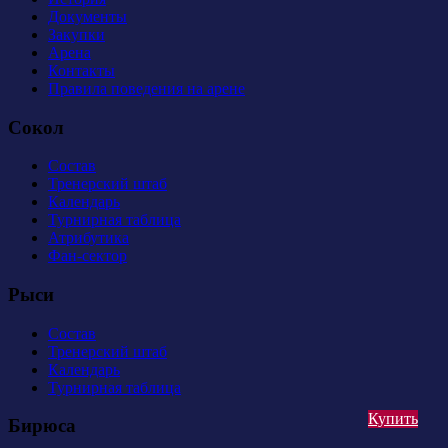
Документы
Закупки
Арена
Контакты
Правила поведения на арене
Сокол
Состав
Тренерский штаб
Календарь
Турнирная таблица
Атрибутика
Фан-сектор
Рыси
Состав
Тренерский штаб
Календарь
Турнирная таблица
Купить
Бирюса