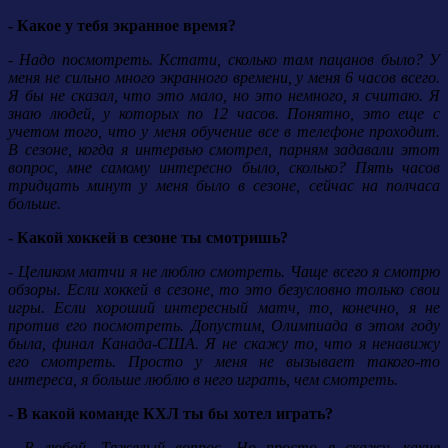
- Какое у тебя экранное время?
- Надо посмотреть. Кстати, сколько там пацанов было? У
меня не сильно много экранного времени, у меня 6 часов всего.
Я бы не сказал, что это мало, но это немного, я считаю. Я
знаю людей, у которых по 12 часов. Понятно, это еще с
учетом того, что у меня обучение все в телефоне проходит.
В сезоне, когда я интервью смотрел, парням задавали этот
вопрос, мне самому интересно было, сколько? Пять часов
тридцать минут у меня было в сезоне, сейчас на полчаса
больше.
- Какой хоккей в сезоне ты смотришь?
- Целиком матчи я не люблю смотреть. Чаще всего я смотрю
обзоры. Если хоккей в сезоне, то это безусловно только свои
игры. Если хороший интересный матч, то, конечно, я не
против его посмотреть. Допустим, Олимпиада в этом году
была, финал Канада-США. Я не скажу то, что я ненавижу
его смотреть. Просто у меня не вызывает такого-то
интереса, я больше люблю в него играть, чем смотреть.
- В какой команде КХЛ ты бы хотел играть?
- В любой. Тяжелый вопрос. Но просто я скажу, какие