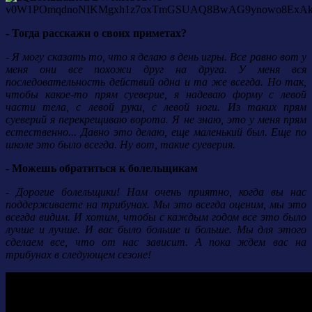
- Тогда расскажи о своих приметах?
- Я могу сказать то, что я делаю в день игры. Все равно вот у
меня они все похожи друг на друга. У меня вся
последовательность действий одна и та же всегда. Но так,
чтобы какое-то прям суеверие, я надеваю форму с левой
части тела, с левой руки, с левой ноги. Из таких прям
суеверий я перекрещиваю ворота. Я не знаю, это у меня прям
естественно... Давно это делаю, еще маленький был. Еще по
школе это было всегда. Ну вот, такие суеверия.
- Можешь обратиться к болельщикам
- Дорогие болельщики! Нам очень приятно, когда вы нас
поддерживаете на трибунах. Мы это всегда оценим, мы это
всегда видим. И хотим, чтобы с каждым годом все это было
лучше и лучше. И вас было больше и больше. Мы для этого
сделаем все, что от нас зависит. А пока ждем вас на
трибунах в следующем сезоне!