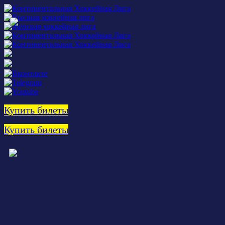
Купить билеты
Купить билеты