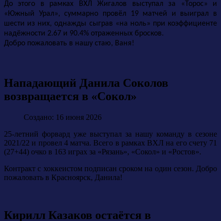
До этого в рамках ВХЛ Жигалов выступал за «Торос» и
«Южный Урал», суммарно провёл 19 матчей и выиграл в
шести из них, однажды сыграв «на ноль» при коэффициенте
надёжности 2.67 и 90.4% отраженных бросков.
Добро пожаловать в нашу стаю, Ваня!
Нападающий Данила Соколов
возвращается в «Сокол»
Создано: 16 июня 2026
25-летний форвард уже выступал за нашу команду в сезоне
2021/22 и провел 4 матча. Всего в рамках ВХЛ на его счету 71
(27+44) очко в 163 играх за «Рязань», «Сокол» и «Ростов».
Контракт с хоккеистом подписан сроком на один сезон. Добро
пожаловать в Красноярск, Данила!
Кирилл Казаков остаётся в