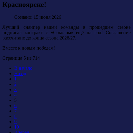
Красноярске!
Создано: 15 июня 2026
Лучший снайпер нашей команды в прошедшем сезоне
подписал контракт с «Соколом» ещё на год! Соглашение
рассчитано до конца сезона 2026/27.
Вместе к новым победам!
Страница 5 из 714
В начало
Назад
1
2
3
4
5
6
7
8
9
10
Вперед