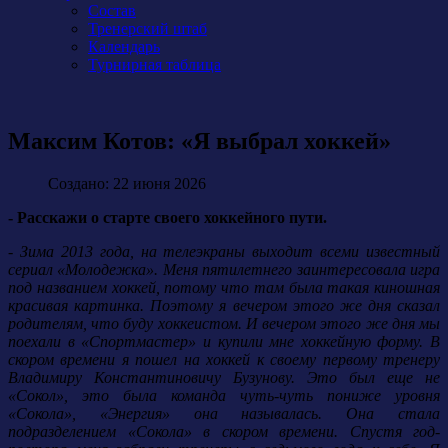
Состав
Тренерский штаб
Календарь
Турнирная таблица
Максим Котов: «Я выбрал хоккей»
Создано: 22 июня 2026
- Расскажи о старте своего хоккейного пути.
- Зима 2013 года, на телеэкраны выходит всеми известный
сериал «Молодежка». Меня пятилетнего заинтересовала игра
под названием хоккей, потому что там была такая киношная
красивая картинка. Поэтому я вечером этого же дня сказал
родителям, что буду хоккеистом. И вечером этого же дня мы
поехали в «Спортмастер» и купили мне хоккейную форму. В
скором времени я пошел на хоккей к своему первому тренеру
Владимиру Константиновичу Бузунову. Это был еще не
«Сокол», это была команда чуть-чуть пониже уровня
«Сокола», «Энергия» она называлась. Она стала
подразделением «Сокола» в скором времени. Спустя год-