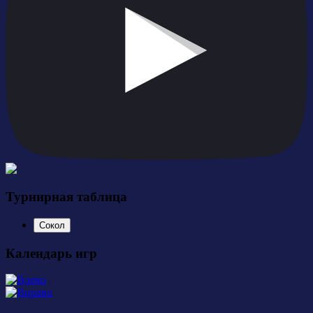
Турнирная таблица
Сокол
Календарь игр