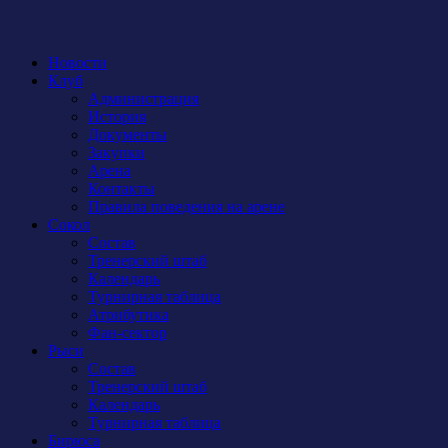
Новости
Клуб
Администрация
История
Документы
Закупки
Арена
Контакты
Правила поведения на арене
Сокол
Состав
Тренерский штаб
Календарь
Турнирная таблица
Атрибутика
Фан-сектор
Рыси
Состав
Тренерский штаб
Календарь
Турнирная таблица
Бирюса