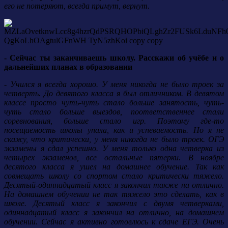
его не потеряют, всегда примут, вернут.
- Сейчас ты заканчиваешь школу. Расскажи об учёбе и о
дальнейших планах в образовании
- Учился я всегда хорошо. У меня никогда не было троек за
четверть. До девятого класса я был отличником. В девятом
классе просто чуть-чуть стало больше занятость, чуть-
чуть стало больше выездов, поответственнее стали
соревнования, больше стало игр. Поэтому где-то
посещаемость школы упала, как и успеваемость. Но я не
скажу, что критически, у меня никогда не было троек. ОГЭ
экзамены я сдал успешно. У меня только одна четверка из
четырех экзаменов, все остальные пятерки. В ноябре
десятого класса я ушел на домашнее обучение. Так как
совмещать школу со спортом стало критически тяжело.
Десятый-одиннадцатый класс я закончил также на отлично.
На домашнем обучении не так тяжело это сделать, как в
школе. Десятый класс я закончил с двумя четверками,
одиннадцатый класс я закончил на отлично, на домашнем
обучении. Сейчас я активно готовлюсь к сдаче ЕГЭ. Очень