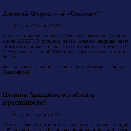
Алексей Фурса — в «Соколе»!
Создано: 21 июня 2026
Контракт с нападающим из Беларуси рассчитан до конца
сезона 2026/27. В прошлом сезоне Алексей защищал цвета
«Магнитки», провёл 67 матчей (11 в плей-офф) и набрал 24
(15+9) очка, из них 4 (2+2) в розыгрыше Кубка Чемпиона
России.
Желаем яркой игры в составе нашей команды и ждём в
Красноярске!
Полина Архипова остаётся в
Красноярске!
Создано: 20 июня 2026
23-летняя хоккеистка подписала контракт с нашей командой
ещё на один сезон. Для игрока обороны прошедший сезон