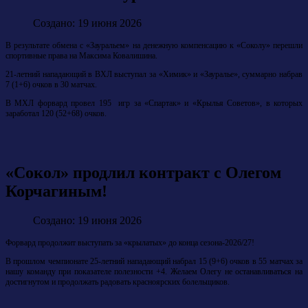
Создано: 19 июня 2026
В результате обмена с «Зауральем» на денежную компенсацию к «Соколу» перешли
спортивные права на Максима Ковалишина.
21-летний нападающий в ВХЛ выступал за «Химик» и «Зауралье», суммарно набрав
7 (1+6) очков в 30 матчах.
В МХЛ форвард провел 195 игр за «Спартак» и «Крылья Советов», в которых
заработал 120 (52+68) очков.
«Сокол» продлил контракт с Олегом
Корчагиным!
Создано: 19 июня 2026
Форвард продолжит выступать за «крылатых» до конца сезона-2026/27!
В прошлом чемпионате 25-летний нападающий набрал 15 (9+6) очков в 55 матчах за
нашу команду при показателе полезности +4. Желаем Олегу не останавливаться на
достигнутом и продолжать радовать красноярских болельщиков.