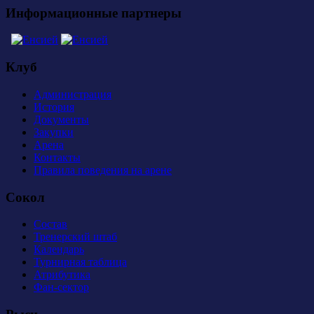
Информационные партнеры
Клуб
Администрация
История
Документы
Закупки
Арена
Контакты
Правила поведения на арене
Сокол
Состав
Тренерский штаб
Календарь
Турнирная таблица
Атрибутика
Фан-сектор