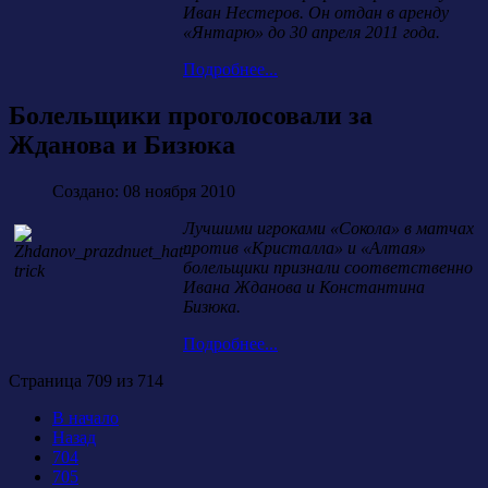
Иван Нестеров. Он отдан в аренду
«Янтарю» до 30 апреля 2011 года.
Подробнее...
Болельщики проголосовали за
Жданова и Бизюка
Создано: 08 ноября 2010
Лучшими игроками «Сокола» в матчах
против «Кристалла» и «Алтая»
болельщики признали соответственно
Ивана Жданова и Константина
Бизюка.
Подробнее...
Страница 709 из 714
В начало
Назад
704
705