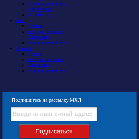
Турнирная таблица
Атрибутика
Фан-сектор
Рыси
Состав
Тренерский штаб
Календарь
Турнирная таблица
Бирюса
Состав
Тренерский штаб
Календарь
Турнирная таблица
Подпишитесь на рассылку МХЛ:
Подписаться