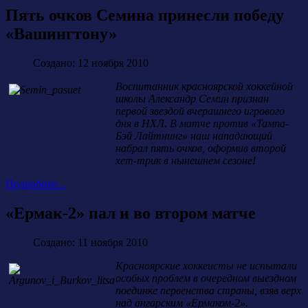
Пять очков Семина принесли победу
«Вашингтону»
Создано: 12 ноября 2010
Воспитанник красноярской хоккейной
школы Александр Семин признан
первой звездой вчерашнего игрового
дня в НХЛ. В матче против «Тампа-
Бэй Лайтнинг» наш нападающий
набрал пять очков, оформив второй
хет-трик в нынешнем сезоне!
Подробнее...
«Ермак-2» пал и во втором матче
Создано: 11 ноября 2010
Красноярские хоккеисты не испытали
особых проблем в очередном выездном
поединке первенства страны, взяв верх
над ангарским «Ермаком-2».