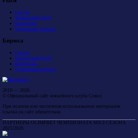
Рыси
Состав
Тренерский штаб
Календарь
Турнирная таблица
Бирюса
Состав
Тренерский штаб
Календарь
Турнирная таблица
2010 — 2026
© Официальный сайт хоккейного клуба Сокол
При полном или частичном использовании материалов
ссылка на сайт обязательна.
ПАРТНЕРЫ OLIMPBET ЧЕМПИОНАТА МХЛ СЕЗОНА
2025/2026