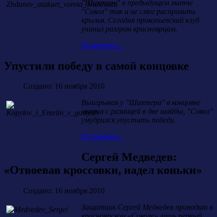
"Шахтеру" в предыдущем матче
"Сокол" так и не смог расправить
крылья. Сегодня прокопьевский клуб
учинил разгром красноярцам.
Подробнее...
Упустили победу в самой концовке
Создано: 16 ноября 2010
Выигрывая у "Шахтера" в концовке
матча с разницей в две шайбы, "Сокол"
умудрился упустить победу.
Подробнее...
Сергей Медведев:
«Отвоевав кроссовки, надел коньки»
Создано: 16 ноября 2010
Защитник Сергей Медведев проводит в
красноярском «Соколе» лишь первый