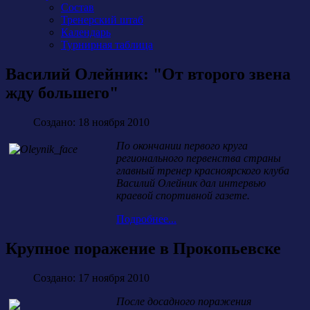
Состав
Тренерский штаб
Календарь
Турнирная таблица
Василий Олейник: "От второго звена
жду большего"
Создано: 18 ноября 2010
По окончании первого круга
регионального первенства страны
главный тренер красноярского клуба
Василий Олейник дал интервью
краевой спортивной газете.
Подробнее...
Крупное поражение в Прокопьевске
Создано: 17 ноября 2010
После досадного поражения