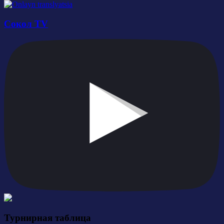
Сокол TV
Турнирная таблица