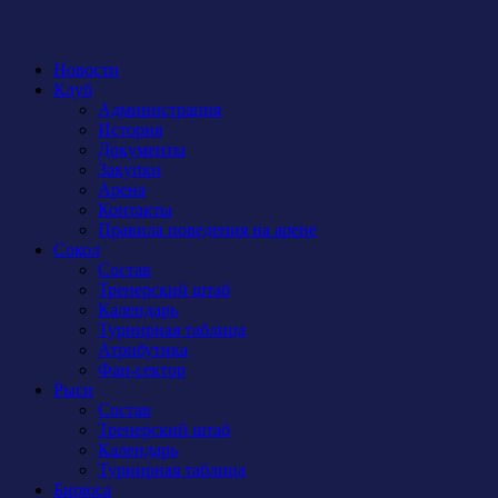
Новости
Клуб
Администрация
История
Документы
Закупки
Арена
Контакты
Правила поведения на арене
Сокол
Состав
Тренерский штаб
Календарь
Турнирная таблица
Атрибутика
Фан-сектор
Рыси
Состав
Тренерский штаб
Календарь
Турнирная таблица
Бирюса