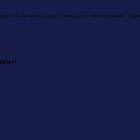
дали, что ответная игра будет совсем другая, нежели вчерашняя. Подве
ики»!