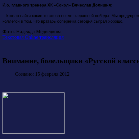
И.о. главного тренера ХК «Сокол» Вячеслав Долишня:
- Тяжело найти какие-то слова после вчерашней победы. Мы предупреж
коллегой в том, что вратарь соперника сегодня сыграл хорошо.
Фото: Надежда Медведкова
Текстовая Online трансляция
Внимание, болельщики «Русской класс
Создано: 15 февраля 2012