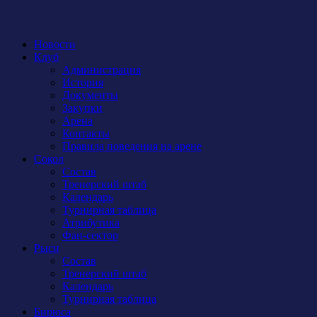
Новости
Клуб
Администрация
История
Документы
Закупки
Арена
Контакты
Правила поведения на арене
Сокол
Состав
Тренерский штаб
Календарь
Турнирная таблица
Атрибутика
Фан-сектор
Рыси
Состав
Тренерский штаб
Календарь
Турнирная таблица
Бирюса