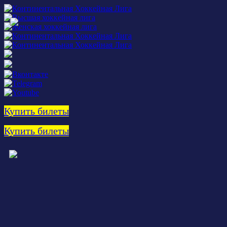
Купить билеты
Купить билеты