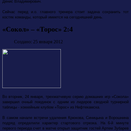
Денис Владимирович.
Сейчас перед и.о. главного тренера стоит задача сохранить тот
костяк команды, который имеется на сегодняшний день.
«Сокол» – «Торос» 2:4
Создано: 25 января 2012
Во вторник, 24 января, трехматчевую серию домашних игр «Сокола»
завершил очный поединок с одним из лидеров сводной турнирной
таблицы - хоккейным клубом «Торос» из Нефтекамска.
В самом начале встречи удаления Крюкова, Синицына и Ворошнина
подряд определили характер стартового отрезка. На 6-й минуте
первого периода счет в матче открыл защитник гостей Артем Зубарев