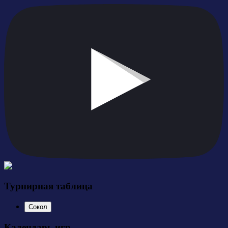
Турнирная таблица
Сокол
Календарь игр