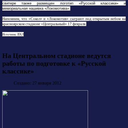
свитере также размещен логотип «Русской классики» и
мемориальная нашивка «Локомотива».
Напомним, что «Сокол» и «Локомотив» сыграют под открытым небом на
красноярском стадионе «Центральный» 17 февраля.
Источник: ВХЛ
На Центральном стадионе ведутся
работы по подготовке к «Русской
классике»
Создано: 27 января 2012