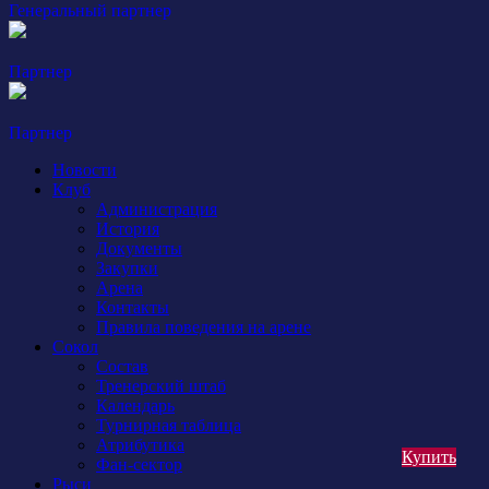
Генеральный партнер
Партнер
Партнер
Новости
Клуб
Администрация
История
Документы
Закупки
Арена
Контакты
Правила поведения на арене
Сокол
Состав
Тренерский штаб
Календарь
Турнирная таблица
Атрибутика
Купить
Фан-сектор
Рыси