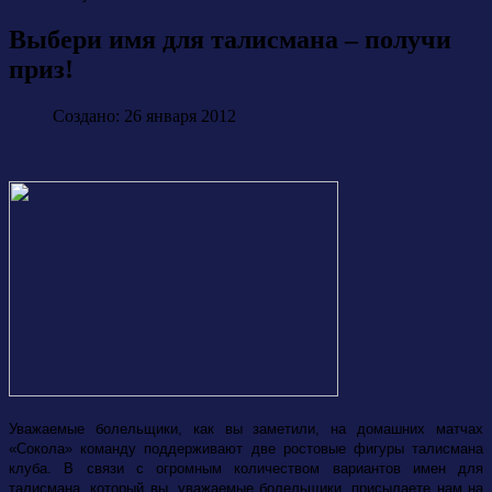
Выбери имя для талисмана – получи
приз!
Создано: 26 января 2012
Уважаемые болельщики, как вы заметили, на домашних матчах
«Сокола» команду поддерживают две ростовые фигуры талисмана
клуба. В связи с огромным количеством вариантов имен для
талисмана, который вы, уважаемые болельщики, присылаете нам на