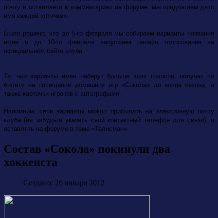
почту и оставляете в комментариях на форуме, мы предлагаем дать
имя каждой «птичке».
Было решено, что до 5-го февраля мы собираем варианты названия
имен и до 10-го февраля запускаем онлайн голосование на
официальном сайте клуба.
Те, чьи варианты имен наберут больше всех голосов, получат по
билету на посещение домашних игр «Сокола» до конца сезона, а
также карточки игроков с автографами.
Напомним, свои варианты можно присылать на электронную почту
клуба (не забудьте указать свой контактный телефон для связи), и
оставлять на форуме в теме «Талисман».
Состав «Сокола» покинули два
хоккеиста
Создано: 26 января 2012