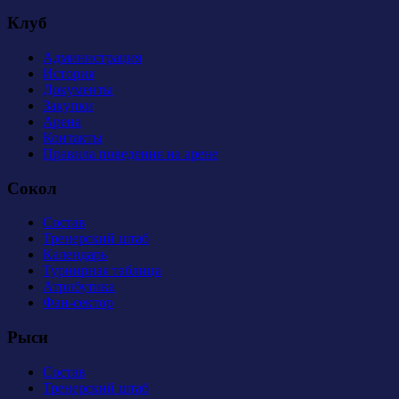
Клуб
Администрация
История
Документы
Закупки
Арена
Контакты
Правила поведения на арене
Сокол
Состав
Тренерский штаб
Календарь
Турнирная таблица
Атрибутика
Фан-сектор
Рыси
Состав
Тренерский штаб