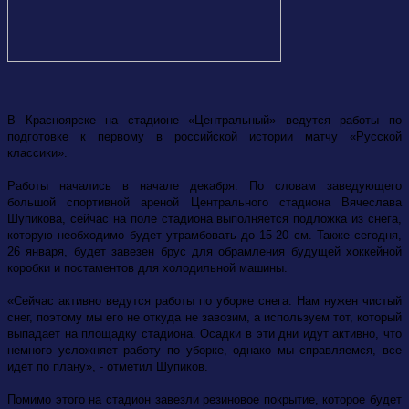
В Красноярске на стадионе «Центральный» ведутся работы по
подготовке к первому в российской истории матчу «Русской
классики».
Работы начались в начале декабря. По словам заведующего
большой спортивной ареной Центрального стадиона Вячеслава
Шупикова, сейчас на поле стадиона выполняется подложка из снега,
которую необходимо будет утрамбовать до 15-20 см. Также сегодня,
26 января, будет завезен брус для обрамления будущей хоккейной
коробки и постаментов для холодильной машины.
«Сейчас активно ведутся работы по уборке снега. Нам нужен чистый
снег, поэтому мы его не откуда не завозим, а используем тот, который
выпадает на площадку стадиона. Осадки в эти дни идут активно, что
немного усложняет работу по уборке, однако мы справляемся, все
идет по плану», - отметил Шупиков.
Помимо этого на стадион завезли резиновое покрытие, которое будет