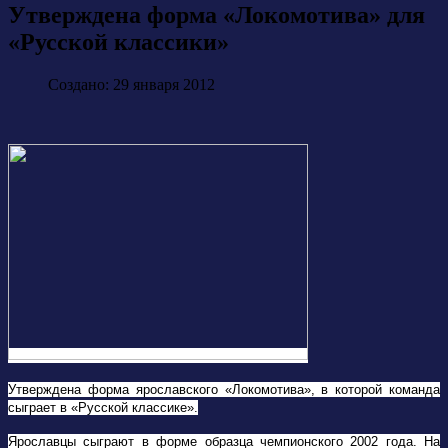
Утверждена форма «Локомотива» для
«Русской классики»
Создано: 29 января 2012
Утверждена форма ярославского «Локомотива», в которой команда
сыграет в «Русской классике».
Ярославцы сыграют в форме образца чемпионского 2002 года. На