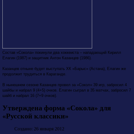
Состав «Сокола» покинули два хоккеиста – нападающий Кирилл
Елагин (1987) и защитник Антон Казанцев (1986).
Казанцев отныне будет выступать ХК «Барыс» (Астана), Елагин же
продолжит трудиться в Караганде.
В нынешнем сезоне Казанцев провел за «Сокол» 39 игр, забросил 4
шайбы и набрал 9 (4+5) очков. Елагин сыграл в 35 матчах, забросил 7
шайб и набрал 16 (7+9 очков).
Утверждена форма «Сокола» для
«Русской классики»
Создано: 26 января 2012