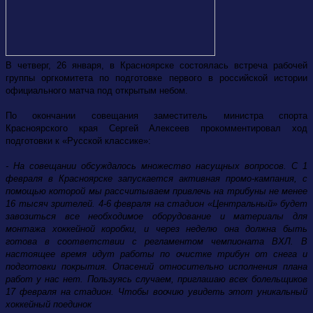
В четверг, 26 января, в Красноярске состоялась встреча рабочей
группы оргкомитета по подготовке первого в российской истории
официального матча под открытым небом
.
По окончании совещания заместитель министра спорта
Красноярского края Сергей Алексеев прокомментировал ход
подготовки к «Русской классике»:
- На совещании обсуждалось множество насущных вопросов. С 1
февраля в Красноярске запускается активная промо-кампания, с
помощью которой мы рассчитываем привлечь на трибуны не менее
16 тысяч зрителей. 4-6 февраля на стадион «Центральный» будет
завозиться все необходимое оборудование и материалы для
монтажа хоккейной коробки, и через неделю она должна быть
готова в соответствии с регламентом чемпионата ВХЛ. В
настоящее время идут работы по очистке трибун от снега и
подготовки покрытия. Опасений относительно исполнения плана
работ у нас нет. Пользуясь случаем, приглашаю всех болельщиков
17 февраля на стадион. Чтобы воочию увидеть этот уникальный
хоккейный поединок