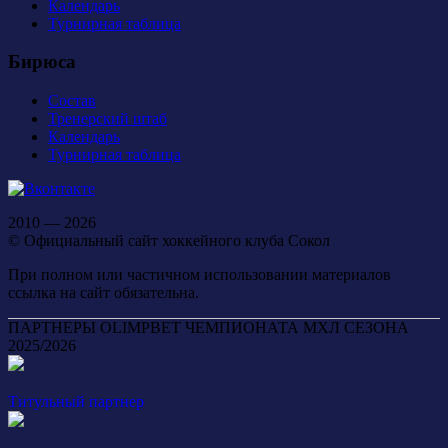
Календарь
Турнирная таблица
Бирюса
Состав
Тренерский штаб
Календарь
Турнирная таблица
2010 — 2026
© Официальный сайт хоккейного клуба Сокол
При полном или частичном использовании материалов
ссылка на сайт обязательна.
ПАРТНЕРЫ OLIMPBET ЧЕМПИОНАТА МХЛ СЕЗОНА
2025/2026
Титульный партнер