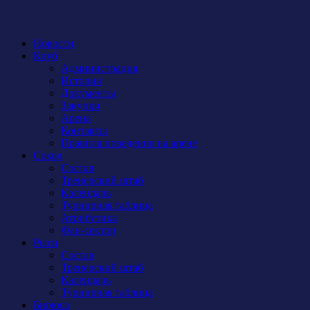
Новости
Клуб
Администрация
История
Документы
Закупки
Арена
Контакты
Правила поведения на арене
Сокол
Состав
Тренерский штаб
Календарь
Турнирная таблица
Атрибутика
Фан-сектор
Рыси
Состав
Тренерский штаб
Календарь
Турнирная таблица
Бирюса