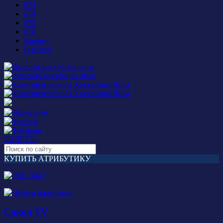
673
674
675
676
Вперед
В конец
БИЛЕТЫ
КУПИТЬ АТРИБУТИКУ
Сокол TV