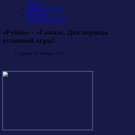
Состав
Тренерский штаб
Календарь
Турнирная таблица
«Рубин» - «Сокол». Два периода
отличной игры!
Создано: 29 января 2012