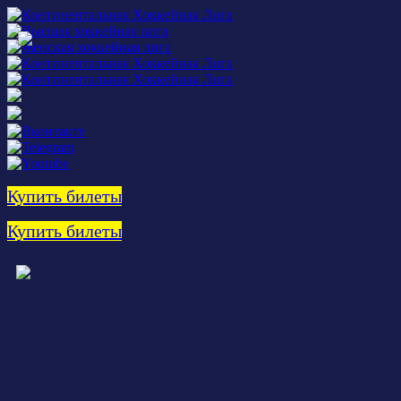
Купить билеты
Купить билеты