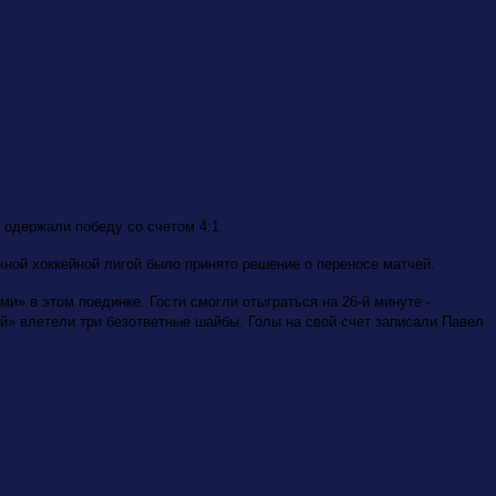
одержали победу со счетом 4:1.
ной хоккейной лигой было принято решение о переносе матчей.
и» в этом поединке. Гости смогли отыграться на 26-й минуте -
й» влетели три безответные шайбы. Голы на свой счет записали Павел