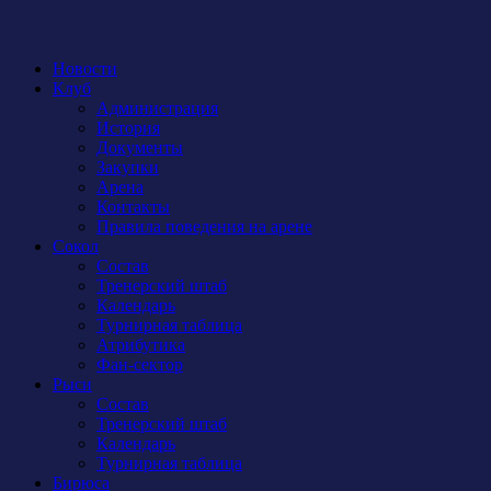
Новости
Клуб
Администрация
История
Документы
Закупки
Арена
Контакты
Правила поведения на арене
Сокол
Состав
Тренерский штаб
Календарь
Турнирная таблица
Атрибутика
Фан-сектор
Рыси
Состав
Тренерский штаб
Календарь
Турнирная таблица
Бирюса