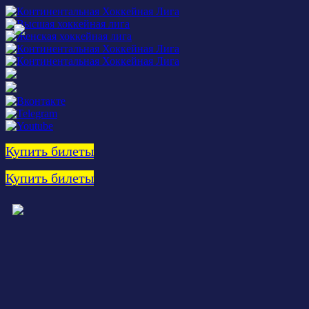
Купить билеты
Купить билеты