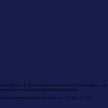
 Анна Пругова. В третьем периоде ее сменила Эльвира Сафина, дав
ержать девушек в этот день пришли 50 болельщиков.
рота соперниц 4 шайбы. Итоговый счет - 15:4 (6:2, 6:1, 3:1).