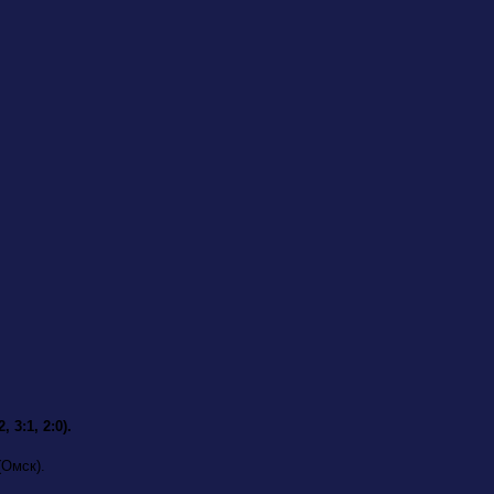
 3:1, 2:0).
(Омск).