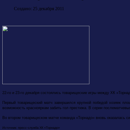
Создано: 25 декабря 2011
22-го и 23-го декабря состоялись товарищеские игры между ХК «Торна
Первый товарищеский матч завершился крупной победой хозяек пло
возможность краснояркам забить гол престижа. В серии послематчевы
Во втором товарищеском матче команда «Торнадо» вновь оказалась сильн
Источник: пресс-служба ХК «Торнадо»