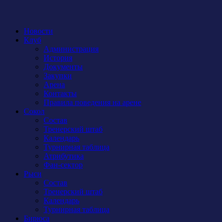
Новости
Клуб
Администрация
История
Документы
Закупки
Арена
Контакты
Правила поведения на арене
Сокол
Состав
Тренерский штаб
Календарь
Турнирная таблица
Атрибутика
Фан-сектор
Рыси
Состав
Тренерский штаб
Календарь
Турнирная таблица
Бирюса