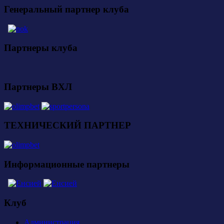
Генеральный партнер клуба
Партнеры клуба
Партнеры ВХЛ
ТЕХНИЧЕСКИЙ ПАРТНЕР
Информационные партнеры
Клуб
Администрация