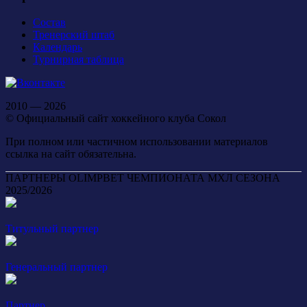
Состав
Тренерский штаб
Календарь
Турнирная таблица
2010 — 2026
© Официальный сайт хоккейного клуба Сокол
При полном или частичном использовании материалов
ссылка на сайт обязательна.
ПАРТНЕРЫ OLIMPBET ЧЕМПИОНАТА МХЛ СЕЗОНА
2025/2026
Титульный партнер
Генеральный партнер
Партнер