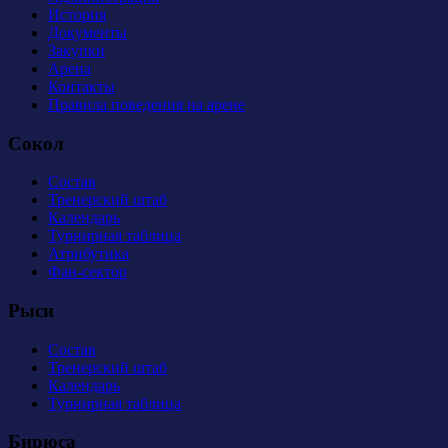
История
Документы
Закупки
Арена
Контакты
Правила поведения на арене
Сокол
Состав
Тренерский штаб
Календарь
Турнирная таблица
Атрибутика
Фан-сектор
Рыси
Состав
Тренерский штаб
Календарь
Турнирная таблица
Бирюса