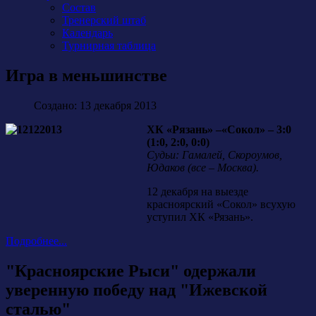
Состав
Тренерский штаб
Календарь
Турнирная таблица
Игра в меньшинстве
Создано: 13 декабря 2013
ХК «Рязань» –«Сокол» – 3:0
(1:0, 2:0, 0:0)
Судьи: Гамалей, Скороумов,
Юдаков (все – Москва).
12 декабря на выезде
красноярский «Сокол» всухую
уступил ХК «Рязань».
Подробнее...
"Красноярские Рыси" одержали
уверенную победу над "Ижевской
сталью"