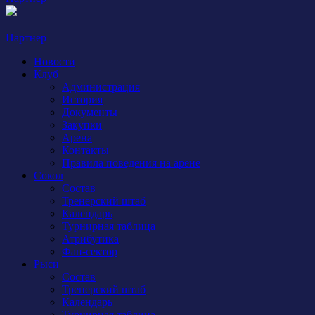
Партнер
Новости
Клуб
Администрация
История
Документы
Закупки
Арена
Контакты
Правила поведения на арене
Сокол
Состав
Тренерский штаб
Календарь
Турнирная таблица
Атрибутика
Фан-сектор
Рыси
Состав
Тренерский штаб
Календарь
Турнирная таблица