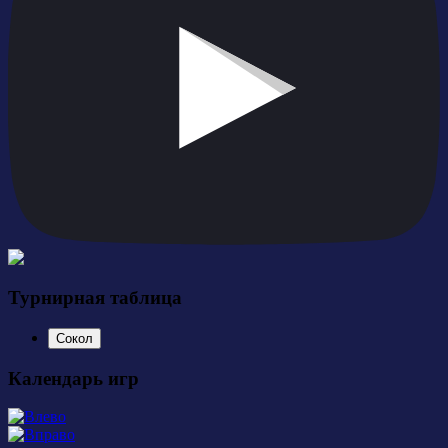
Турнирная таблица
Сокол
Календарь игр