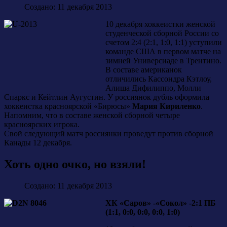
Создано: 11 декабря 2013
10 декабря хоккеистки женской
студенческой сборной России со
счетом 2:4 (2:1, 1:0, 1:1) уступили
команде США в первом матче на
зимней Универсиаде в Трентино.
В составе американок
отличились Кассондра Кэтлоу,
Алиша Дифилиппо, Молли
Спаркс и Кейтлин Аугустин. У россиянок дубль оформила
хоккеистка красноярской «Бирюсы»
Мария Кириленко
.
Напомним, что в составе женской сборной четыре
красноярских игрока.
Свой следующий матч россиянки проведут против сборной
Канады 12 декабря.
Хоть одно очко, но взяли!
Создано: 11 декабря 2013
ХК «Саров» -«Сокол» -2:1 ПБ
(1:1, 0:0, 0:0, 0:0, 1:0)