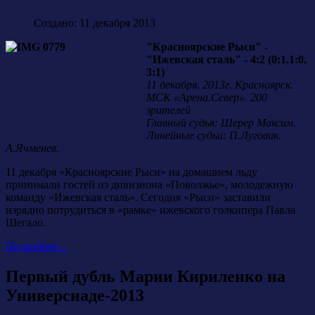
Создано: 11 декабря 2013
"Красноярские Рыси" -
"Ижевская сталь" - 4:2 (0:1,1:0,
3:1)
11 декабря. 2013г. Красноярск.
МСК «Арена.Север». 200
зрителей
Главный судья: Шерер Максим.
Линейные судьи: П.Луговик.
А.Ячменев.
11 декабря «Красноярские Рыси» на домашнем льду
принимали гостей из дивизиона «Поволжье», молодежную
команду «Ижевская сталь». Сегодня «Рыси» заставили
изрядно потрудиться в «рамке» ижевского голкипера Павла
Шегало.
Подробнее...
Первый дубль Марии Кириленко на
Универсиаде-2013