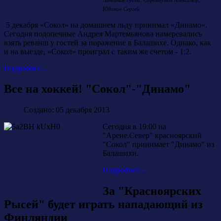
Линейные судьи: Сорокоумов Александр,
Юдаков Сергей
5 декабря «Сокол» на домашнем льду принимал «Динамо».
Сегодня подопечные Андрея Мартемьянова намеревались
взять реванш у гостей за поражение в Балашихе. Однако, как
и на выезде, «Сокол» проиграл с таким же счетом - 1:2.
Подробнее...
Все на хоккей! "Сокол"-"Динамо"
Создано: 05 декабря 2013
Сегодня в 19:00 на
"Арене.Север" красноярский
"Сокол" принимает "Динамо" из
Балашихи.
Подробнее...
За "Красноярских
Рысей" будет играть нападающий из
Финляндии