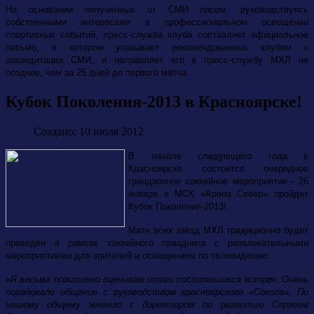
На основании полученных от СМИ писем, руководствуясь
собственными интересами в профессиональном освещении
спортивных событий, пресс-служба клуба составляет официальное
письмо, в котором указывает рекомендованных клубом к
аккредитации СМИ, и направляет его в пресс-службу МХЛ не
позднее, чем за 25 дней до первого матча.
Кубок Поколения-2013 в Красноярске!
Создано: 10 июля 2012
В начале следующего года в
Красноярске состоится очередное
грандиозное хоккейное мероприятие - 26
января в МСК «Арена Север» пройдет
Кубок Поколения-2013!
Матч всех звёзд МХЛ традиционно будет
проведён в рамках хоккейного праздника с развлекательными
мероприятиями для зрителей и освещением по телевидению.
«Я весьма позитивно оцениваю итоги состоявшихся встреч. Очень
порадовало общение с руководством красноярского «Сокола». По
нашему общему мнению с директором по развитию Сергеем