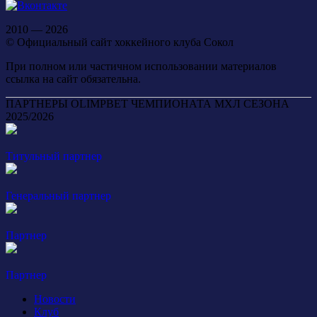
2010 — 2026
© Официальный сайт хоккейного клуба Сокол
При полном или частичном использовании материалов
ссылка на сайт обязательна.
ПАРТНЕРЫ OLIMPBET ЧЕМПИОНАТА МХЛ СЕЗОНА
2025/2026
Титульный партнер
Генеральный партнер
Партнер
Партнер
Новости
Клуб