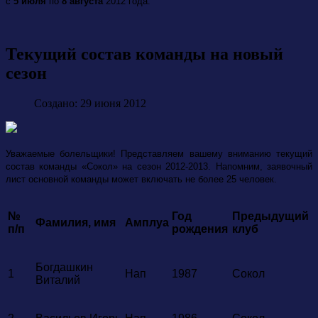
с
5 июля
по
8 августа
2012 года.
Текущий состав команды на новый
сезон
Создано: 29 июня 2012
Уважаемые болельщики! Представляем вашему вниманию текущий
состав команды
«Сокол»
на сезон 2012-2013. Напомним, заявочный
лист основной команды может включать не более 25 человек.
№
Год
Предыдущий
Фамилия, имя
Амплуа
п/п
рождения
клуб
Богдашкин
1
Нап
1987
Сокол
Виталий