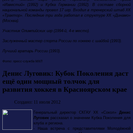
«Известий» (1992) и Кубка Германии (1992). В составе сборной
национальной команды провел 17 игр. Входил в тренерский штаб ХК
«Трактор». Последние три года работал в структуре ХК «Динамо»
(Москва).
Участник Олимпийских игр (1994-й, 4-е место).
Заслуженный мастер спорта России по хоккею с шайбой (1993).
Лучший вратарь России (1993).
Фото: пресс-служба МХЛ
Денис Луговик: Кубок Поколения даст
ещё один мощный толчок для
развития хоккея в Красноярском крае
Создано: 11 июля 2012
Генеральный директор СКГАУ ХК «Сокол»
Денис
Луговик
рассказал о значении Кубка Поколения для
клуба и региона.
- Наша встреча с представителями Молодёжной