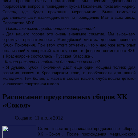
лиги прошла очень плодотворно. Мы весьма досконально
проработали вопрос о проведении Кубка Поколения, показали «Арену
Север», где будет проходить мероприятие. Были намечены
дальнейшие шаги взаимодействия по проведению Матча всех звёзд
Первенства МХЛ.
- Насколько важно предстоящее мероприятие?
- Для нашего города это очень значимое событие. Мы выражаем
огромную признательность Молодёжной лиге за доверие провести
Кубок Поколения. При этом стоит отметить, что у нас уже есть опыт
организаций мероприятий такого уровня: в феврале совместно с ВХЛ
в Красноярске состоялась «Русская Классика».
- Какова роль этого события для вашего региона?
- Я думаю, Кубок Поколения даст ещё один мощный толчок для
развития хоккея в Красноярском крае, в особенности для нашей
молодёжи. Тем более, с марта в состав нашего клуба вошла детско-
юношеская спортивная школа.
Расписание предсезонных сборов ХК
«Сокол»
Создано: 11 июля 2012
Стало известно расписание предсезонных сборов
ХК «Сокол». После прохождения медицинского