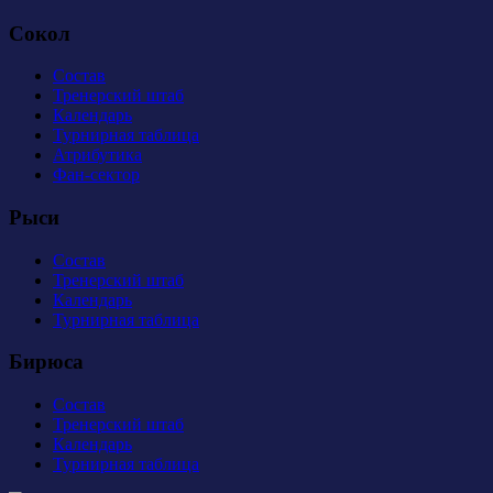
Сокол
Состав
Тренерский штаб
Календарь
Турнирная таблица
Атрибутика
Фан-сектор
Рыси
Состав
Тренерский штаб
Календарь
Турнирная таблица
Бирюса
Состав
Тренерский штаб
Календарь
Турнирная таблица