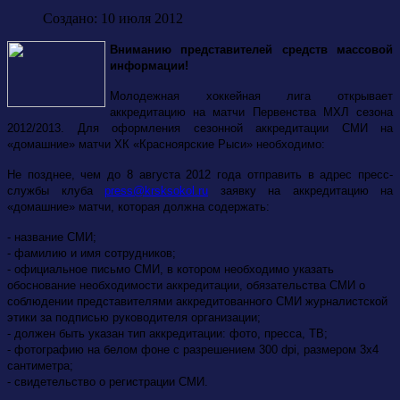
Создано: 10 июля 2012
Вниманию представителей средств массовой
информации!
Молодежная хоккейная лига открывает
аккредитацию на матчи Первенства МХЛ сезона
2012/2013. Для оформления сезонной аккредитации СМИ на
«домашние» матчи ХК «Красноярские Рыси» необходимо:
Не позднее, чем до 8 августа 2012 года отправить в адрес пресс-
службы клуба
press@krsksokol.ru
заявку на аккредитацию на
«домашние» матчи, которая должна содержать:
- название СМИ;
- фамилию и имя сотрудников;
- официальное письмо СМИ, в котором необходимо указать
обоснование необходимости аккредитации, обязательства СМИ о
соблюдении представителями аккредитованного СМИ журналистской
этики за подписью руководителя организации;
- должен быть указан тип аккредитации: фото, пресса, ТВ;
- фотографию на белом фоне с разрешением 300 dpi, размером 3х4
сантиметра;
- свидетельство о регистрации СМИ.