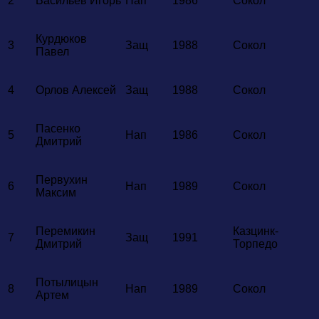
2
Васильев Игорь
Нап
1986
Сокол
Курдюков
3
Защ
1988
Сокол
Павел
4
Орлов Алексей
Защ
1988
Сокол
Пасенко
5
Нап
1986
Сокол
Дмитрий
Первухин
6
Нап
1989
Сокол
Максим
Перемикин
Казцинк-
7
Защ
1991
Дмитрий
Торпедо
Потылицын
8
Нап
1989
Сокол
Артем