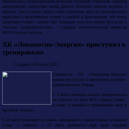
Яковлевым и координатором проектов Алексеем Родкиным, команда
генерального директора клуба Дениса Луговика пришла всерьёз и
надолго. Они ставят перед собой серьёзные цели по популяризации
взрослого и молодёжного хоккея с шайбой в Красноярске, где очень
популярен хоккей с мячом. Мы полагаем, что это начало большого и
тесного сотрудничества»,
- сообщил исполнительный директор
МХЛ Алексей Антонов.
ХК «Локомотив-Энергия» приступил к
тренировкам
Создано: 09 июля 2012
Хоккеистки ХК «Локомотив-Энергия»
вышли из отпуска и приступили к учебно-
тренировочным сборам.
С 9 июля команда начала тренироваться
на «земле» на базе МСК «Арена Север»,
а также в игровом и тренажерном зале в
бассейне «Сокол».
С 16 июля планируется начать тренировки в «Арене Север» в режиме
«лед» + «земля», с 22 июля добавится ещё одна ледовая