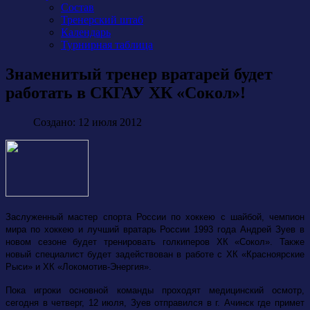
Состав
Тренерский штаб
Календарь
Турнирная таблица
Знаменитый тренер вратарей будет
работать в СКГАУ ХК «Сокол»!
Создано: 12 июля 2012
Заслуженный мастер спорта России по хоккею с шайбой, чемпион
мира по хоккею и лучший вратарь России 1993 года Андрей Зуев в
новом сезоне будет тренировать голкиперов ХК «Сокол». Также
новый специалист будет задействован в работе с ХК «Красноярские
Рыси» и ХК «Локомотив-Энергия».
Пока игроки основной команды проходят медицинский осмотр,
сегодня в четверг, 12 июля, Зуев отправился в г. Ачинск где примет