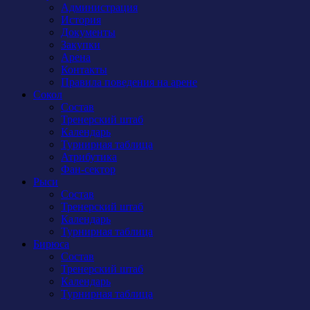
Администрация
История
Документы
Закупки
Арена
Контакты
Правила поведения на арене
Сокол
Состав
Тренерский штаб
Календарь
Турнирная таблица
Атрибутика
Фан-сектор
Рыси
Состав
Тренерский штаб
Календарь
Турнирная таблица
Бирюса
Состав
Тренерский штаб
Календарь
Турнирная таблица