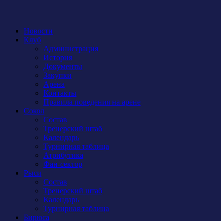
Новости
Клуб
Администрация
История
Документы
Закупки
Арена
Контакты
Правила поведения на арене
Сокол
Состав
Тренерский штаб
Календарь
Турнирная таблица
Атрибутика
Фан-сектор
Рыси
Состав
Тренерский штаб
Календарь
Турнирная таблица
Бирюса