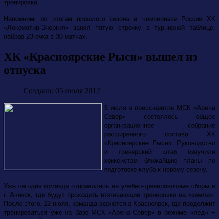
тренировка.
Напомним, по итогам прошлого сезона
в
чемпионате России
ХК
«Локомотив-Энергия» занял пятую строчку в турнирной таблице,
набрав 23 очка в 30 матчах.
ХК «Красноярские Рыси» вышел из
отпуска
Создано: 05 июля 2012
5 июля в пресс-центре МСК «Арена
Север» состоялось общее
организационное собрание
расширенного состава ХК
«Красноярские Рыси». Руководство
и тренерский штаб озвучили
хоккеистам ближайшие планы по
подготовке клуба к новому сезону.
Уже сегодня команда отправилась на учебно-тренировочные сборы в
г. Ачинск, где будут проходить втягивающие тренировки на «земле».
После этого, 22 июля, команда вернется в Красноярск, где продолжит
тренироваться уже на базе МСК «Арена Север» в режиме «лед» +