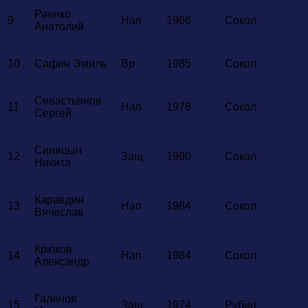
Раенко
9
Нап
1986
Сокол
Анатолий
10
Сафин Эмиль
Вр
1985
Сокол
Севастьянов
11
Нап
1978
Сокол
Сергей
Синицын
12
Защ
1990
Сокол
Никита
Каравдин
13
Нап
1984
Сокол
Вячеслав
Крюков
14
Нап
1984
Сокол
Александр
Галанов
15
Защ
1974
Рубин