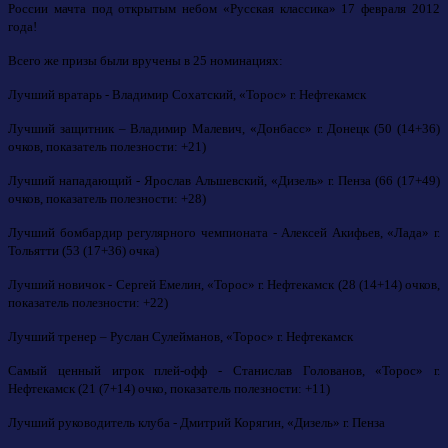
России мачта под открытым небом «Русская классика» 17 февраля 2012
года!
Всего же призы были вручены в 25 номинациях:
Лучший вратарь - Владимир Сохатский, «Торос» г. Нефтекамск
Лучший защитник – Владимир Малевич, «Донбасс» г. Донецк (50 (14+36)
очков, показатель полезности: +21)
Лучший нападающий - Ярослав Альшевский, «Дизель» г. Пенза (66 (17+49)
очков, показатель полезности: +28)
Лучший бомбардир регулярного чемпионата - Алексей Акифьев, «Лада» г.
Тольятти (53 (17+36) очка)
Лучший новичок - Сергей Емелин, «Торос» г. Нефтекамск (28 (14+14) очков,
показатель полезности: +22)
Лучший тренер – Руслан Сулейманов, «Торос» г. Нефтекамск
Самый ценный игрок плей-офф - Станислав Голованов, «Торос» г.
Нефтекамск (21 (7+14) очко, показатель полезности: +11)
Лучший руководитель клуба - Дмитрий Корягин, «Дизель» г. Пенза