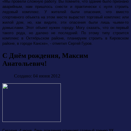
«Мы провели сложную работу. Вы помните, что здание было признано
аварийным, нам пришлось снести и практически с нуля строить
ледовый комплекс. У жителей были опасения, что вместо
спортивного объекта на этом месте вырастет торговый комплекс или
жилой дом, но, как видите, эти опасения были лишь чьими-то
домыслами. Этот объект нужен городу. Могу сказать, что он первый
такого рода, но далеко не последний. По этому типу строится
комплекс в Октябрьском районе, планируем строить в Кировском
районе, в городе Канске», - отметил Сергей Гуров.
С Днём рождения, Максим
Анатольевич!
Создано: 04 июня 2012
Сегодня, 4 июня, День рождения отмечает главный тренер ХК