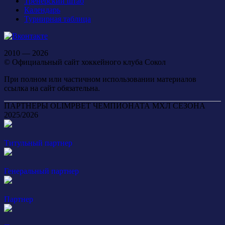
Тренерский штаб
Календарь
Турнирная таблица
2010 — 2026
© Официальный сайт хоккейного клуба Сокол
При полном или частичном использовании материалов
ссылка на сайт обязательна.
ПАРТНЕРЫ OLIMPBET ЧЕМПИОНАТА МХЛ СЕЗОНА
2025/2026
Титульный партнер
Генеральный партнер
Партнер