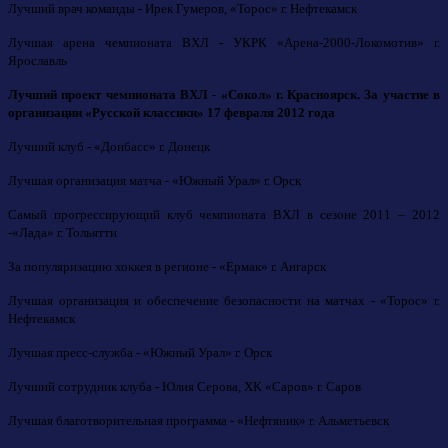
Лучший врач команды - Ирек Гумеров, «Торос» г. Нефтекамск
Лучшая арена чемпионата ВХЛ - УКРК «Арена-2000-Локомотив» г.
Ярославль
Лучший проект чемпионата ВХЛ - «Сокол» г. Красноярск. За участие в
организации «Русской классики» 17 февраля 2012 года
Лучший клуб - «Донбасс» г. Донецк
Лучшая организация матча - «Южный Урал» г. Орск
Самый прогрессирующий клуб чемпионата ВХЛ в сезоне 2011 – 2012
-«Лада» г. Тольятти
За популяризацию хоккея в регионе - «Ермак» г. Ангарск
Лучшая организация и обеспечение безопасности на матчах - «Торос» г.
Нефтекамск
Лучшая пресс-служба - «Южный Урал» г. Орск
Лучший сотрудник клуба - Юлия Серова, ХК «Саров» г. Саров
Лучшая благотворительная программа - «Нефтяник» г. Альметьевск