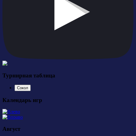
Турнирная таблица
Сокол
Календарь игр
Август