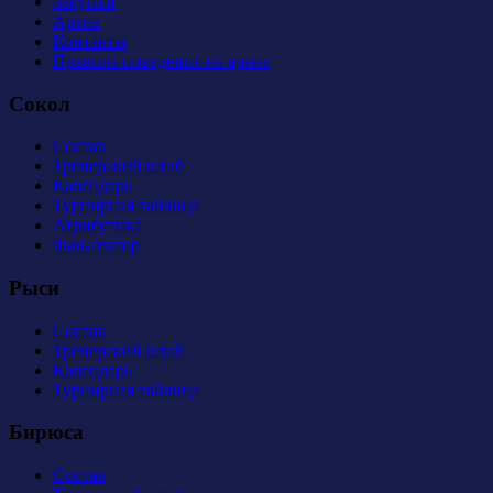
Закупки
Арена
Контакты
Правила поведения на арене
Сокол
Состав
Тренерский штаб
Календарь
Турнирная таблица
Атрибутика
Фан-сектор
Рыси
Состав
Тренерский штаб
Календарь
Турнирная таблица
Бирюса
Состав