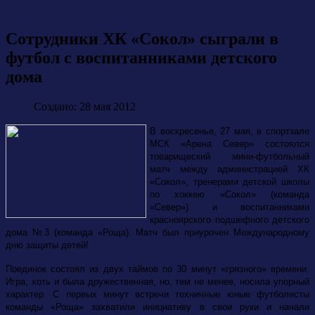
Сотрудники ХК «Сокол» сыграли в
футбол с воспитанниками детского
дома
Создано: 28 мая 2012
В воскресенье, 27 мая, в спортзале
МСК «Арена Север» состоялся
товарищеский мини-футбольный
матч между администрацией ХК
«Сокол», тренерами детской школы
по хоккею «Сокол» (команда
«Север») и воспитанниками
красноярского подшефного детского
дома №3 (команда «Роща). Матч был приурочен Международному
дню защиты детей!
Поединок состоял из двух таймов по 30 минут «грязного» времени.
Игра, хоть и была дружественная, но, тем не менее, носила упорный
характер. С первых минут встречи техничные юные футболисты
команды «Роща» захватили инициативу в свои руки и начали