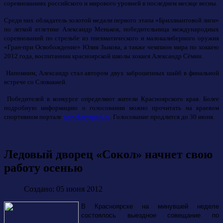
соревнованиях российского и мирового уровней в последнем месяце весны.
Среди них обладатель золотой медали первого этапа «Бриллиантовой лиги»
по легкой атлетике Александр Меньков, победительница международных
соревнований по стрельбе из пневматического и малокалиберного оружия
«Гран-при Освобождение» Юлия Зыкова, а также чемпион мира по хоккею
2012 года, воспитанник красноярской школы хоккея Александр Сёмин.
Напомним, Александр стал автором двух заброшенных шайб в финальной
встрече со Словакией.
Победителей в конкурсе определяют жители Красноярского края. Более
подробную информацию о голосовании можно прочитать на краевом
спортивном портале
www.kraysport.ru
. Голосование продлится до 30 июня.
Ледовый дворец «Сокол» начнет свою
работу осенью
Создано: 05 июня 2012
В Красноярске на минувшей неделе
состоялось выездное совещание по