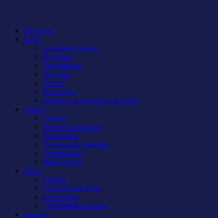
Новости
Клуб
Администрация
История
Документы
Закупки
Арена
Контакты
Правила поведения на арене
Сокол
Состав
Тренерский штаб
Календарь
Турнирная таблица
Атрибутика
Фан-сектор
Рыси
Состав
Тренерский штаб
Календарь
Турнирная таблица
Бирюса