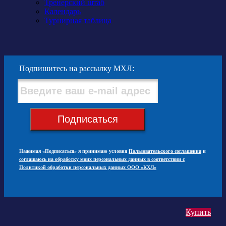
Тренерский штаб
Календарь
Турнирная таблица
Подпишитесь на рассылку МХЛ:
Подписаться
Нажимая «Подписаться» я принимаю условия
Пользовательского соглашения
и
соглашаюсь на обработку моих персональных данных в соответствии с
Политикой обработки персональных данных ООО «КХЛ»
Купить