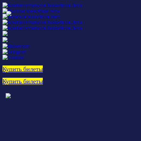
Купить билеты
Купить билеты