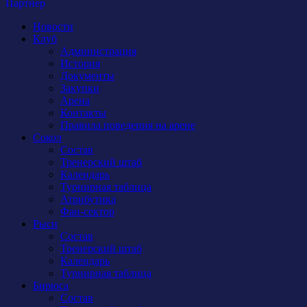
Партнер
Новости
Клуб
Администрация
История
Документы
Закупки
Арена
Контакты
Правила поведения на арене
Сокол
Состав
Тренерский штаб
Календарь
Турнирная таблица
Атрибутика
Фан-сектор
Рыси
Состав
Тренерский штаб
Календарь
Турнирная таблица
Бирюса
Состав