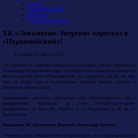
Состав
Тренерский штаб
Календарь
Турнирная таблица
ХК «Локомотив-Энергия» переехал в
«Первомайский»!
Создано: 01 марта 2012
ХК «Локомотив-Энергия» переехал в Красноярск. Теперь подопечные
Александра Ведерникова будут тренироваться и проводить домашние
матчи в крытом катке «Первомайский» (ул. Парковая, 19) до тех пор,
пока не будет сдан в эксплуатацию ледовый дворец «Сокол» в
Советском районе города.
Красноярские хоккеистки обкатывают лед «Первомайского» уже с
понедельника. Напомним, до этого «Локомотив-Энергия»
тренировался на базе КК «Факел» в п. Подгорный в 30 км от
Красноярска.
Начальник ХК «Локомотив-Энергия» Александр Лубягин:
- Конечно, если команда живет в Красноярске, то и тренироваться