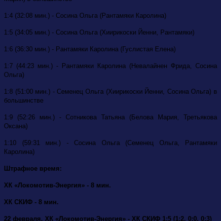
1:4 (32:08 мин.) - Сосина Ольга (Рантамяки Каролина)
1:5 (34:05 мин.) - Сосина Ольга (Хиирикоски Йенни, Рантамяки)
1:6 (36:30 мин.) - Рантамяки Каролина (Гуслистая Елена)
1:7 (44:23 мин.) - Рантамяки Каролина (Невалайнен Фрида, Сосина
Ольга)
1:8 (51:00 мин.) - Семенец Ольга (Хиирикоски Йенни, Сосина Ольга) в
большинстве
1:9 (52:26 мин.) - Сотникова Татьяна (Белова Мария, Третьякова
Оксана)
1:10 (59:31 мин.) - Сосина Ольга (Семенец Ольга, Рантамяки
Каролина)
Штрафное время:
ХК «Локомотив-Энергия» - 8 мин.
ХК СКИФ - 8 мин.
22 февраля. ХК «Локомотив-Энергия» - ХК СКИФ 1:5 (1:2, 0:0, 0:3)