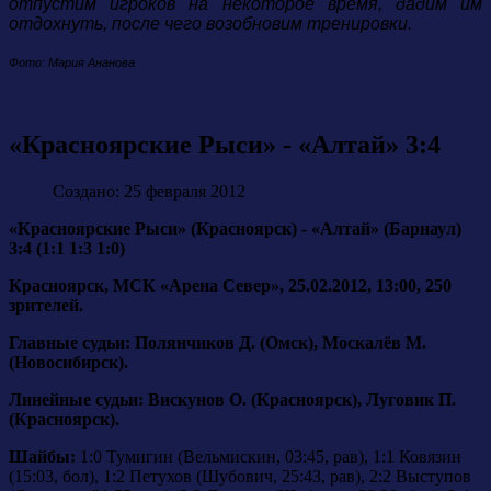
отпустим игроков на некоторое время, дадим им
отдохнуть, после чего возобновим тренировки.
Фото: Мария Ананова
«Красноярские Рыси» - «Алтай» 3:4
Создано: 25 февраля 2012
«Красноярские Рыси» (Красноярск) - «Алтай» (Барнаул)
3:4 (1:1 1:3 1:0)
Красноярск, МСК «Арена Север», 25.02.2012, 13:00, 250
зрителей.
Главные судьи: Полянчиков Д. (Омск), Москалёв М.
(Новосибирск).
Линейные судьи: Вискунов О. (Красноярск), Луговик П.
(Красноярск).
Шайбы:
1:0 Тумигин (Вельмискин, 03:45, рав), 1:1 Ковязин
(15:03, бол), 1:2 Петухов (Шубович, 25:43, рав), 2:2 Выступов