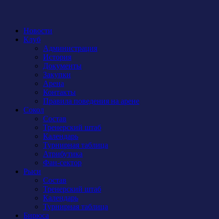
Новости
Клуб
Администрация
История
Документы
Закупки
Арена
Контакты
Правила поведения на арене
Сокол
Состав
Тренерский штаб
Календарь
Турнирная таблица
Атрибутика
Фан-сектор
Рыси
Состав
Тренерский штаб
Календарь
Турнирная таблица
Бирюса