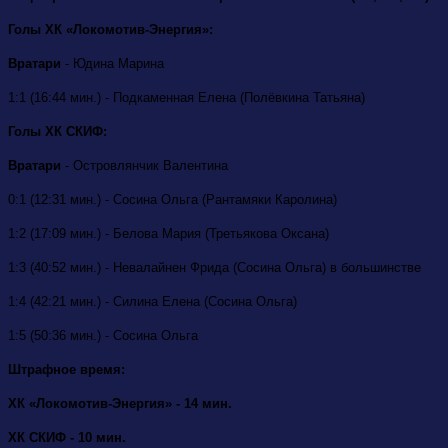
Голы ХК «Локомотив-Энергия»:
Вратари
- Юдина Марина
1:1 (16:44 мин.) - Подкаменная Елена (Полёвкина Татьяна)
Голы ХК СКИФ:
Вратари
- Островлянчик Валентина
0:1 (12:31 мин.) - Сосина Ольга (Рантамяки Каролина)
1:2 (17:09 мин.) - Белова Мария (Третьякова Оксана)
1:3 (40:52 мин.) - Невалайнен Фрида (Сосина Ольга) в большинстве
1:4 (42:21 мин.) - Силина Елена (Сосина Ольга)
1:5 (50:36 мин.) - Сосина Ольга
Штрафное время:
ХК «Локомотив-Энергия» - 14 мин.
ХК СКИФ - 10 мин.