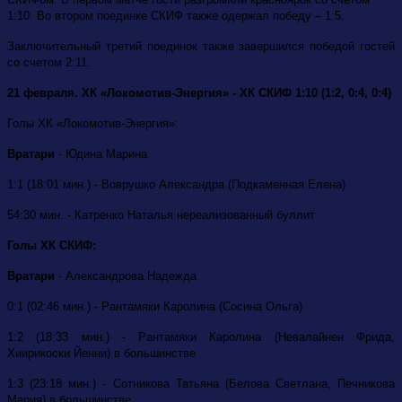
1:10. Во втором поединке СКИФ также одержал победу – 1:5.
Заключительный третий поединок также завершился победой гостей
со счетом 2:11.
21 февраля. ХК «Локомотив-Энергия» - ХК СКИФ 1:10 (1:2, 0:4, 0:4)
Голы ХК «Локомотив-Энергия»:
Вратари
- Юдина Марина
1:1 (18:01 мин.) - Воврушко Александра (Подкаменная Елена)
54:30 мин. - Катренко Наталья нереализованный буллит
Голы ХК СКИФ:
Вратари
- Александрова Надежда
0:1 (02:46 мин.) - Рантамяки Каролина (Сосина Ольга)
1:2 (18:33 мин.) - Рантамяки Каролина (Невалайнен Фрида,
Хиирикоски Йенни) в большинстве
1:3 (23:18 мин.) - Сотникова Татьяна (Белова Светлана, Печникова
Мария) в большинстве