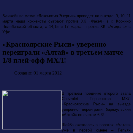
Ближайшие матчи «Локомотив-Энергия» проведет на выезде. 9, 10, 11
марта наши хоккеисты сыграют против ХК «Факел» в г. Коркино
Челябинской области, а 14,15 и 17 марта - против ХК «Агидель» в
Уфе.
«Красноярские Рыси» уверенно
переиграли «Алтай» в третьем матче
1/8 плей-офф МХЛ!
Создано: 01 марта 2012
В третьем поединке второго этапа
Chevrolet
Первенства МХЛ
«Красноярские Рыси» на выезде
уверенно переиграли барнаульский
«Алтай» со счетом 6:3!
Шайба оказалась в воротах «Алтая»
уже в первой смене – Репьях