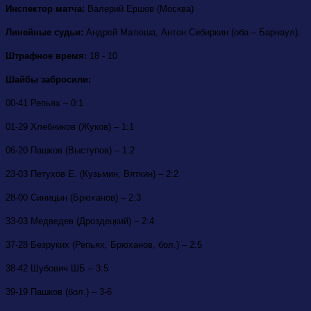
Инспектор матча:
Валерий Ершов (Москва)
Линейные судьи:
Андрей Матюша, Антон Сибиркин (оба – Барнаул).
Штрафное время:
18 - 10
Шайбы забросили:
00-41 Репьях – 0:1
01-29 Хлебников (Жуков) – 1:1
06-20 Пашков (Выступов) – 1:2
23-03 Петухов Е. (Кузьмин, Вяткин) – 2:2
28-00 Синицын (Брюханов) – 2:3
33-03 Медведев (Дроздецкий) – 2:4
37-28 Безруких (Репьях, Брюханов, бол.) – 2:5
38-42 Шубович ШБ – 3:5
39-19 Пашков (бол.) – 3-6