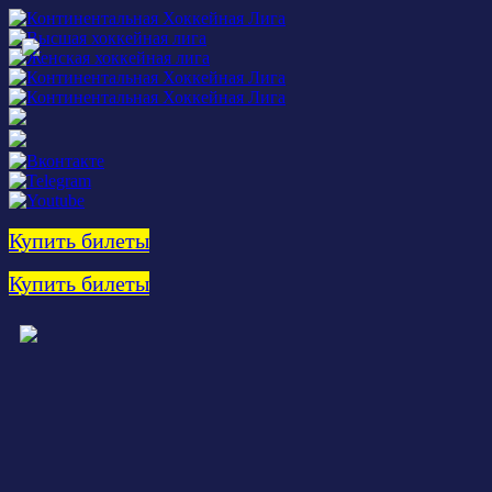
Купить билеты
Купить билеты