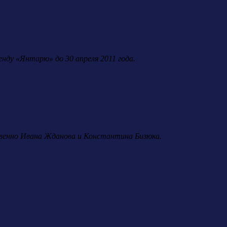
енду «Янтарю» до 30 апреля 2011 года.
венно Ивана Жданова и Константина Бизюка.