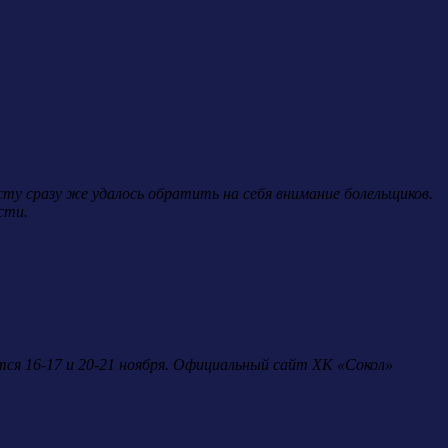
сту сразу же удалось обратить на себя внимание болельщиков.
сти.
тся 16-17 и 20-21 ноября. Официальный сайт ХК «Сокол»