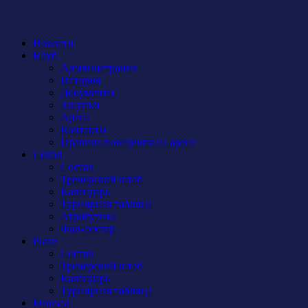
Новости
Клуб
Администрация
История
Документы
Закупки
Арена
Контакты
Правила поведения на арене
Сокол
Состав
Тренерский штаб
Календарь
Турнирная таблица
Атрибутика
Фан-сектор
Рыси
Состав
Тренерский штаб
Календарь
Турнирная таблица
Бирюса