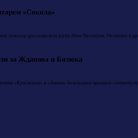
атарем «Сокола»
тий голкипер красноярского клуба Иван Нестеров. Он отдан в ар
ли за Жданова и Бизюка
против «Кристалла» и «Алтая» болельщики признали соответст