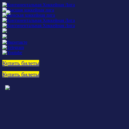
Купить билеты
Купить билеты