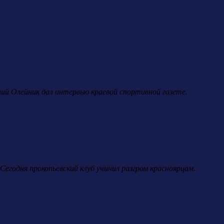
лий Олейник дал интервью краевой спортивной газете.
егодня прокопьевский клуб учинил разгром красноярцам.