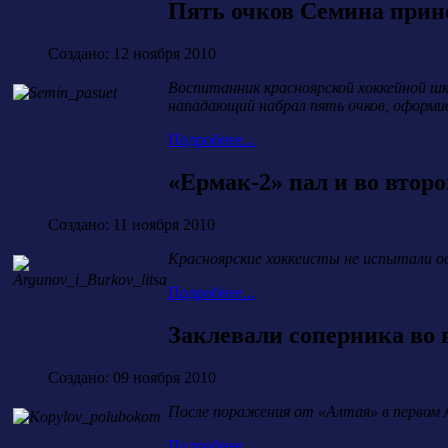
Пять очков Семина прин
Создано: 12 ноября 2010
Воспитанник красноярской хоккейной шк
нападающий набрал пять очков, оформи
Подробнее...
«Ермак-2» пал и во втор
Создано: 11 ноября 2010
Красноярские хоккеисты не испытали ос
Подробнее...
Заклевали соперника во 
Создано: 09 ноября 2010
После поражения от «Алтая» в первом м
Подробнее...