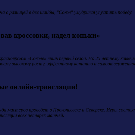
а с разницей в две шайбы, "Сокол" умудрился упустить победу.
вав кроссовки, надел коньки»
расноярском «Соколе» лишь первый сезон. Но 25-летнему хоккеи
своему высокому росту, эффектному катанию и самоотверженно
ые онлайн-трансляции!
да мастеров проведет в Прокопьевске и Северске. Игры состоя
нсляции всех четырех матчей.