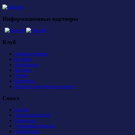
Информационные партнеры
Клуб
Администрация
История
Документы
Закупки
Арена
Контакты
Правила поведения на арене
Сокол
Состав
Тренерский штаб
Календарь
Турнирная таблица
Атрибутика