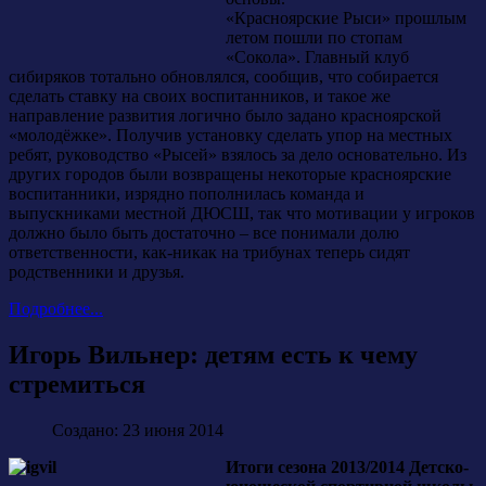
«Красноярские Рыси» прошлым
летом пошли по стопам
«Сокола». Главный клуб
сибиряков тотально обновлялся, сообщив, что собирается
сделать ставку на своих воспитанников, и такое же
направление развития логично было задано красноярской
«молодёжке». Получив установку сделать упор на местных
ребят, руководство «Рысей» взялось за дело основательно. Из
других городов были возвращены некоторые красноярские
воспитанники, изрядно пополнилась команда и
выпускниками местной ДЮСШ, так что мотивации у игроков
должно было быть достаточно – все понимали долю
ответственности, как-никак на трибунах теперь сидят
родственники и друзья.
Подробнее...
Игорь Вильнер: детям есть к чему
стремиться
Создано: 23 июня 2014
Итоги сезона 2013/2014 Детско-