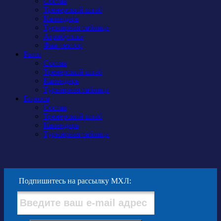
Состав
Тренерский штаб
Календарь
Турнирная таблица
Атрибутика
Фан-сектор
Рыси
Состав
Тренерский штаб
Календарь
Турнирная таблица
Бирюса
Состав
Тренерский штаб
Календарь
Турнирная таблица
Подпишитесь на рассылку МХЛ: