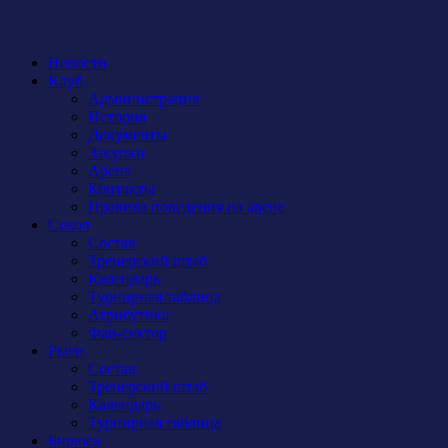
Новости
Клуб
Администрация
История
Документы
Закупки
Арена
Контакты
Правила поведения на арене
Сокол
Состав
Тренерский штаб
Календарь
Турнирная таблица
Атрибутика
Фан-сектор
Рыси
Состав
Тренерский штаб
Календарь
Турнирная таблица
Бирюса