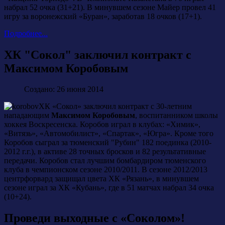
набрал 52 очка (31+21). В минувшем сезоне Майер провел 41
игру за воронежский «Буран», заработав 18 очков (17+1).
Подробнее...
ХК "Сокол" заключил контракт с
Максимом Коробовым
Создано: 26 июня 2014
ХК «Сокол» заключил контракт с 30-летним
нападающим
Максимом Коробовым
, воспитанником школы
хоккея Воскресенска. Коробов играл в клубах: «Химик»,
«Витязь», «Автомобилист», «Спартак», «Югра». Кроме того
Коробов сыграл за тюменский "Рубин" 182 поединка (2010-
2012 г.г.), в активе 28 точных бросков и 82 результативные
передачи. Коробов стал лучшим бомбардиром тюменского
клуба в чемпионском сезоне 2010/2011. В сезоне 2012/2013
центрфорвард защищал цвета ХК «Рязань», в минувшем
сезоне играл за ХК «Кубань», где в 51 матчах набрал 34 очка
(10+24).
Проведи выходные с «Соколом»!