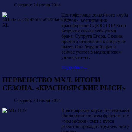
Создано: 24 июня 2014
Центрфорвард хоккейного клуба
«Сокол», воспитанник
красноярской СДЮСШОР Егор
Безруких связал себя узами
брака. Супруга Егора, Оксана,
прямого отношения к спорту не
имеет. Она будущий врач и
сейчас учится в медицинском
университете.
Подробнее...
ПЕРВЕНСТВО МХЛ. ИТОГИ
СЕЗОНА. «КРАСНОЯРСКИЕ РЫСИ»
Создано: 23 июня 2014
Красноярские клубы переживают
обновление по всем фронтам, и у
«молодёжки» смена курса
развития проходит труднее, чем у
основы.