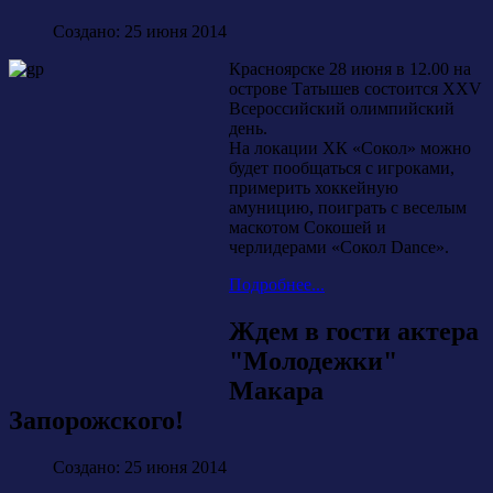
Создано: 25 июня 2014
Красноярске 28 июня в 12.00 на
острове Татышев состоится XXV
Всероссийский олимпийский
день.
На локации ХК «Сокол» можно
будет пообщаться с игроками,
примерить хоккейную
амуницию, поиграть с веселым
маскотом Сокошей и
черлидерами «Сокол Dance».
Подробнее...
Ждем в гости актера
"Молодежки"
Макара
Запорожского!
Создано: 25 июня 2014