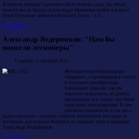
В первом периоде удачливее были хозяева льда. На пятой
минуте после броска Александра Макарова шайбу в ворота
Ильи Проценко забросил Виталий Тузов – 1:0.
Подробнее...
Александр Ведерников: "Нам бы
помогли легионеры"
Создано: 11 октября 2013
Женская хоккейная команда
«Бирюса», стартовавшая в сезоне
в середине сентября пока
показывает пока не совсем
хорошие результаты: из девяти
прошедших игр только три были
выиграны красноярками. В чем
причина поражений, а так же о
задаче на сезон с оценкой старта в чемпионате рассказал в
интервью для портала Redyarsk.ru главный тренер команды
Александр Ведерников.
Подробнее...