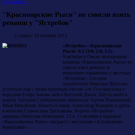
Подробнее...
"Красноярские Рыси" не смогли взять
реванш у "Ястребов"
Создано: 10 октября 2013
«Ястребы»-«Красноярские
Рыси» 6:1 (3:0, 2:0, 1:1)
9 октября в Омске молодежная
команда «Красноярские Рыси» не
смогла взять реванш за
вчерашнее поражение у местных
«Ястребов». Сегодня
подопечные Максима Шостова
уступили еще с более крупным счетом -1:6. Гол престижа с
передачи Егора Зыкова забил Виталий Дзиов. Шесть шайб в
ворота Арсения Слободчикова забросили: Артем Рожковский,
Иван Михайлов, Никита Елаков, Александр Комаров и дубль
в копилке Станислава Третьякова. Ворота «Ястребов»
защищал Вячеслав Новицкий. 12 и 13 октября в Барнауле
«Красноярские Рыси» сыграют с местными «Алтайскими
Беркутами».