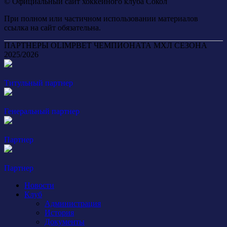
© Официальный сайт хоккейного клуба Сокол
При полном или частичном использовании материалов
ссылка на сайт обязательна.
ПАРТНЕРЫ OLIMPBET ЧЕМПИОНАТА МХЛ СЕЗОНА
2025/2026
Титульный партнер
Генеральный партнер
Партнер
Партнер
Новости
Клуб
Администрация
История
Документы