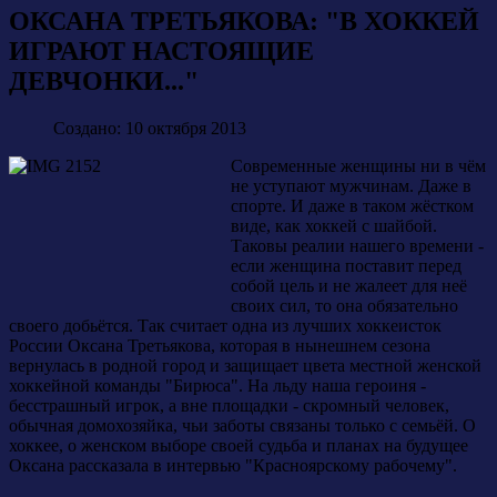
ОКСАНА ТРЕТЬЯКОВА: "В ХОККЕЙ
ИГРАЮТ НАСТОЯЩИЕ
ДЕВЧОНКИ..."
Создано: 10 октября 2013
Современные женщины ни в чём
не уступают мужчинам. Даже в
спорте. И даже в таком жёстком
виде, как хоккей с шайбой.
Таковы реалии нашего времени -
если женщина поставит перед
собой цель и не жалеет для неё
своих сил, то она обязательно
своего добьётся. Так считает одна из лучших хоккеисток
России Оксана Третьякова, которая в нынешнем сезона
вернулась в родной город и защищает цвета местной женской
хоккейной команды "Бирюса". На льду наша героиня -
бесстрашный игрок, а вне площадки - скромный человек,
обычная домохозяйка, чьи заботы связаны только с семьёй. О
хоккее, о женском выборе своей судьба и планах на будущее
Оксана рассказала в интервью "Красноярскому рабочему".