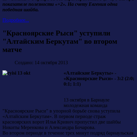
показателе полезности «+2». На счету Евгения одна
победная шайба.
Подробнее...
"Красноярские Рыси" уступили
"Алтайским Беркутам" во втором
матче
Создано: 14 октября 2013
«Алтайские Беркуты» -
«Красноярские Рыси» - 3:2 (2:0;
0:1; 1:1)
13 октября в Барнауле
молодежная команда
"Красноярские Рыси" в упорной борьбе снова уступила
«Алтайским Беркутам». В первом периоде страж
красноярских ворот Илья Кривич пропустил две шайбы
Никиты Меренкова и Александра Бочарова.
Во втором периоде в течение трех минут подряд барнаульская