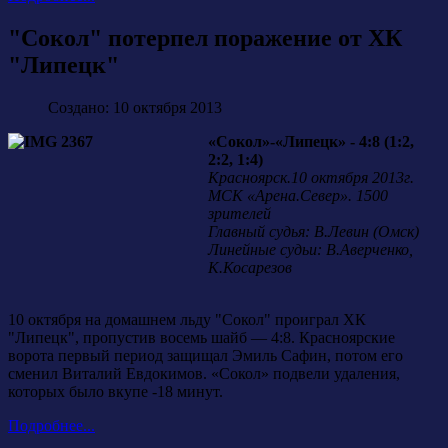
"Сокол" потерпел поражение от ХК
"Липецк"
Создано: 10 октября 2013
«Сокол»-«Липецк» - 4:8 (1:2,
2:2, 1:4)
Красноярск.10 октября 2013г.
МСК «Арена.Север». 1500
зрителей
Главный судья: В.Левин (Омск)
Линейные судьи: В.Аверченко,
К.Косарезов
10 октября на домашнем льду "Сокол" проиграл ХК
"Липецк", пропустив восемь шайб — 4:8. Красноярские
ворота первый период защищал Эмиль Сафин, потом его
сменил Виталий Евдокимов. «Сокол» подвели удаления,
которых было вкупе -18 минут.
Подробнее...