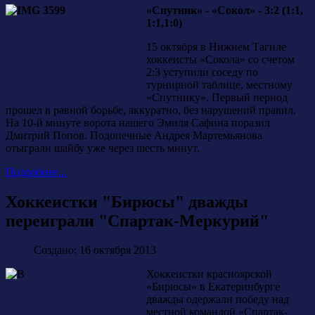
«Спутник» - «Сокол» - 3:2 (1:1,
1:1,1:0)
15 октября в Нижнем Тагиле
хоккеисты «Сокола» со счетом
2:3 уступили соседу по
турнирной таблице, местному
«Спутнику». Первый период
прошел в равной борьбе, аккуратно, без нарушений правил.
На 10-й минуте ворота нашего Эмиля Сафина поразил
Дмитрий Попов. Подопечные Андрея Мартемьянова
отыграли шайбу уже через шесть минут.
Подробнее...
Хоккеистки "Бирюсы" дважды
переиграли "Спартак-Меркурий"
Создано: 16 октября 2013
Хоккеистки красноярской
«Бирюсы» в Екатеринбурге
дважды одержали победу над
местной командой «Спартак-