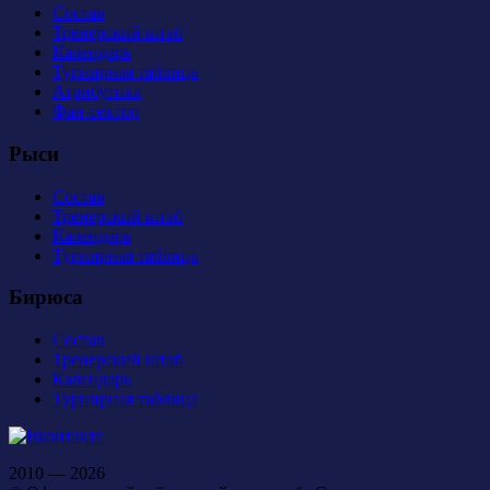
Состав
Тренерский штаб
Календарь
Турнирная таблица
Атрибутика
Фан-сектор
Рыси
Состав
Тренерский штаб
Календарь
Турнирная таблица
Бирюса
Состав
Тренерский штаб
Календарь
Турнирная таблица
2010 — 2026