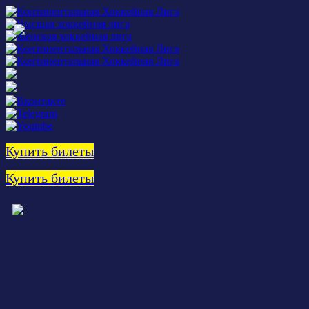
Купить билеты
Купить билеты