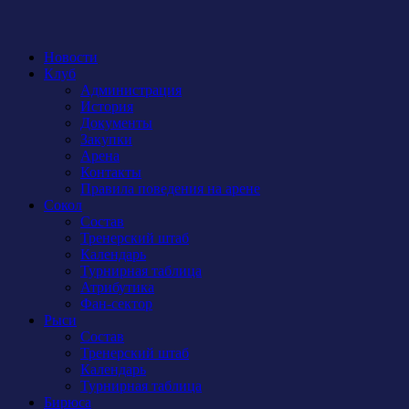
Новости
Клуб
Администрация
История
Документы
Закупки
Арена
Контакты
Правила поведения на арене
Сокол
Состав
Тренерский штаб
Календарь
Турнирная таблица
Атрибутика
Фан-сектор
Рыси
Состав
Тренерский штаб
Календарь
Турнирная таблица
Бирюса