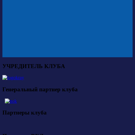
УЧРЕДИТЕЛЬ КЛУБА
Генеральный партнер клуба
Партнеры клуба