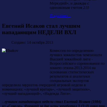
Меркурий», и дважды с
одинаковым счетом 2:1!
Подробнее...
Евгений Исаков стал лучшим
нападающим НЕДЕЛИ ВХЛ
Создано: 14 октября 2013
Комиссия по определению
лучших хоккеистов чемпионата
Высшей хоккейной лиги -
Всероссийского соревнования по
хоккею сезона-2013-2014 на
основании статистических
результатов и аналитики
специальных экспертов
определила лауреатов очередной игровой недели в
номинациях: «лучший вратарь», «лучший защитник»,
«лучший нападающий», «Надежда Лиги».
-
лучшим нападающим недели стал Евгений Исаков (1984)
из «Сокола». Форвард за две игры заработал 3 (3+0) очка при