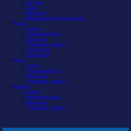
Закупки
Арена
Контакты
Правила поведения на арене
Сокол
Состав
Тренерский штаб
Календарь
Турнирная таблица
Атрибутика
Фан-сектор
Рыси
Состав
Тренерский штаб
Календарь
Турнирная таблица
Бирюса
Состав
Тренерский штаб
Календарь
Турнирная таблица