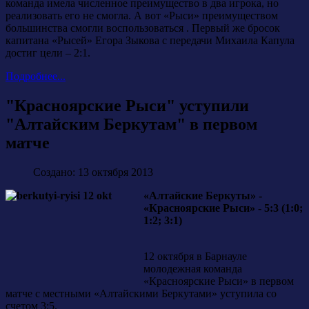
команда имела численное преимущество в два игрока, но
реализовать его не смогла. А вот «Рыси» преимуществом
большинства смогли воспользоваться . Первый же бросок
капитана «Рысей» Егора Зыкова с передачи Михаила Капула
достиг цели – 2:1.
Подробнее...
"Красноярские Рыси" уступили
"Алтайским Беркутам" в первом
матче
Создано: 13 октября 2013
«Алтайские Беркуты» -
«Красноярские Рыси» - 5:3 (1:0;
1:2; 3:1)
12 октября в Барнауле
молодежная команда
«Красноярские Рыси» в первом
матче с местными «Алтайскими Беркутами» уступила со
счетом 3:5.